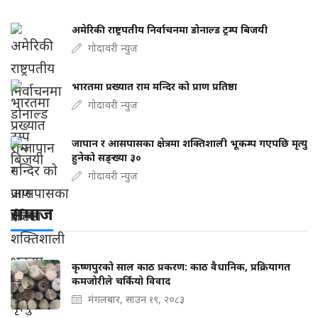
अमेरिकी राष्ट्रपतीय निर्वाचनमा डोनाल्ड ट्रम्प बिजयी
गोदावरी न्युज
भारतमा प्रख्यात राम मन्दिर को प्राण प्रतिष्ठा
गोदावरी न्युज
जापान र आसपासका क्षेत्रमा शक्तिशाली भूकम्प गएपछि मृत्यु
हुनेको सङ्ख्या ३०
गोदावरी न्युज
समाज
कृष्णपुरको साल काठ प्रकरण: काठ वैधानिक, प्रक्रियागत
कमजोरीले चर्कियो विवाद
मंगलबार, साउन १९, २०८३