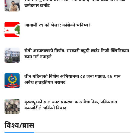
उम्मेदवार छनोट
आगामी २९ को भेला : कांग्रेसको भविष्य !
सेती अस्पतालको निर्णय: सरकारी ड्युटी छाडेर निजी क्लिनिकमा
काम गर्न नपाइने
तीन महिनाको विशेष अभियानमा ८४ जना पक्राउ, ६७ थान
अवैध हातहतियार बरामद
कृष्णपुरको साल काठ प्रकरण: काठ वैधानिक, प्रक्रियागत
कमजोरीले चर्कियो विवाद
विश्व/प्रबास