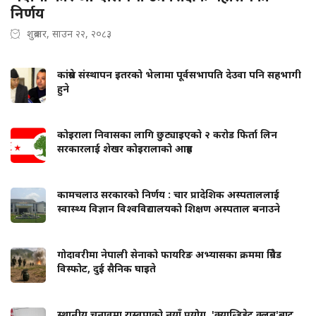
निर्णय
शुक्रबार, साउन २२, २०८३
कांग्रेस संस्थापन इतरको भेलामा पूर्वसभापति देउवा पनि सहभागी
हुने
कोइराला निवासका लागि छुट्याइएको २ करोड फिर्ता लिन
सरकारलाई शेखर कोइरालाको आग्रह
कामचलाउ सरकारको निर्णय : चार प्रादेशिक अस्पताललाई
स्वास्थ्य विज्ञान विश्वविद्यालयको शिक्षण अस्पताल बनाउने
गोदावरीमा नेपाली सेनाको फायरिङ अभ्यासका क्रममा ग्रिनेड
विस्फोट, दुई सैनिक घाइते
स्थानीय चुनावमा रास्वपाको नयाँ प्रयोग, 'क्यान्डिडेट क्लब'बाट