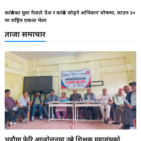
कांग्रेसका युवा नेताले ‘देश र कांग्रेस जोड्ने अभियान’ घोषणा, साउन २०
मा राष्ट्रिय एकता भेला
ताजा समाचार
भदौमा फेरि आन्दोलनमा उत्रने शिक्षक महासंघको