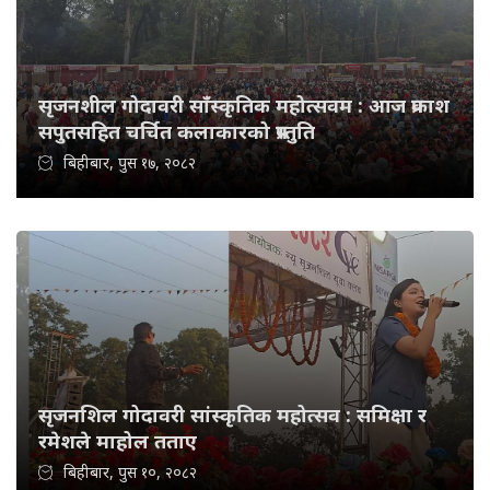
सृजनशील गोदावरी साँस्कृतिक महोत्सवम : आज प्रकाश
सपुतसहित चर्चित कलाकारको प्रस्तुति
बिहीबार, पुस १७, २०८२
सृजनशिल गोदावरी सांस्कृतिक महोत्सव : समिक्षा र
रमेशले माहोल तताए
बिहीबार, पुस १०, २०८२