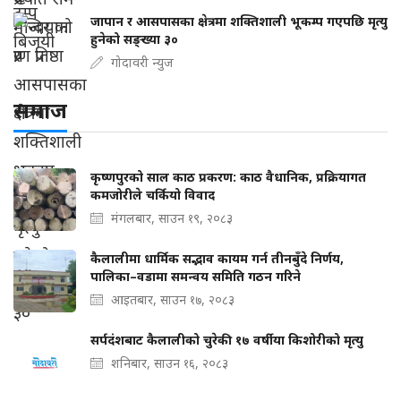
जापान र आसपासका क्षेत्रमा शक्तिशाली भूकम्प गएपछि मृत्यु
हुनेको सङ्ख्या ३०
गोदावरी न्युज
समाज
कृष्णपुरको साल काठ प्रकरण: काठ वैधानिक, प्रक्रियागत
कमजोरीले चर्कियो विवाद
मंगलबार, साउन १९, २०८३
कैलालीमा धार्मिक सद्भाव कायम गर्न तीनबुँदे निर्णय,
पालिका–वडामा समन्वय समिति गठन गरिने
आइतबार, साउन १७, २०८३
सर्पदंशबाट कैलालीको चुरेकी १७ वर्षीया किशोरीको मृत्यु
शनिबार, साउन १६, २०८३