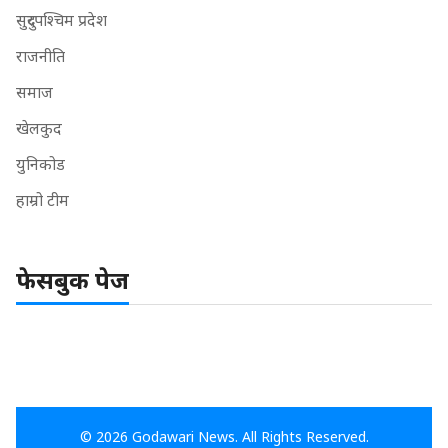
सुदुरपश्चिम प्रदेश
राजनीति
समाज
खेलकुद
युनिकोड
हाम्रो टीम
फेसबुक पेज
© 2026 Godawari News. All Rights Reserved.