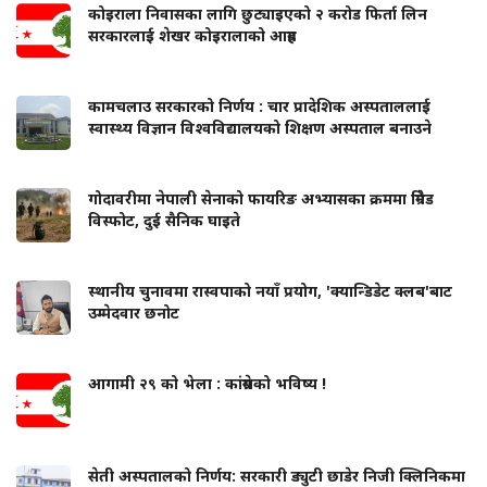
कोइराला निवासका लागि छुट्याइएको २ करोड फिर्ता लिन
सरकारलाई शेखर कोइरालाको आग्रह
कामचलाउ सरकारको निर्णय : चार प्रादेशिक अस्पताललाई
स्वास्थ्य विज्ञान विश्वविद्यालयको शिक्षण अस्पताल बनाउने
गोदावरीमा नेपाली सेनाको फायरिङ अभ्यासका क्रममा ग्रिनेड
विस्फोट, दुई सैनिक घाइते
स्थानीय चुनावमा रास्वपाको नयाँ प्रयोग, 'क्यान्डिडेट क्लब'बाट
उम्मेदवार छनोट
आगामी २९ को भेला : कांग्रेसको भविष्य !
सेती अस्पतालको निर्णय: सरकारी ड्युटी छाडेर निजी क्लिनिकमा