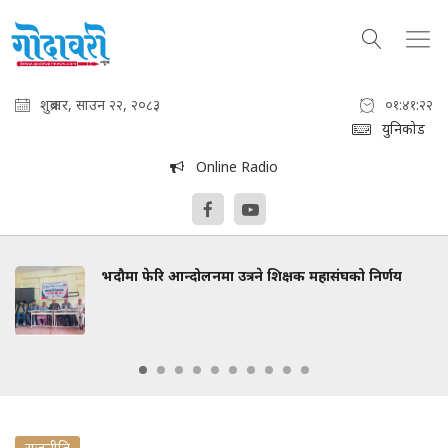
शुक्रबार, साउन २२, २०८३
०१:४१:२२
युनिकोड
Online Radio
भदौमा फेरि आन्दोलनमा उत्रने शिक्षक महासंघको निर्णय
राजनीति