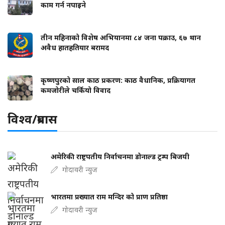
काम गर्न नपाइने
तीन महिनाको विशेष अभियानमा ८४ जना पक्राउ, ६७ थान
अवैध हातहतियार बरामद
कृष्णपुरको साल काठ प्रकरण: काठ वैधानिक, प्रक्रियागत
कमजोरीले चर्कियो विवाद
विश्व/प्रबास
अमेरिकी राष्ट्रपतीय निर्वाचनमा डोनाल्ड ट्रम्प बिजयी
गोदावरी न्युज
भारतमा प्रख्यात राम मन्दिर को प्राण प्रतिष्ठा
गोदावरी न्युज