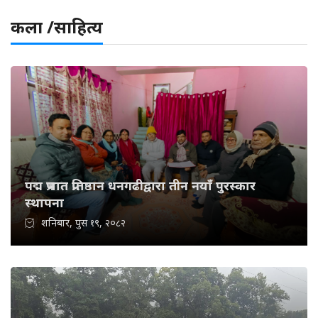
कला /साहित्य
पद्म प्रभात प्रतिष्ठान धनगढीद्वारा तीन नयाँ पुरस्कार
स्थापना
शनिबार, पुस १९, २०८२