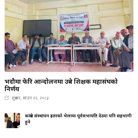
भदौमा फेरि आन्दोलनमा उत्रने शिक्षक महासंघको
निर्णय
शुक्रबार, साउन २२, २०८३
कांग्रेस संस्थापन इतरको भेलामा पूर्वसभापति देउवा पनि सहभागी
हुने