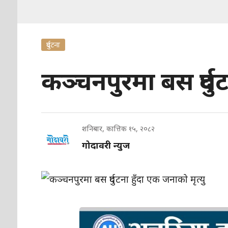
दुर्घटना
कञ्चनपुरमा बस दुर्घट
शनिबार, कात्तिक १५, २०८२
गोदावरी न्युज