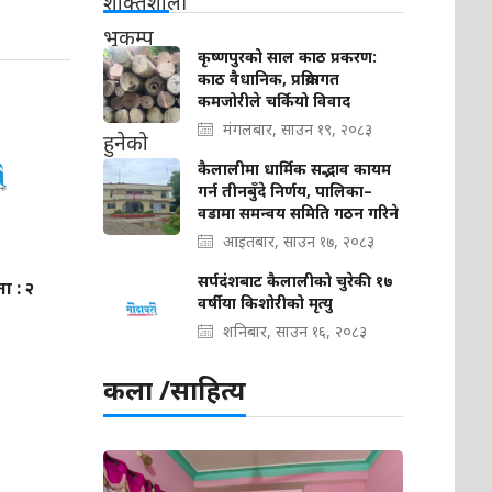
कृष्णपुरको साल काठ प्रकरण:
काठ वैधानिक, प्रक्रियागत
कमजोरीले चर्कियो विवाद
मंगलबार, साउन १९, २०८३
कैलालीमा धार्मिक सद्भाव कायम
गर्न तीनबुँदे निर्णय, पालिका–
वडामा समन्वय समिति गठन गरिने
आइतबार, साउन १७, २०८३
सर्पदंशबाट कैलालीको चुरेकी १७
ा : २
वर्षीया किशोरीको मृत्यु
शनिबार, साउन १६, २०८३
कला /साहित्य