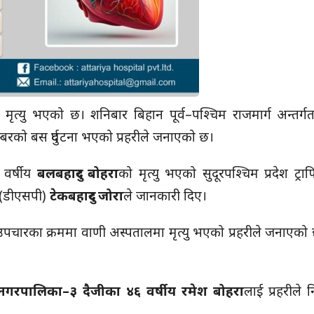
मृत्यु भएको छ। शनिबार बिहान पूर्व–पश्चिम राजमार्ग अन्तर्गत
्बरको बस दुर्घटना भएको प्रहरीले जनाएको छ।
२ वर्षीय
बलबहादुर बोहरा
को मृत्यु भएको सुदूरपश्चिम प्रदेश ट्राफ
क (डीएसपी)
टेकबहादुर जोरा
ले जानकारी दिए।
उपचारका क्रममा वाणी अस्पतालमा मृत्यु भएको प्रहरीले जनाएक
 नगरपालिका–३ दैजीका ४६ वर्षीय रमेश बोहरा
लाई प्रहरीले न