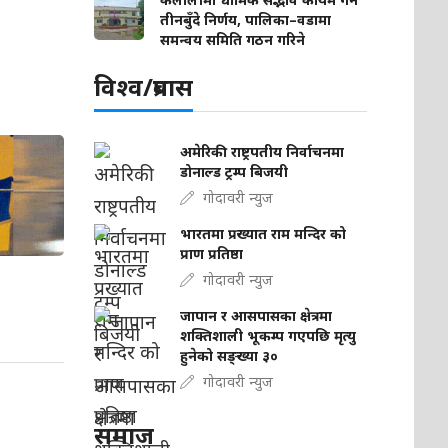
तीनबुँदे निर्णय, पालिका–वडामा
समन्वय समिति गठन गरिने
विश्व/प्रबास
अमेरिकी राष्ट्रपतीय निर्वाचनमा
डोनाल्ड ट्रम्प बिजयी
गोदावरी न्युज
भारतमा प्रख्यात राम मन्दिर को
प्राण प्रतिष्ठा
गोदावरी न्युज
जापान र आसपासका क्षेत्रमा
शक्तिशाली भूकम्प गएपछि मृत्यु
हुनेको सङ्ख्या ३०
गोदावरी न्युज
समाज