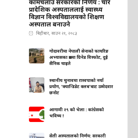
कामचलाउ सरकारको निर्णय : चार
प्रादेशिक अस्पताललाई स्वास्थ्य
विज्ञान विश्वविद्यालयको शिक्षण
अस्पताल बनाउने
बिहीबार, साउन २१, २०८३
गोदावरीमा नेपाली सेनाको फायरिङ
अभ्यासका क्रममा ग्रिनेड विस्फोट, दुई
सैनिक घाइते
स्थानीय चुनावमा रास्वपाको नयाँ
प्रयोग, 'क्यान्डिडेट क्लब'बाट उम्मेदवार
छनोट
आगामी २९ को भेला : कांग्रेसको
भविष्य !
सेती अस्पतालको निर्णय: सरकारी