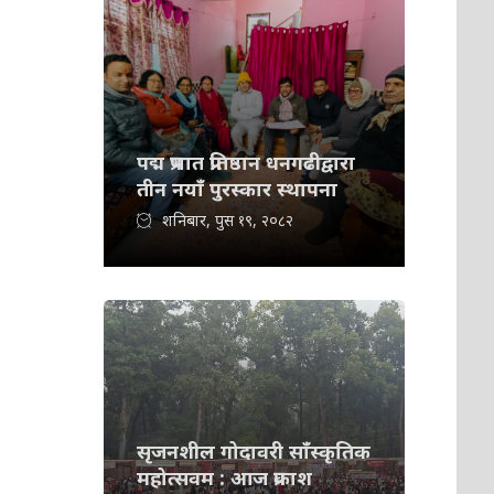
पद्म प्रभात प्रतिष्ठान धनगढीद्वारा
तीन नयाँ पुरस्कार स्थापना
शनिबार, पुस १९, २०८२
सृजनशील गोदावरी साँस्कृतिक
महोत्सवम : आज प्रकाश