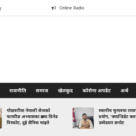
Online Radio
ड
राजनीति
समाज
खेलकुद
कोरोना अपडेट
अर्थ
गोदावरीमा नेपाली सेनाको
स्थानीय चुनावमा रास्
फायरिङ अभ्यासका क्रममा ग्रिनेड
प्रयोग, 'क्यान्डिडेट क्
विस्फोट, दुई सैनिक घाइते
उम्मेदवार छनोट