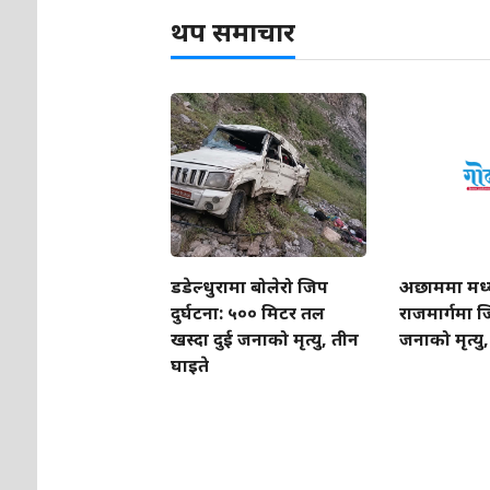
थप समाचार
डडेल्धुरामा बोलेरो जिप
अछाममा मध्
दुर्घटना: ५०० मिटर तल
राजमार्गमा जि
खस्दा दुई जनाको मृत्यु, तीन
जनाको मृत्यु
घाइते