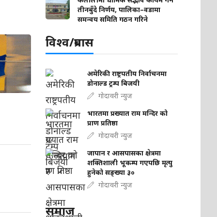
तीनबुँदे निर्णय, पालिका–वडामा
समन्वय समिति गठन गरिने
विश्व/प्रबास
अमेरिकी राष्ट्रपतीय निर्वाचनमा
डोनाल्ड ट्रम्प बिजयी
गोदावरी न्युज
भारतमा प्रख्यात राम मन्दिर को
प्राण प्रतिष्ठा
गोदावरी न्युज
जापान र आसपासका क्षेत्रमा
शक्तिशाली भूकम्प गएपछि मृत्यु
हुनेको सङ्ख्या ३०
गोदावरी न्युज
समाज