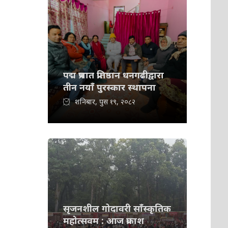
पद्म प्रभात प्रतिष्ठान धनगढीद्वारा
तीन नयाँ पुरस्कार स्थापना
शनिबार, पुस १९, २०८२
सृजनशील गोदावरी साँस्कृतिक
महोत्सवम : आज प्रकाश