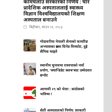
कामचलाउ सरकारको निर्णय : चार
प्रादेशिक अस्पताललाई स्वास्थ्य
विज्ञान विश्वविद्यालयको शिक्षण
अस्पताल बनाउने
बिहीबार, साउन २१, २०८३
गोदावरीमा नेपाली सेनाको फायरिङ
अभ्यासका क्रममा ग्रिनेड विस्फोट, दुई
सैनिक घाइते
स्थानीय चुनावमा रास्वपाको नयाँ
प्रयोग, 'क्यान्डिडेट क्लब'बाट उम्मेदवार
छनोट
आगामी २९ को भेला : कांग्रेसको
भविष्य !
सेती अस्पतालको निर्णय: सरकारी