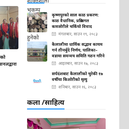
कृष्णपुरको साल काठ प्रकरण:
काठ वैधानिक, प्रक्रियागत
कमजोरीले चर्कियो विवाद
मंगलबार, साउन १९, २०८३
कैलालीमा धार्मिक सद्भाव कायम
गर्न तीनबुँदे निर्णय, पालिका–
वडामा समन्वय समिति गठन गरिने
ीको
आइतबार, साउन १७, २०८३
यानलद्वारा
सर्पदंशबाट कैलालीको चुरेकी १७
वर्षीया किशोरीको मृत्यु
शनिबार, साउन १६, २०८३
कला /साहित्य