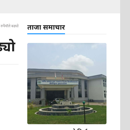
ताजा समाचार
ुपैयाँले बढ्यो
्यो