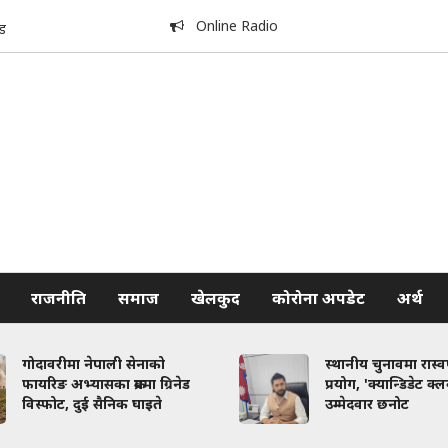
Online Radio
ड
राजनीति
समाज
खेलकुद
कोरोना अपडेट
अर्थ
गोदावरीमा नेपाली सेनाको
स्थानीय चुनावमा रास्
फायरिङ अभ्यासका क्रममा ग्रिनेड
प्रयोग, 'क्यान्डिडेट क्
विस्फोट, दुई सैनिक घाइते
उम्मेदवार छनोट