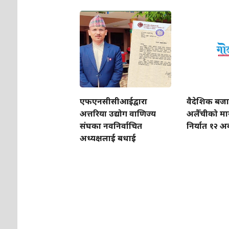
एफएनसीसीआईद्वारा
वैदेशिक बजा
अत्तरिया उद्योग वाणिज्य
अलैँचीको मा
संघका नवनिर्वाचित
निर्यात १२ अर्
अध्यक्षलाई बधाई