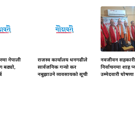
रमा नेपाली
राजस्व कार्यालय धनगढीले
नवजीवन सहकार
ग बढ्यो,
सार्वजनिक गर्‍यो कर
निर्वाचनमा शाह प्
ब
नबुझाउने व्यवसायको सूची
उम्मेदवारी घोषणा