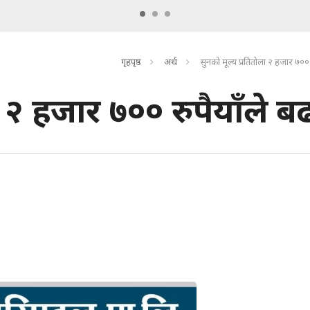
गृहपृष्ठ
अर्थ
सुनको मूल्य प्रतितोला २ हजार ७०० र
ा २ हजार ७०० रुपैयाँले बढ