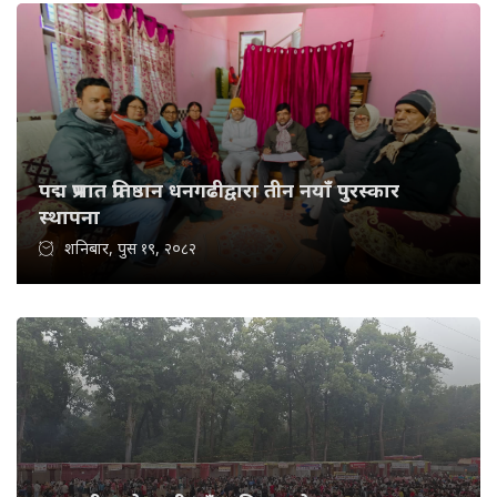
पद्म प्रभात प्रतिष्ठान धनगढीद्वारा तीन नयाँ पुरस्कार
स्थापना
शनिबार, पुस १९, २०८२