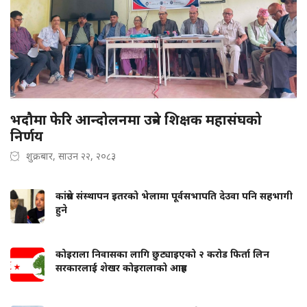
भदौमा फेरि आन्दोलनमा उत्रने शिक्षक महासंघको
निर्णय
शुक्रबार, साउन २२, २०८३
कांग्रेस संस्थापन इतरको भेलामा पूर्वसभापति देउवा पनि सहभागी
हुने
कोइराला निवासका लागि छुट्याइएको २ करोड फिर्ता लिन
सरकारलाई शेखर कोइरालाको आग्रह