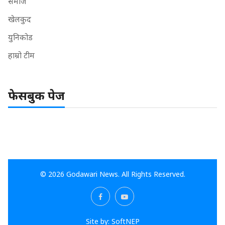
समाज
खेलकुद
युनिकोड
हाम्रो टीम
फेसबुक पेज
© 2026 Godawari News. All Rights Reserved.
Site by:
SoftNEP