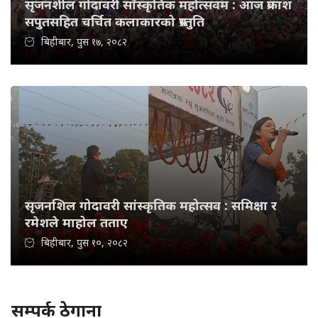
सृजनशील गोदावरी साँस्कृतिक महोत्सवम : आज प्रकाश
सपुतसहित चर्चित कलाकारको प्रस्तुति
बिहीबार, पुस १७, २०८२
सृजनशिल गोदावरी सांस्कृतिक महोत्सव : समिक्षा र
रमेशले माहोल तताए
बिहीबार, पुस १०, २०८२
सम्पर्क ठेगाना