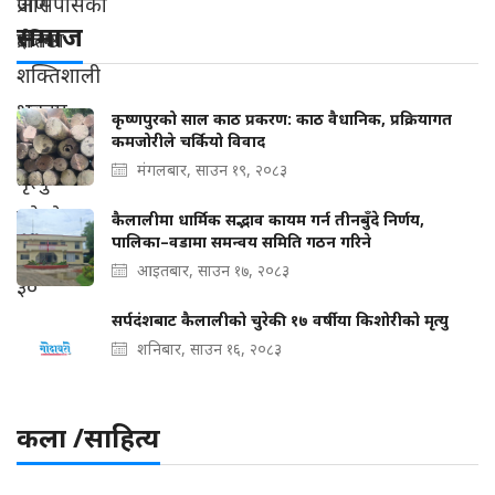
समाज
कृष्णपुरको साल काठ प्रकरण: काठ वैधानिक, प्रक्रियागत
कमजोरीले चर्कियो विवाद
मंगलबार, साउन १९, २०८३
कैलालीमा धार्मिक सद्भाव कायम गर्न तीनबुँदे निर्णय,
पालिका–वडामा समन्वय समिति गठन गरिने
आइतबार, साउन १७, २०८३
सर्पदंशबाट कैलालीको चुरेकी १७ वर्षीया किशोरीको मृत्यु
शनिबार, साउन १६, २०८३
कला /साहित्य