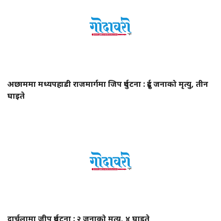
अछाममा मध्यपहाडी राजमार्गमा जिप दुर्घटना : दुई जनाको मृत्यु, तीन
घाइते
दार्चुलामा जीप दुर्घटना : २ जनाको मृत्यु, ४ घाइते