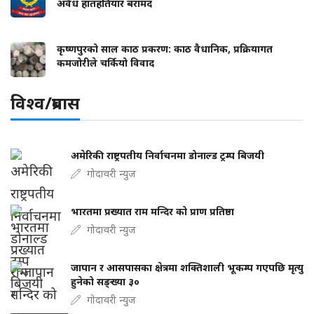
अवैध हातहतियार बरामद
कृष्णपुरको साल काठ प्रकरण: काठ वैधानिक, प्रक्रियागत
कमजोरीले चर्कियो विवाद
विश्व/प्रबास
अमेरिकी राष्ट्रपतीय निर्वाचनमा डोनाल्ड ट्रम्प बिजयी
गोदावरी न्युज
भारतमा प्रख्यात राम मन्दिर को प्राण प्रतिष्ठा
गोदावरी न्युज
जापान र आसपासका क्षेत्रमा शक्तिशाली भूकम्प गएपछि मृत्यु
हुनेको सङ्ख्या ३०
गोदावरी न्युज