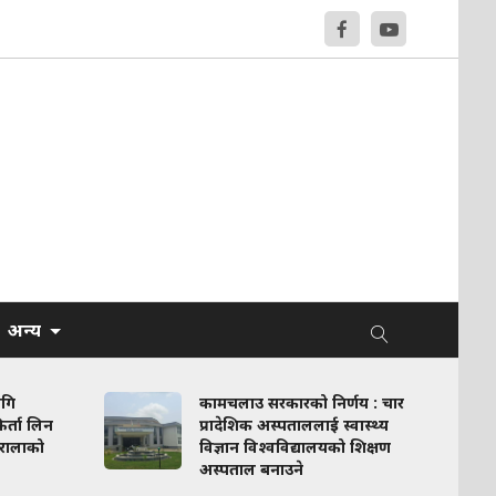
अन्य
ागि
कामचलाउ सरकारको निर्णय : चार
र्ता लिन
प्रादेशिक अस्पताललाई स्वास्थ्य
रालाको
विज्ञान विश्वविद्यालयको शिक्षण
अस्पताल बनाउने