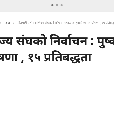
अर्थ
कैलाली उद्योग वाणिज्य संघको निर्वाचन : पुष्कर ओझाको प्यानल घोषणा , १५ प्रतिबद
्य संघको निर्वाचन : पुष
ा , १५ प्रतिबद्धता