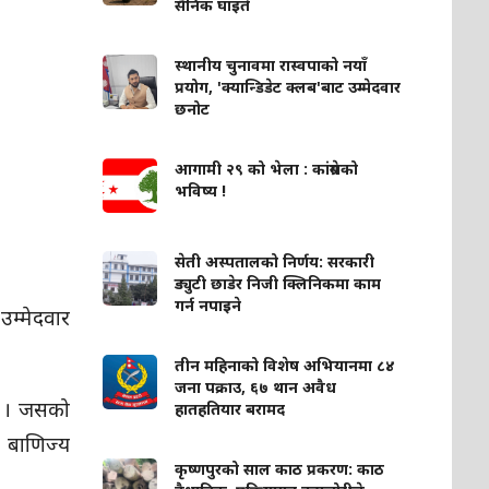
सैनिक घाइते
स्थानीय चुनावमा रास्वपाको नयाँ
प्रयोग, 'क्यान्डिडेट क्लब'बाट उम्मेदवार
छनोट
आगामी २९ को भेला : कांग्रेसको
भविष्य !
सेती अस्पतालको निर्णय: सरकारी
ड्युटी छाडेर निजी क्लिनिकमा काम
गर्न नपाइने
म्मेदवार
तीन महिनाको विशेष अभियानमा ८४
जना पक्राउ, ६७ थान अवैध
ो । जसको
हातहतियार बरामद
, बाणिज्य
कृष्णपुरको साल काठ प्रकरण: काठ