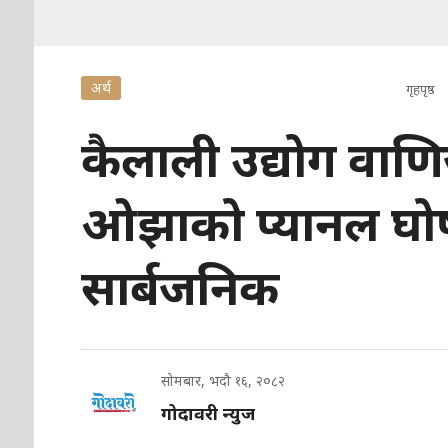
अर्थ
गृहपृष्ठ
कैलाली उद्योग वाणिज
ओझाको प्यानल घोषण
सार्बजनिक
सोमबार, भदौ १६, २०८२
गोदावरी न्युज