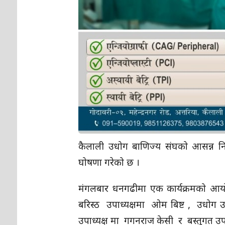
कैलाली उधोग बाणिज्य संघको आसन्न निर्
घोषणा गरेको छ ।
मंगलबार धनगढीमा एक कार्यक्रमको आयो
बरिस्ठ उपाध्यक्षमा ओम बिष्ट , उधोग उप
उपाध्यक्ष मा गगनराज केसी र बस्तुगत उप