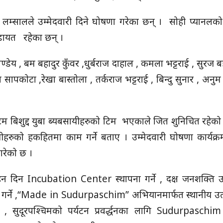
 लम्सालले उम्मेदवारी दिने घोषणा गरेका छन् । सोही प्यानलक
र कडायत रहेका छन् ।
डेय , बम बहादुर कुँवर ,धुर्बराज दाहाल , कमला भट्टराई , सुरज बह
 सापकोटा ,रेखा बास्तोला , तर्कराज भट्टराई , बिन्दु सुनार , अनुम
म बिशुद्द युबा ब्यबसायीहरुको टिम भएकाले जित शुनिचित रहेको 
हरुको हकहितमा काम गर्ने बताए । उम्मेदवारी घोषणा कार्यक्र
 गरेको छ ।
ाहन दिन Incubation Center स्थापना गर्ने , दक्ष जनशक्ति उ
ालन गर्ने ,“Made in Sudurpaschim” अभियानमार्फत स्थानीय उ
ुर्याउने , सुदूरपश्चिमको पर्यटन प्रवर्द्धनका लागि Sudurpasc