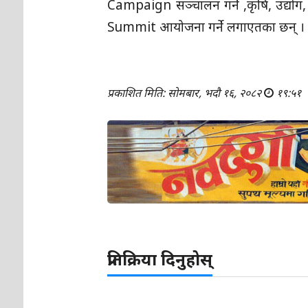
Campaign सञ्चालन गर्ने ,कृषि, उद्योग
Summit आयोजना गर्ने लगाएतका छन् 
प्रकाशित मिति: सोमबार, भदौ १६, २०८२
१९:५१
प्रतिक्रिया दिनुहोस्