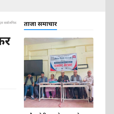
ताजा समाचार
्धता सार्बजनिक
्कर