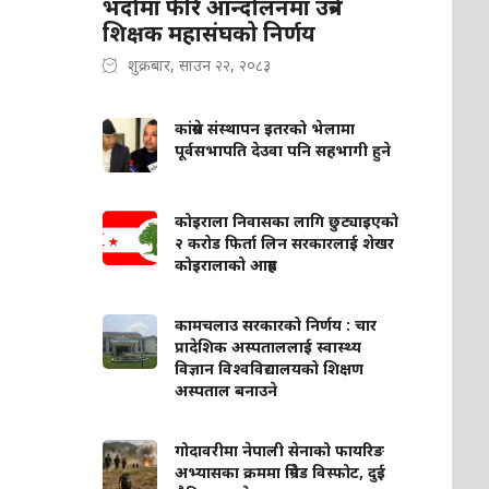
भदौमा फेरि आन्दोलनमा उत्रने
शिक्षक महासंघको निर्णय
शुक्रबार, साउन २२, २०८३
कांग्रेस संस्थापन इतरको भेलामा
पूर्वसभापति देउवा पनि सहभागी हुने
कोइराला निवासका लागि छुट्याइएको
२ करोड फिर्ता लिन सरकारलाई शेखर
कोइरालाको आग्रह
कामचलाउ सरकारको निर्णय : चार
प्रादेशिक अस्पताललाई स्वास्थ्य
विज्ञान विश्वविद्यालयको शिक्षण
अस्पताल बनाउने
गोदावरीमा नेपाली सेनाको फायरिङ
अभ्यासका क्रममा ग्रिनेड विस्फोट, दुई