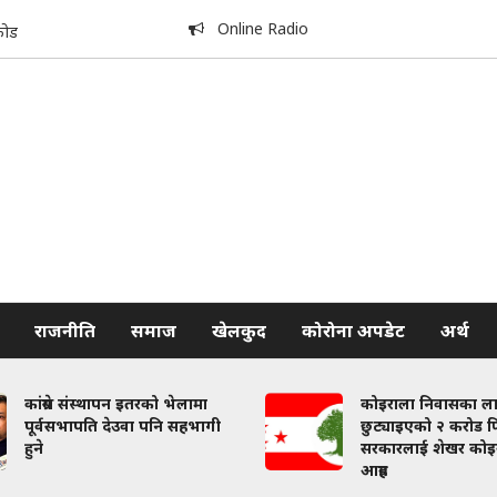
Online Radio
कोड
राजनीति
समाज
खेलकुद
कोरोना अपडेट
अर्थ
कांग्रेस संस्थापन इतरको भेलामा
कोइराला निवासका ल
पूर्वसभापति देउवा पनि सहभागी
छुट्याइएको २ करोड फि
हुने
सरकारलाई शेखर कोइ
आग्रह