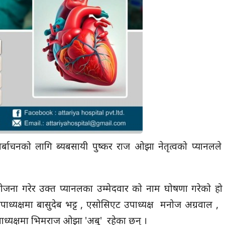
बाचनको लागि ब्यबसायी पुष्कर राज ओझा नेतृत्वको प्यानलले उ
जना गरेर उक्त प्यानलका उम्मेदवार को नाम घोषणा गरेको ह
ाध्यक्षमा बासुदेब भट्ट , एसोसिएट उपाध्यक्ष मनोज अग्रवाल 
ाध्यक्षमा भिमराज ओझा 'अबु' रहेका छन् ।