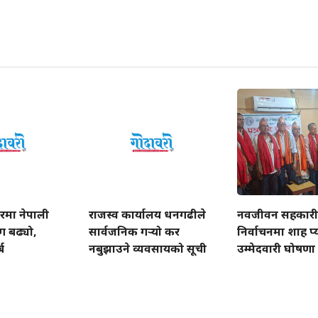
रमा नेपाली
राजस्व कार्यालय धनगढीले
नवजीवन सहकार
ग बढ्यो,
सार्वजनिक गर्‍यो कर
निर्वाचनमा शाह प्
ब
नबुझाउने व्यवसायको सूची
उम्मेदवारी घोषणा