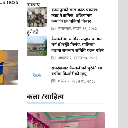
Business
कृष्णपुरको साल काठ प्रकरण:
काठ वैधानिक, प्रक्रियागत
कमजोरीले चर्कियो विवाद
मंगलबार, साउन १९, २०८३
कैलालीमा धार्मिक सद्भाव कायम
गर्न तीनबुँदे निर्णय, पालिका–
वडामा समन्वय समिति गठन गरिने
आइतबार, साउन १७, २०८३
सर्पदंशबाट कैलालीको चुरेकी १७
वर्षीया किशोरीको मृत्यु
शनिबार, साउन १६, २०८३
कला /साहित्य