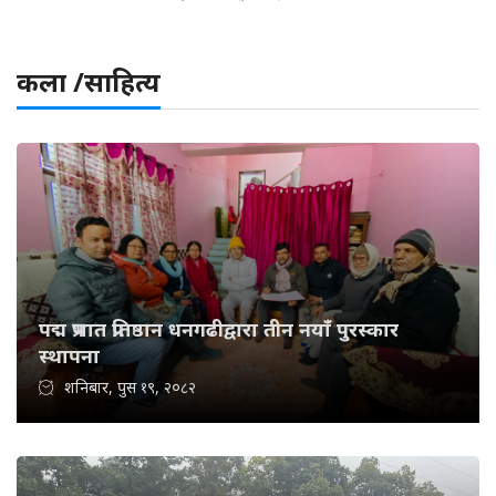
कला /साहित्य
पद्म प्रभात प्रतिष्ठान धनगढीद्वारा तीन नयाँ पुरस्कार
स्थापना
शनिबार, पुस १९, २०८२