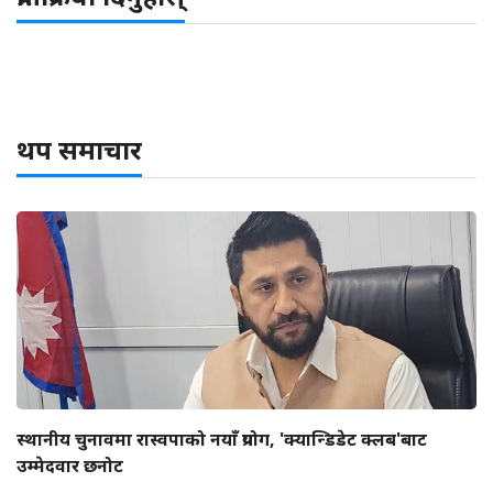
थप समाचार
स्थानीय चुनावमा रास्वपाको नयाँ प्रयोग, 'क्यान्डिडेट क्लब'बाट
उम्मेदवार छनोट