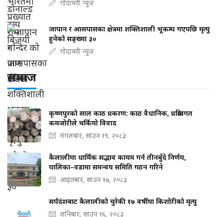
गोदावरी न्युज
जापान र आसपासका क्षेत्रमा शक्तिशाली भूकम्प गएपछि मृत्यु
हुनेको सङ्ख्या ३०
गोदावरी न्युज
समाज
कृष्णपुरको साल काठ प्रकरण: काठ वैधानिक, प्रक्रियागत
कमजोरीले चर्कियो विवाद
मंगलबार, साउन १९, २०८३
कैलालीमा धार्मिक सद्भाव कायम गर्न तीनबुँदे निर्णय,
पालिका–वडामा समन्वय समिति गठन गरिने
आइतबार, साउन १७, २०८३
सर्पदंशबाट कैलालीको चुरेकी १७ वर्षीया किशोरीको मृत्यु
शनिबार, साउन १६, २०८३