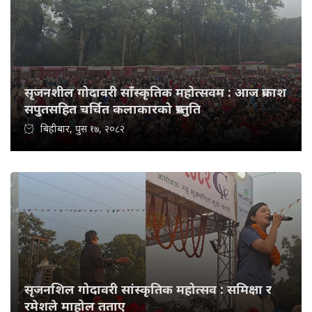
सृजनशील गोदावरी साँस्कृतिक महोत्सवम : आज प्रकाश
सपुतसहित चर्चित कलाकारको प्रस्तुति
बिहीबार, पुस १७, २०८२
सृजनशिल गोदावरी सांस्कृतिक महोत्सव : समिक्षा र
रमेशले माहोल तताए