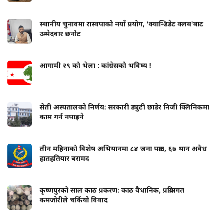
स्थानीय चुनावमा रास्वपाको नयाँ प्रयोग, 'क्यान्डिडेट क्लब'बाट
उम्मेदवार छनोट
आगामी २९ को भेला : कांग्रेसको भविष्य !
सेती अस्पतालको निर्णय: सरकारी ड्युटी छाडेर निजी क्लिनिकमा
काम गर्न नपाइने
तीन महिनाको विशेष अभियानमा ८४ जना पक्राउ, ६७ थान अवैध
हातहतियार बरामद
कृष्णपुरको साल काठ प्रकरण: काठ वैधानिक, प्रक्रियागत
कमजोरीले चर्कियो विवाद