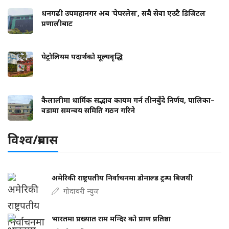
धनगढी उपमहानगर अब ‘पेपरलेस’, सबै सेवा एउटै डिजिटल
प्रणालीबाट
पेट्रोलियम पदार्थको मूल्यवृद्धि
कैलालीमा धार्मिक सद्भाव कायम गर्न तीनबुँदे निर्णय, पालिका–
वडामा समन्वय समिति गठन गरिने
विश्व/प्रबास
अमेरिकी राष्ट्रपतीय निर्वाचनमा डोनाल्ड ट्रम्प बिजयी
गोदावरी न्युज
भारतमा प्रख्यात राम मन्दिर को प्राण प्रतिष्ठा