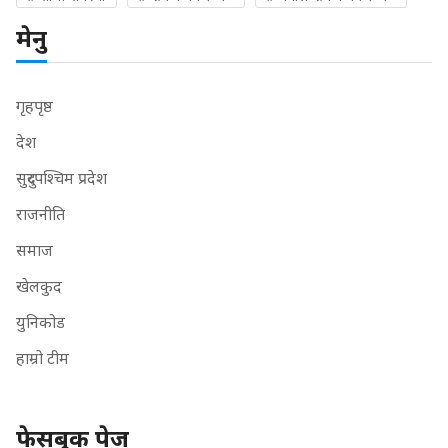
मेनु
गृहपृष्ठ
देश
सुदुरपश्चिम प्रदेश
राजनीति
समाज
खेलकुद
युनिकोड
हाम्रो टीम
फेसबुक पेज