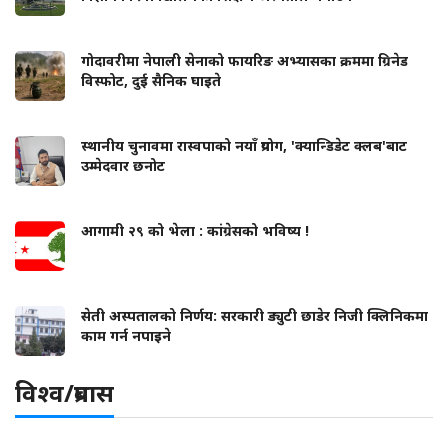
गोदावरीमा नेपाली सेनाको फायरिङ अभ्यासका क्रममा ग्रिनेड
विस्फोट, दुई सैनिक घाइते
स्थानीय चुनावमा रास्वपाको नयाँ प्रयोग, 'क्यान्डिडेट क्लब'बाट
उम्मेदवार छनोट
आगामी २९ को भेला : कांग्रेसको भविष्य !
सेती अस्पतालको निर्णय: सरकारी ड्युटी छाडेर निजी क्लिनिकमा
काम गर्न नपाइने
विश्व/प्रबास