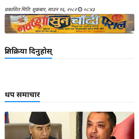
प्रकाशित मिति: शुक्रबार, साउन १६, २०८२
०८:४३
प्रतिक्रिया दिनुहोस्
थप समाचार