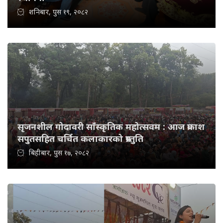
शनिबार, पुस १९, २०८२
सृजनशील गोदावरी साँस्कृतिक महोत्सवम : आज प्रकाश
सपुतसहित चर्चित कलाकारको प्रस्तुति
बिहीबार, पुस १७, २०८२