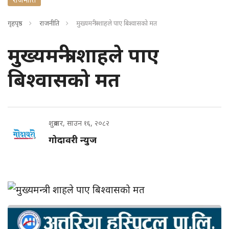
गृहपृष्ठ
राजनीति
मुख्यमन्त्री शाहले पाए बिश्वासको मत
मुख्यमन्त्री शाहले पाए
बिश्वासको मत
शुक्रबार, साउन १६, २०८२
गोदावरी न्युज