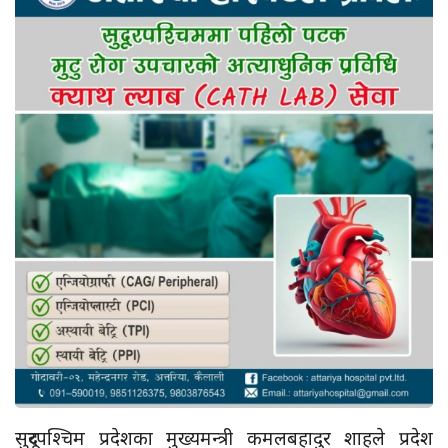
सुदूरपश्चिम प्रदेशका मुख्यमन्त्री कमलबहादुर शाहले प्रदेश