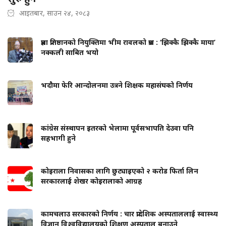
आइतबार, साउन २४, २०८३
प्रज्ञा प्रतिष्ठानको नियुक्तिमा भीम रावलको प्रश्न : ‘झिक्कै झिक्कै माया’
नक्कली साबित भयो
भदौमा फेरि आन्दोलनमा उत्रने शिक्षक महासंघको निर्णय
कांग्रेस संस्थापन इतरको भेलामा पूर्वसभापति देउवा पनि
सहभागी हुने
कोइराला निवासका लागि छुट्याइएको २ करोड फिर्ता लिन
सरकारलाई शेखर कोइरालाको आग्रह
कामचलाउ सरकारको निर्णय : चार प्रादेशिक अस्पताललाई स्वास्थ्य
विज्ञान विश्वविद्यालयको शिक्षण अस्पताल बनाउने