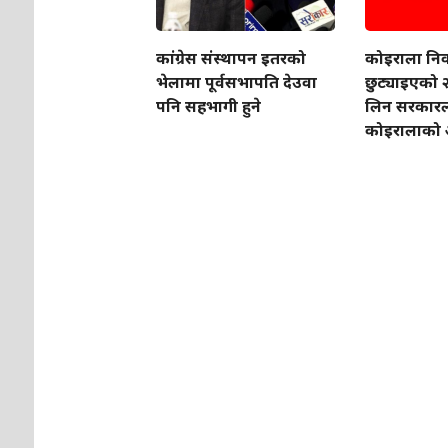
कांग्रेस संस्थापन इतरको
कोइराला नि
भेलामा पूर्वसभापति देउवा
छुट्याइएको २
पनि सहभागी हुने
लिन सरकारल
कोइरालाको 