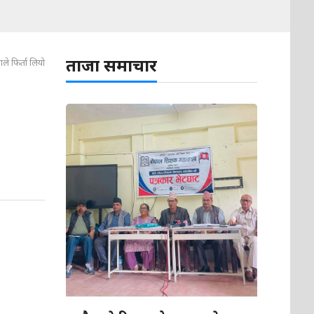
ताजा समाचार
ले फिर्ता लियो