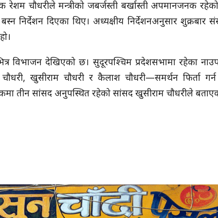
क्षक रेशम चौधरीले मन्त्रीको जबर्जस्ती बर्खास्ती अपमानजनक रहेको 
षमा बस्न निर्देशन दिएका थिए। अध्यक्षीय निर्देशनअनुसार शुक्रबार
हो।
र्टीभित्र विभाजन देखिएको छ। सुदूरपश्चिम प्रदेशसभामा रहेका ना
चौधरी, खुसीराम चौधरी र कैलाश चौधरी—समर्थन फिर्ता गर्न 
 तीन सांसद अनुपस्थित रहेको सांसद खुसीराम चौधरीले बताएक