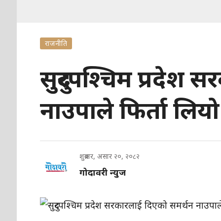
राजनीति
सुदुरपश्चिम प्रदेश
नाउपाले फिर्ता लियो
शुक्रबार, असार २०, २०८२
गोदावरी न्युज