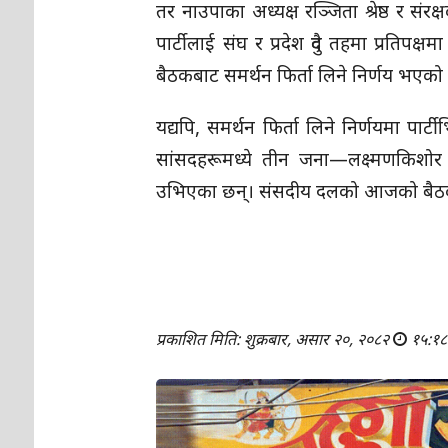
तर नाउपाका अध्यक्ष रञ्जिता श्रेष्ठ र संर
पार्टीलाई संघ र प्रदेश दुवै तहमा प्रतिपक्
बैठकबाट समर्थन फिर्ता लिने निर्णय भएको 
यद्यपि, समर्थन फिर्ता लिने निर्णयमा पा
सांसदहरूमध्ये तीन जना—लक्ष्मणकिशोर 
उभिएका छन्। संसदीय दलको आजको बैठकमा
प्रकाशित मिति: शुक्रबार, असार २०, २०८२
१५:१८