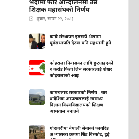
भदौमा फेरि आन्दोलनमा उत्रने
शिक्षक महासंघको निर्णय
शुक्रबार, साउन २२, २०८३
कांग्रेस संस्थापन इतरको भेलामा
पूर्वसभापति देउवा पनि सहभागी हुने
कोइराला निवासका लागि छुट्याइएको
२ करोड फिर्ता लिन सरकारलाई शेखर
कोइरालाको आग्रह
कामचलाउ सरकारको निर्णय : चार
प्रादेशिक अस्पताललाई स्वास्थ्य
विज्ञान विश्वविद्यालयको शिक्षण
अस्पताल बनाउने
गोदावरीमा नेपाली सेनाको फायरिङ
अभ्यासका क्रममा ग्रिनेड विस्फोट, दुई