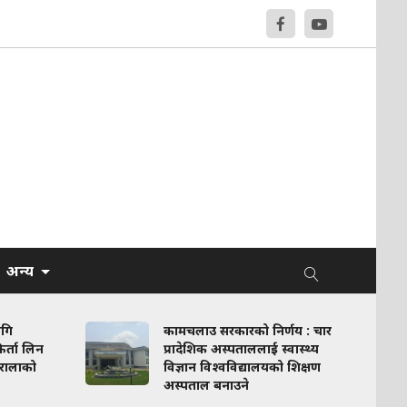
अन्य
ागि
कामचलाउ सरकारको निर्णय : चार
र्ता लिन
प्रादेशिक अस्पताललाई स्वास्थ्य
रालाको
विज्ञान विश्वविद्यालयको शिक्षण
अस्पताल बनाउने