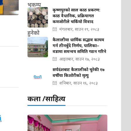
कृष्णपुरको साल काठ प्रकरण:
काठ वैधानिक, प्रक्रियागत
कमजोरीले चर्कियो विवाद
मंगलबार, साउन १९, २०८३
कैलालीमा धार्मिक सद्भाव कायम
गर्न तीनबुँदे निर्णय, पालिका–
वडामा समन्वय समिति गठन गरिने
आइतबार, साउन १७, २०८३
सर्पदंशबाट कैलालीको चुरेकी १७
वर्षीया किशोरीको मृत्यु
शनिबार, साउन १६, २०८३
कला /साहित्य