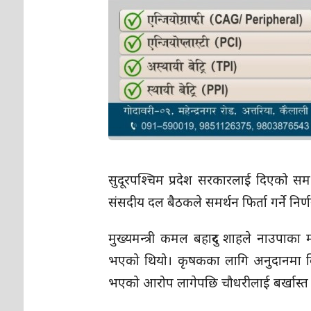
सुदूरपश्चिम प्रदेश सरकारलाई दिएको समर्थ
संसदीय दल बैठकले समर्थन फिर्ता गर्ने न
मुख्यमन्त्री कमल बहादुर शाहले नाउपाका म
भएको थियो। कृषकका लागि अनुदानमा वितरण
भएको आरोप लागेपछि चौधरीलाई बर्खास्त