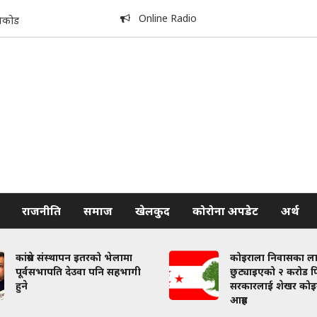
Online Radio
िकोड
राजनीति
समाज
खेलकुद
कोरोना अपडेट
अर्थ
कांग्रेस संस्थापन इतरको भेलामा
कोइराला निवासका ल
पूर्वसभापति देउवा पनि सहभागी
छुट्याइएको २ करोड फि
हुने
सरकारलाई शेखर कोइ
आग्रह