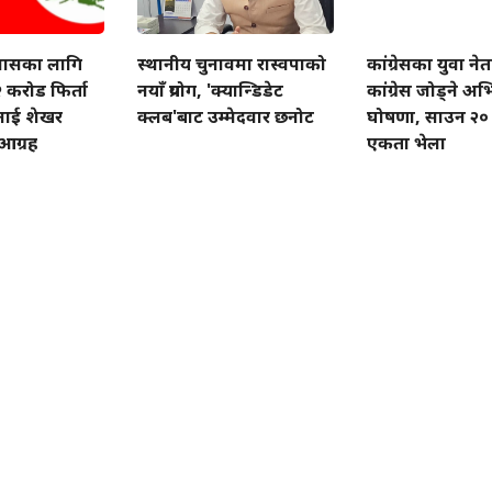
वासका लागि
स्थानीय चुनावमा रास्वपाको
कांग्रेसका युवा नेत
 करोड फिर्ता
नयाँ प्रयोग, 'क्यान्डिडेट
कांग्रेस जोड्ने अभ
ाई शेखर
क्लब'बाट उम्मेदवार छनोट
घोषणा, साउन २० मा
आग्रह
एकता भेला