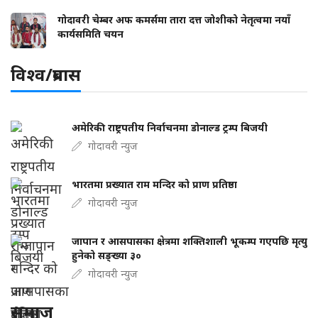
गोदावरी चेम्बर अफ कमर्समा तारा दत्त जोशीको नेतृत्वमा नयाँ
कार्यसमिति चयन
विश्व/प्रबास
अमेरिकी राष्ट्रपतीय निर्वाचनमा डोनाल्ड ट्रम्प बिजयी
गोदावरी न्युज
भारतमा प्रख्यात राम मन्दिर को प्राण प्रतिष्ठा
गोदावरी न्युज
जापान र आसपासका क्षेत्रमा शक्तिशाली भूकम्प गएपछि मृत्यु
हुनेको सङ्ख्या ३०
गोदावरी न्युज
समाज