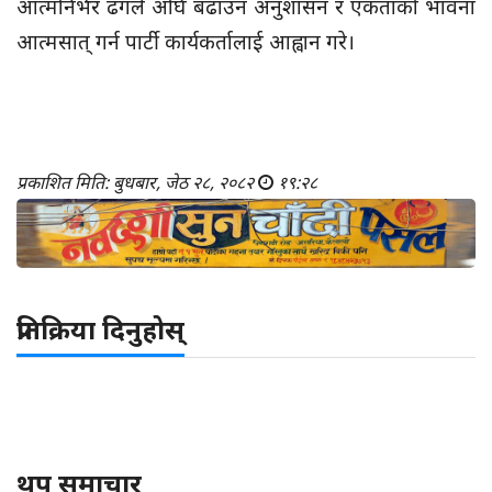
आत्मनिर्भर ढंगले अघि बढाउन अनुशासन र एकताको भावना
आत्मसात् गर्न पार्टी कार्यकर्तालाई आह्वान गरे।
प्रकाशित मिति: बुधबार, जेठ २८, २०८२
१९:२८
प्रतिक्रिया दिनुहोस्
थप समाचार