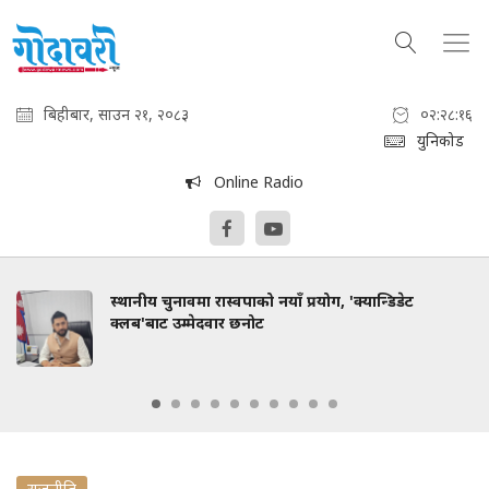
बिहीबार, साउन २१, २०८३
०२:२८:१७
युनिकोड
Online Radio
स्थानीय चुनावमा रास्वपाको नयाँ प्रयोग, 'क्यान्डिडेट
क्लब'बाट उम्मेदवार छनोट
राजनीति