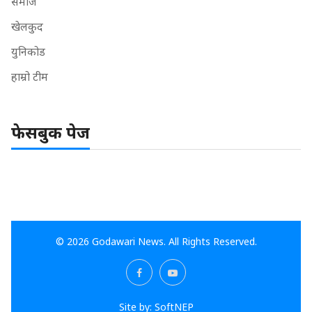
समाज
खेलकुद
युनिकोड
हाम्रो टीम
फेसबुक पेज
© 2026 Godawari News. All Rights Reserved.
Site by:
SoftNEP