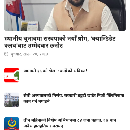
स्थानीय चुनावमा रास्वपाको नयाँ प्रयोग, 'क्यान्डिडेट
क्लब'बाट उम्मेदवार छनोट
बुधबार, साउन २०, २०८३
आगामी २९ को भेला : कांग्रेसको भविष्य !
सेती अस्पतालको निर्णय: सरकारी ड्युटी छाडेर निजी क्लिनिकमा
काम गर्न नपाइने
तीन महिनाको विशेष अभियानमा ८४ जना पक्राउ, ६७ थान
अवैध हातहतियार बरामद