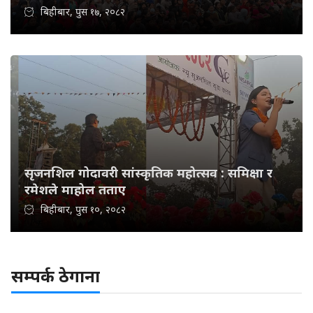
बिहीबार, पुस १७, २०८२
सृजनशिल गोदावरी सांस्कृतिक महोत्सव : समिक्षा र
रमेशले माहोल तताए
बिहीबार, पुस १०, २०८२
सम्पर्क ठेगाना