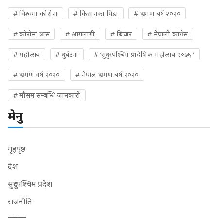
# विश्वमा कोरोना
# किसानका पिडा
# भ्रमण बर्ष २०२०
# कोरोना त्रास
# आगलागी
# बिचार
# नेपाली कांग्रेस
# महोत्सव
# दुर्घटना
# ‘सुदुरपश्चिम प्रादेशिक महोत्सव २०७६ ’
# भ्रमण वर्ष २०२०
# नेपाल भ्रमण बर्ष २०२०
# मौसम सम्बन्धि जानकारी
मेनु
गृहपृष्ठ
देश
सुदुरपश्चिम प्रदेश
राजनीति