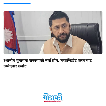
स्थानीय चुनावमा रास्वपाको नयाँ प्रयोग, 'क्यान्डिडेट क्लब'बाट
उम्मेदवार छनोट