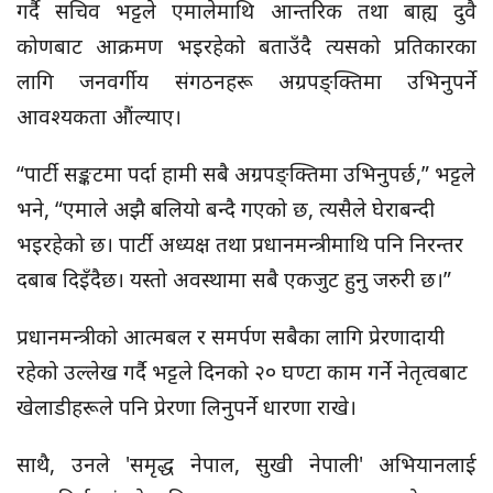
गर्दै सचिव भट्टले एमालेमाथि आन्तरिक तथा बाह्य दुवै
कोणबाट आक्रमण भइरहेको बताउँदै त्यसको प्रतिकारका
लागि जनवर्गीय संगठनहरू अग्रपङ्क्तिमा उभिनुपर्ने
आवश्यकता औंल्याए।
“पार्टी सङ्कटमा पर्दा हामी सबै अग्रपङ्क्तिमा उभिनुपर्छ,” भट्टले
भने, “एमाले अझै बलियो बन्दै गएको छ, त्यसैले घेराबन्दी
भइरहेको छ। पार्टी अध्यक्ष तथा प्रधानमन्त्रीमाथि पनि निरन्तर
दबाब दिइँदैछ। यस्तो अवस्थामा सबै एकजुट हुनु जरुरी छ।”
प्रधानमन्त्रीको आत्मबल र समर्पण सबैका लागि प्रेरणादायी
रहेको उल्लेख गर्दै भट्टले दिनको २० घण्टा काम गर्ने नेतृत्वबाट
खेलाडीहरूले पनि प्रेरणा लिनुपर्ने धारणा राखे।
साथै, उनले 'समृद्ध नेपाल, सुखी नेपाली' अभियानलाई