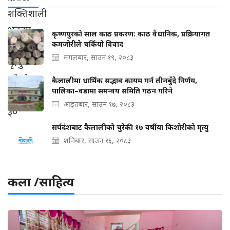
कृष्णपुरको साल काठ प्रकरण: काठ वैधानिक, प्रक्रियागत
कमजोरीले चर्कियो विवाद
मंगलबार, साउन १९, २०८३
कैलालीमा धार्मिक सद्भाव कायम गर्न तीनबुँदे निर्णय,
पालिका–वडामा समन्वय समिति गठन गरिने
आइतबार, साउन १७, २०८३
सर्पदंशबाट कैलालीको चुरेकी १७ वर्षीया किशोरीको मृत्यु
शनिबार, साउन १६, २०८३
कला /साहित्य