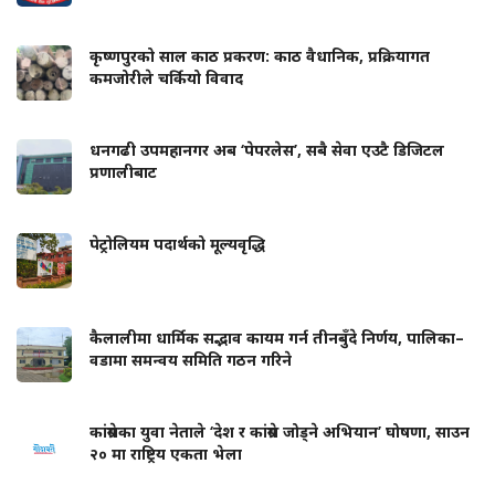
कृष्णपुरको साल काठ प्रकरण: काठ वैधानिक, प्रक्रियागत
कमजोरीले चर्कियो विवाद
धनगढी उपमहानगर अब ‘पेपरलेस’, सबै सेवा एउटै डिजिटल
प्रणालीबाट
पेट्रोलियम पदार्थको मूल्यवृद्धि
कैलालीमा धार्मिक सद्भाव कायम गर्न तीनबुँदे निर्णय, पालिका–
वडामा समन्वय समिति गठन गरिने
कांग्रेसका युवा नेताले ‘देश र कांग्रेस जोड्ने अभियान’ घोषणा, साउन
२० मा राष्ट्रिय एकता भेला