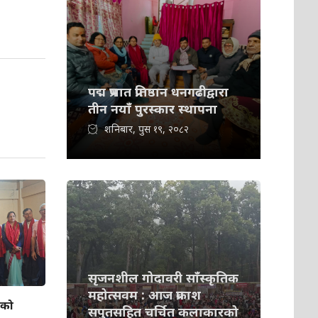
पद्म प्रभात प्रतिष्ठान धनगढीद्वारा
तीन नयाँ पुरस्कार स्थापना
शनिबार, पुस १९, २०८२
सृजनशील गोदावरी साँस्कृतिक
महोत्सवम : आज प्रकाश
ीको
सपुतसहित चर्चित कलाकारको