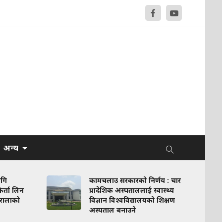
अन्य
ागि
कामचलाउ सरकारको निर्णय : चार
र्ता लिन
प्रादेशिक अस्पताललाई स्वास्थ्य
रालाको
विज्ञान विश्वविद्यालयको शिक्षण
अस्पताल बनाउने