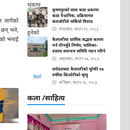
कृष्णपुरको साल काठ प्रकरण:
काठ वैधानिक, प्रक्रियागत
न लागेको
कमजोरीले चर्कियो विवाद
 छन् भने,
मंगलबार, साउन १९, २०८३
ूको भनाई
कैलालीमा धार्मिक सद्भाव कायम
गर्न तीनबुँदे निर्णय, पालिका–
वडामा समन्वय समिति गठन गरिने
आइतबार, साउन १७, २०८३
सर्पदंशबाट कैलालीको चुरेकी १७
वर्षीया किशोरीको मृत्यु
शनिबार, साउन १६, २०८३
कला /साहित्य