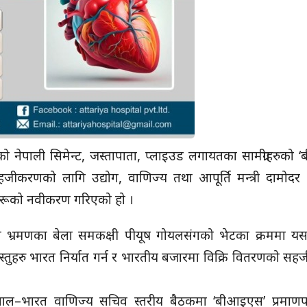
 नेपाली सिमेन्ट, जस्तापाता, प्लाइउड लगायतका सामग्रीहरुको
जीकरणको लागि उद्योग, वाणिज्य तथा आपूर्ति मन्त्री दामोदर 
रहरूको नवीकरण गरिएको हो ।
रत भ्रमणका बेला समकक्षी पीयूष गोयलसंगको भेटका क्रममा य
स्तुहरु भारत निर्यात गर्न र भारतीय बजारमा विक्रि वितरणको 
–भारत वाणिज्य सचिव स्तरीय बैठकमा ‘बीआइएस’ प्रमाणपत्र प