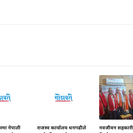
रमा नेपाली
राजस्व कार्यालय धनगढीले
नवजीवन सहकार