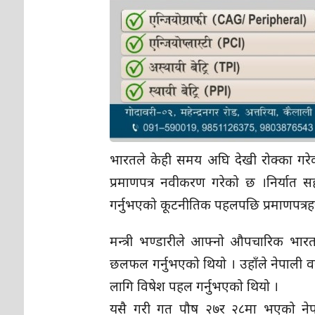
भारतले केही समय अघि देखी रोक्का गरेको
प्रमाणपत्र नवीकरण गरेको छ ।निर्यात सह
गर्नुभएको कूटनीतिक पहलपछि प्रमाणपत्
मन्त्री भण्डारीले आफ्नो औपचारिक भा
छलफल गर्नुभएको थियो । उहाँले नेपाली व
लागि विषेश पहल गर्नुभएको थियो ।
यसै गरी गत पौष २७र २८मा भएको नेपाल