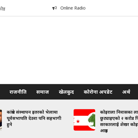
Online Radio
कोड
राजनीति
समाज
खेलकुद
कोरोना अपडेट
अर्थ
कांग्रेस संस्थापन इतरको भेलामा
कोइराला निवासका ल
पूर्वसभापति देउवा पनि सहभागी
छुट्याइएको २ करोड फि
हुने
सरकारलाई शेखर कोइ
आग्रह