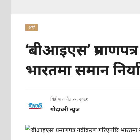
अर्थ
‘बीआइएस’ प्रमाणपत
भारतमा समान निर्
बिहीबार, चैत २१, २०८१
गोदावरी न्युज