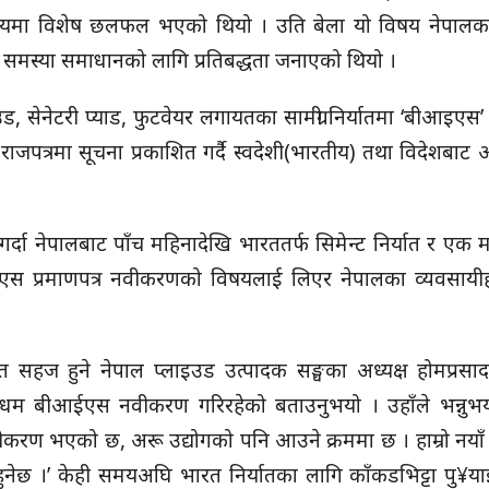
मा विशेष छलफल भएको थियो । उति बेला यो विषय नेपालका
 समस्या समाधानको लागि प्रतिबद्धता जनाएको थियो ।
ड, सेनेटरी प्याड, फुटवेयर लगायतका सामग्री निर्यातमा ‘बीआइएस’ प
राजपत्रमा सूचना प्रकाशित गर्दै स्वदेशी(भारतीय) तथा विदेशबाट 
्दा नेपालबाट पाँच महिनादेखि भारततर्फ सिमेन्ट निर्यात र एक 
इएस प्रमाणपत्र नवीकरणको विषयलाई लिएर नेपालका व्यवसायी
्यात सहज हुने नेपाल प्लाइउड उत्पादक सङ्घका अध्यक्ष होमप्रसाद
ाधम बीआईएस नवीकरण गरिरहेको बताउनुभयो । उहाँले भन्नुभय
ण भएको छ, अरू उद्योगको पनि आउने क्रममा छ । हाम्रो नयाँ प
सहज हुनेछ ।’ केही समयअघि भारत निर्यातका लागि काँकडभिट्टा पु¥