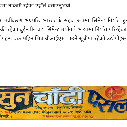
मा नाकामै रहेको उहाँले बताउनुभयो ।
स नवीकरण भएपछि भारततर्फ सहज रूपमा सिमेन्ट निर्यात हु
ी रहेका दुई–तीन वटा सिमेन्ट उद्योगले भारतमा निर्यात गरिरहेका
ोगहरू एक महिनाभित्र बीआईएस पाउने सूचीमा रहेको उद्योगीहर