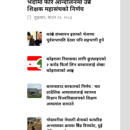
भदौमा फेरि आन्दोलनमा उत्रने
शिक्षक महासंघको निर्णय
शुक्रबार, साउन २२, २०८३
कांग्रेस संस्थापन इतरको भेलामा
पूर्वसभापति देउवा पनि सहभागी हुने
कोइराला निवासका लागि छुट्याइएको
२ करोड फिर्ता लिन सरकारलाई शेखर
कोइरालाको आग्रह
कामचलाउ सरकारको निर्णय : चार
प्रादेशिक अस्पताललाई स्वास्थ्य
विज्ञान विश्वविद्यालयको शिक्षण
अस्पताल बनाउने
गोदावरीमा नेपाली सेनाको फायरिङ
अभ्यासका क्रममा ग्रिनेड विस्फोट, दुई