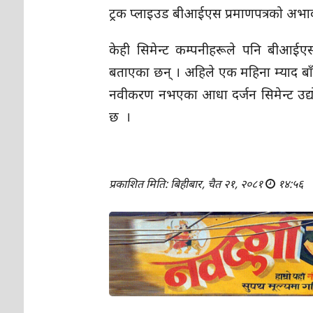
ट्रक प्लाइउड बीआईएस प्रमाणपत्रको अभाव
केही सिमेन्ट कम्पनीहरूले पनि बीआईए
बताएका छन् । अहिले एक महिना म्याद बाँक
नवीकरण नभएका आधा दर्जन सिमेन्ट उद्य
छ ।
प्रकाशित मिति: बिहीबार, चैत २१, २०८१
१४:५६