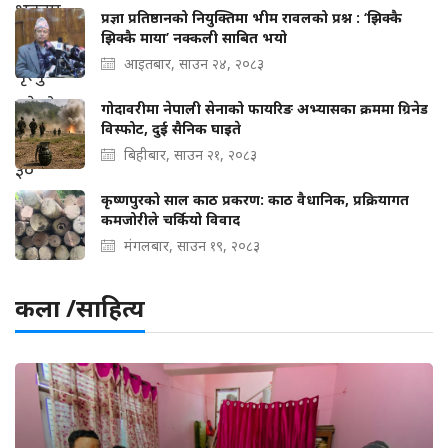
प्रज्ञा प्रतिष्ठानको नियुक्तिमा भीम रावलको प्रश्न : ‘झिक्कै
झिक्कै माया’ नक्कली साबित भयो
आइतबार, साउन २४, २०८३
गोदावरीमा नेपाली सेनाको फायरिङ अभ्यासका क्रममा ग्रिनेड
विस्फोट, दुई सैनिक घाइते
बिहीबार, साउन २१, २०८३
कृष्णपुरको साल काठ प्रकरण: काठ वैधानिक, प्रक्रियागत
कमजोरीले चर्कियो विवाद
मंगलबार, साउन १९, २०८३
कला /साहित्य