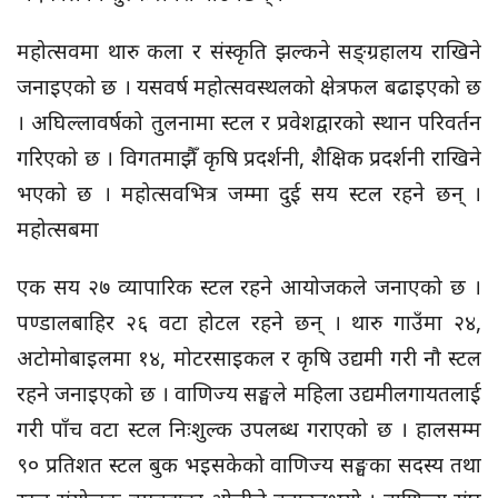
महोत्सवमा थारु कला र संस्कृति झल्कने सङ्ग्रहालय राखिने
जनाइएको छ । यसवर्ष महोत्सवस्थलको क्षेत्रफल बढाइएको छ
। अघिल्लावर्षको तुलनामा स्टल र प्रवेशद्वारको स्थान परिवर्तन
गरिएको छ । विगतमाझैँ कृषि प्रदर्शनी, शैक्षिक प्रदर्शनी राखिने
भएको छ । महोत्सवभित्र जम्मा दुई सय स्टल रहने छन् ।
महोत्सबमा
एक सय २७ व्यापारिक स्टल रहने आयोजकले जनाएको छ ।
पण्डालबाहिर २६ वटा होटल रहने छन् । थारु गाउँमा २४,
अटोमोबाइलमा १४, मोटरसाइकल र कृषि उद्यमी गरी नौ स्टल
रहने जनाइएको छ । वाणिज्य सङ्घले महिला उद्यमीलगायतलाई
गरी पाँच वटा स्टल निःशुल्क उपलब्ध गराएको छ । हालसम्म
९० प्रतिशत स्टल बुक भइसकेको वाणिज्य सङ्घका सदस्य तथा