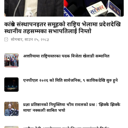
कांग्रेस संस्थापनइतर समूहको राष्ट्रिय भेलामा प्रदेशदेखि
स्थानीय तहसम्मका सभापतिलाई निम्तो
सोमबार, साउन २५, २०८३
अत्तरियामा राष्ट्रियस्तरका पदक विजेता खेलाडी सम्मानित
एनपीएल २०२६ को मिति सार्वजनिक, ९ कात्तिकदेखि सुरु हुने
प्रज्ञा प्रतिष्ठानको नियुक्तिमा भीम रावलको प्रश्न : ‘झिक्कै झिक्कै
माया’ नक्कली साबित भयो