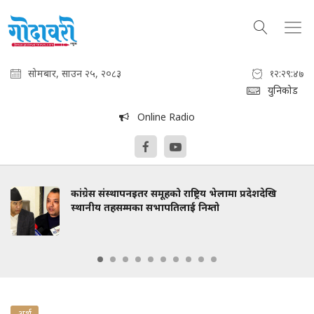
सोमबार, साउन २५, २०८३
१२:२९:४८
युनिकोड
Online Radio
कांग्रेस संस्थापनइतर समूहको राष्ट्रिय भेलामा प्रदेशदेखि
स्थानीय तहसम्मका सभापतिलाई निम्तो
अर्थ