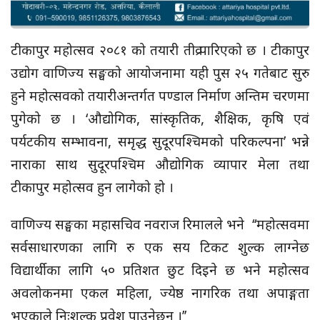
टीकापुर महोत्सव २०८१ को तयारी तीव्र पारिएको छ । टीकापुर
उद्योग वाणिज्य सङ्घको आयोजनामा यही पुस २५ गतेबाट सुरु
हुने महोत्सवको तयारीअन्तर्गत पण्डाल निर्माण अन्तिम चरणमा
पुगेको छ । ‘औद्योगिक, सांस्कृतिक, शैक्षिक, कृषि एवं
पर्यटकीय सम्भावना, समृद्ध सुदूरपश्चिमको परिकल्पना’ भन्ने
नाराका साथ सुदूरपश्चिम औद्योगिक व्यापार मेला तथा
टीकापुर महोत्सव हुन लागेको हो ।
वाणिज्य सङ्घका महासचिव नवराज रिमालले भने ‘‘महोत्सवमा
सर्वसाधारणका लागि रु एक सय टिकट शुल्क लाग्नेछ
विद्यार्थीका लागि ५० प्रतिशत छुट दिइने छ भने महोत्सव
अवलोकनमा एकल महिला, ज्येष्ठ नागरिक तथा अपाङ्गता
भएकाले निःशुल्क प्रवेश पाउनेछन् ।’’