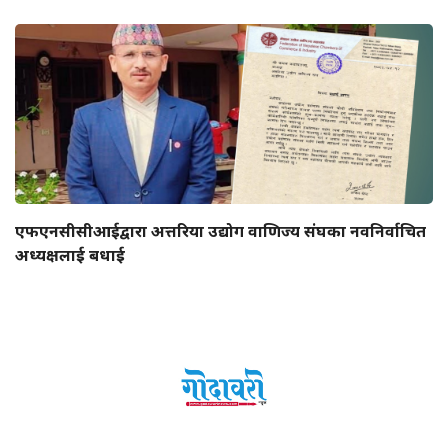
एफएनसीसीआईद्वारा अत्तरिया उद्योग वाणिज्य संघका नवनिर्वाचित
अध्यक्षलाई बधाई