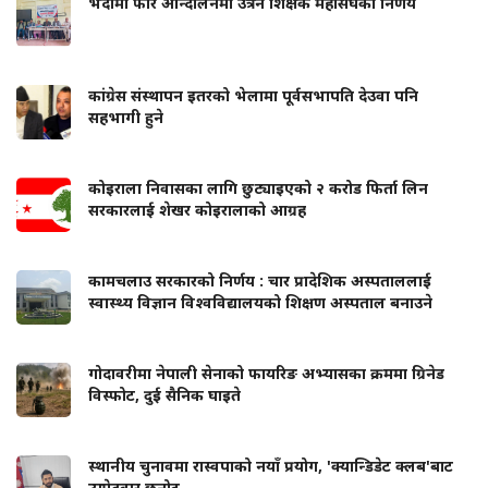
भदौमा फेरि आन्दोलनमा उत्रने शिक्षक महासंघको निर्णय
कांग्रेस संस्थापन इतरको भेलामा पूर्वसभापति देउवा पनि
सहभागी हुने
कोइराला निवासका लागि छुट्याइएको २ करोड फिर्ता लिन
सरकारलाई शेखर कोइरालाको आग्रह
कामचलाउ सरकारको निर्णय : चार प्रादेशिक अस्पताललाई
स्वास्थ्य विज्ञान विश्वविद्यालयको शिक्षण अस्पताल बनाउने
गोदावरीमा नेपाली सेनाको फायरिङ अभ्यासका क्रममा ग्रिनेड
विस्फोट, दुई सैनिक घाइते
स्थानीय चुनावमा रास्वपाको नयाँ प्रयोग, 'क्यान्डिडेट क्लब'बाट
उम्मेदवार छनोट