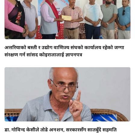
अत्तरियाको बस्ती र उद्योग वाणिज्य संघको कार्यालय रहेको जग्गा
संरक्षण गर्न सांसद कोइरालालाई ज्ञापनपत्र
डा. गोविन्द केसीले तोडे अनशन, सरकारसँग सातबुँदे सहमति