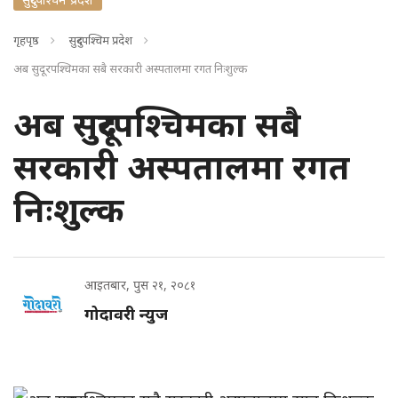
गृहपृष्ठ
सुदुरपश्चिम प्रदेश
अब सुदूरपश्चिमका सबै सरकारी अस्पतालमा रगत निःशुल्क
अब सुदूरपश्चिमका सबै
सरकारी अस्पतालमा रगत
निःशुल्क
आइतबार, पुस २१, २०८१
गोदावरी न्युज