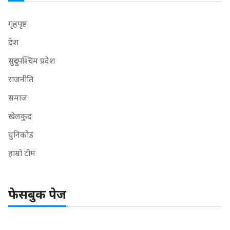
गृहपृष्ठ
देश
सुदुरपश्चिम प्रदेश
राजनीति
समाज
खेलकुद
युनिकोड
हाम्रो टीम
फेसबुक पेज