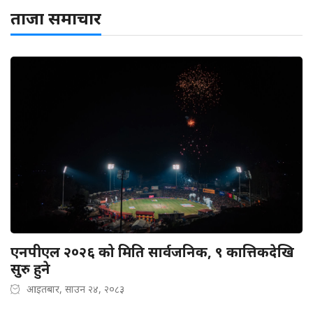
ताजा समाचार
एनपीएल २०२६ को मिति सार्वजनिक, ९ कात्तिकदेखि
सुरु हुने
आइतबार, साउन २४, २०८३