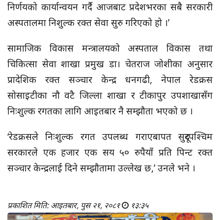
निर्णयको कार्यान्वयन गर्दै आजबाट प्रदेशभरका सबै सरकारी
अस्पतालमा निशुल्क रक्त सेवा सुरु गरिएको हो ।’
सामाजिक विकास मन्त्रालयको अस्पताल विकास तथा
चिकित्सा सेवा शाखा प्रमुख डा। चेतराज जोशीका अनुसार
प्रादेशिक रक्त सञ्चार केन्द्र धनगढी, नेपाल रेडक्रस
सोसाइटीका नौ वटै जिल्ला शाखा र टीकापुर उपशाखासँग
निःशुल्क रगतका लागि आइतबार नै सम्झौता भएको छ ।
‘रेडक्रसले निःशुल्क रगत उपलब्ध गराएबापत सुदूरपश्चिम
सरकारले एक हजार एक सय ५० रुपैयाँ प्रति पिन्ट रक्त
सञ्चार केन्द्रलाई दिने सम्झौतामा उल्लेख छ,’ उनले भने ।
प्रकाशित मिति: आइतबार, पुस २१, २०८१
१३:३५