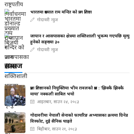
भारतमा प्रख्यात राम मन्दिर को प्राण प्रतिष्ठा
गोदावरी न्युज
जापान र आसपासका क्षेत्रमा शक्तिशाली भूकम्प गएपछि मृत्यु
हुनेको सङ्ख्या ३०
गोदावरी न्युज
समाज
प्रज्ञा प्रतिष्ठानको नियुक्तिमा भीम रावलको प्रश्न : ‘झिक्कै झिक्कै
माया’ नक्कली साबित भयो
आइतबार, साउन २४, २०८३
गोदावरीमा नेपाली सेनाको फायरिङ अभ्यासका क्रममा ग्रिनेड
विस्फोट, दुई सैनिक घाइते
बिहीबार, साउन २१, २०८३