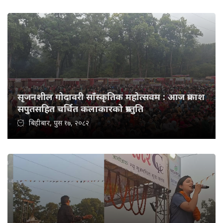
सृजनशील गोदावरी साँस्कृतिक महोत्सवम : आज प्रकाश
सपुतसहित चर्चित कलाकारको प्रस्तुति
बिहीबार, पुस १७, २०८२