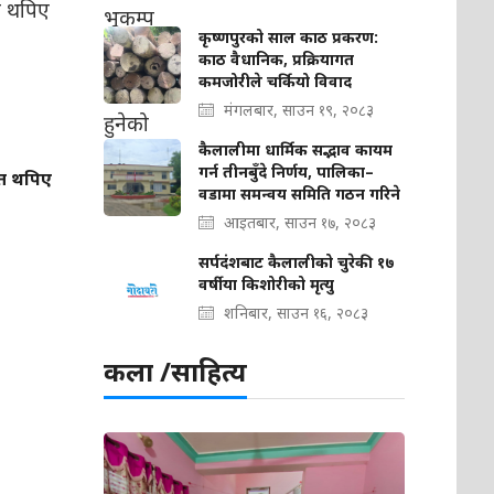
कृष्णपुरको साल काठ प्रकरण:
काठ वैधानिक, प्रक्रियागत
कमजोरीले चर्कियो विवाद
मंगलबार, साउन १९, २०८३
कैलालीमा धार्मिक सद्भाव कायम
गर्न तीनबुँदे निर्णय, पालिका–
ित थपिए
वडामा समन्वय समिति गठन गरिने
आइतबार, साउन १७, २०८३
सर्पदंशबाट कैलालीको चुरेकी १७
वर्षीया किशोरीको मृत्यु
शनिबार, साउन १६, २०८३
कला /साहित्य