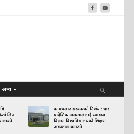
अन्य
ागि
कामचलाउ सरकारको निर्णय : चार
र्ता लिन
प्रादेशिक अस्पताललाई स्वास्थ्य
रालाको
विज्ञान विश्वविद्यालयको शिक्षण
अस्पताल बनाउने