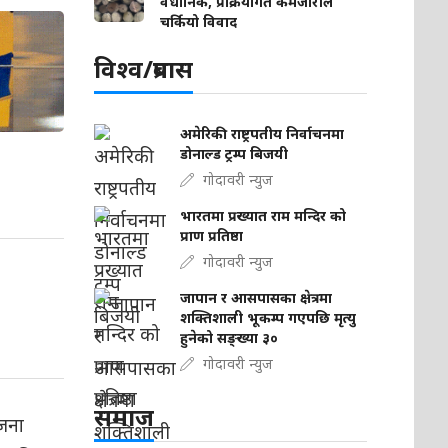
वैधानिक, प्रक्रियागत कमजोरीले
चर्कियो विवाद
विश्व/प्रबास
अमेरिकी राष्ट्रपतीय निर्वाचनमा
डोनाल्ड ट्रम्प बिजयी
गोदावरी न्युज
भारतमा प्रख्यात राम मन्दिर को
प्राण प्रतिष्ठा
गोदावरी न्युज
जापान र आसपासका क्षेत्रमा
शक्तिशाली भूकम्प गएपछि मृत्यु
हुनेको सङ्ख्या ३०
गोदावरी न्युज
समाज