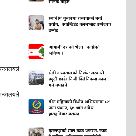
सैनिक घाइते
स्थानीय चुनावमा रास्वपाको नयाँ
प्रयोग, 'क्यान्डिडेट क्लब'बाट उम्मेदवार
छनोट
आगामी २९ को भेला : कांग्रेसको
भविष्य !
्त्रालयले
सेती अस्पतालको निर्णय: सरकारी
ड्युटी छाडेर निजी क्लिनिकमा काम
गर्न नपाइने
्त्रालयले
तीन महिनाको विशेष अभियानमा ८४
।
जना पक्राउ, ६७ थान अवैध
हातहतियार बरामद
कृष्णपुरको साल काठ प्रकरण: काठ