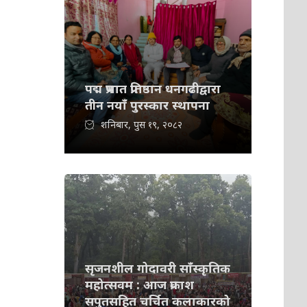
पद्म प्रभात प्रतिष्ठान धनगढीद्वारा
तीन नयाँ पुरस्कार स्थापना
शनिबार, पुस १९, २०८२
सृजनशील गोदावरी साँस्कृतिक
महोत्सवम : आज प्रकाश
सपुतसहित चर्चित कलाकारको