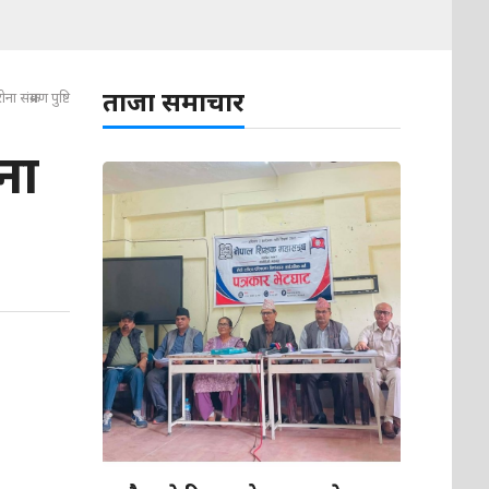
ताजा समाचार
संक्रमण पुष्टि
ना