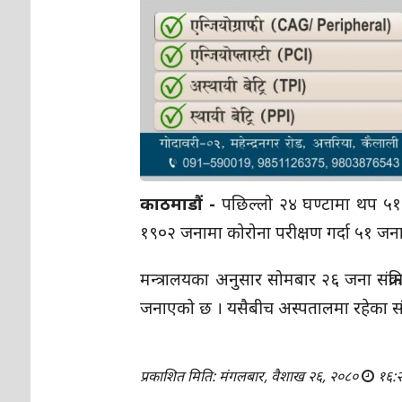
काठमाडौं -
पछिल्लो २४ घण्टामा थप ५१ जन
१९०२ जनामा कोरोना परीक्षण गर्दा ५१ जनाम
मन्त्रालयका अनुसार सोमबार २६ जना संक्रम
जनाएको छ । यसैबीच अस्पतालमा रहेका संक्
प्रकाशित मिति: मंगलबार, वैशाख २६, २०८०
१६: