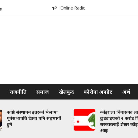
Online Radio
ड
राजनीति
समाज
खेलकुद
कोरोना अपडेट
अर्थ
कांग्रेस संस्थापन इतरको भेलामा
कोइराला निवासका ल
पूर्वसभापति देउवा पनि सहभागी
छुट्याइएको २ करोड फि
हुने
सरकारलाई शेखर कोइ
आग्रह