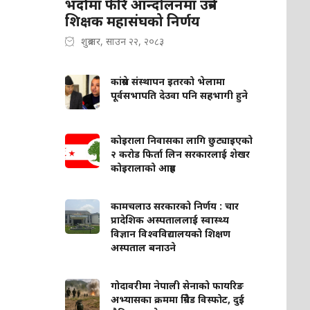
भदौमा फेरि आन्दोलनमा उत्रने
शिक्षक महासंघको निर्णय
शुक्रबार, साउन २२, २०८३
कांग्रेस संस्थापन इतरको भेलामा
पूर्वसभापति देउवा पनि सहभागी हुने
कोइराला निवासका लागि छुट्याइएको
२ करोड फिर्ता लिन सरकारलाई शेखर
कोइरालाको आग्रह
कामचलाउ सरकारको निर्णय : चार
प्रादेशिक अस्पताललाई स्वास्थ्य
विज्ञान विश्वविद्यालयको शिक्षण
अस्पताल बनाउने
गोदावरीमा नेपाली सेनाको फायरिङ
अभ्यासका क्रममा ग्रिनेड विस्फोट, दुई