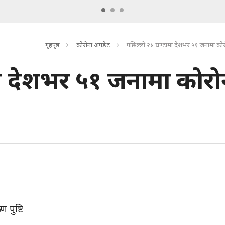
गृहपृष्ठ
कोरोना अपडेट
पछिल्लो २४ घण्टामा देशभर ५१ जनामा कोरोना 
ा देशभर ५१ जनामा कोरो