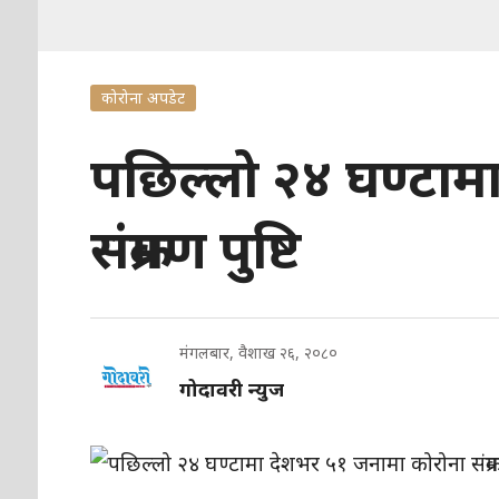
कोरोना अपडेट
पछिल्लो २४ घण्टाम
संक्रमण पुष्टि
मंगलबार, वैशाख २६, २०८०
गोदावरी न्युज