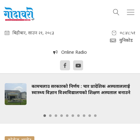
बिहीबार, साउन २१, २०८३
०८:४८:५१
युनिकोड
Online Radio
कामचलाउ सरकारको निर्णय : चार प्रादेशिक अस्पताललाई
स्वास्थ्य विज्ञान विश्वविद्यालयको शिक्षण अस्पताल बनाउने
कोरोना अपडेट