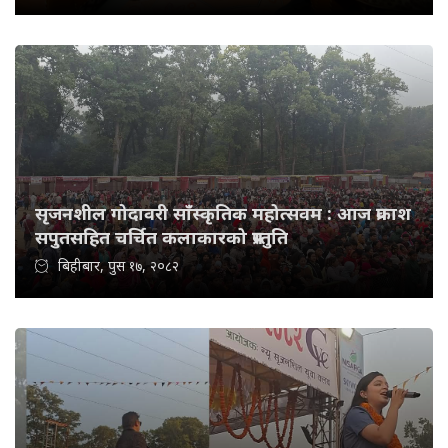
सृजनशील गोदावरी साँस्कृतिक महोत्सवम : आज प्रकाश
सपुतसहित चर्चित कलाकारको प्रस्तुति
बिहीबार, पुस १७, २०८२