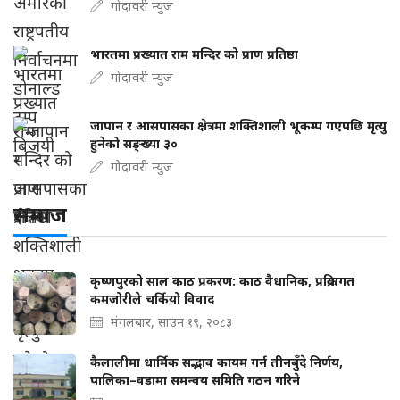
गोदावरी न्युज
भारतमा प्रख्यात राम मन्दिर को प्राण प्रतिष्ठा
गोदावरी न्युज
जापान र आसपासका क्षेत्रमा शक्तिशाली भूकम्प गएपछि मृत्यु
हुनेको सङ्ख्या ३०
गोदावरी न्युज
समाज
कृष्णपुरको साल काठ प्रकरण: काठ वैधानिक, प्रक्रियागत
कमजोरीले चर्कियो विवाद
मंगलबार, साउन १९, २०८३
कैलालीमा धार्मिक सद्भाव कायम गर्न तीनबुँदे निर्णय,
पालिका–वडामा समन्वय समिति गठन गरिने