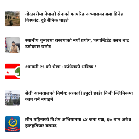
गोदावरीमा नेपाली सेनाको फायरिङ अभ्यासका क्रममा ग्रिनेड
विस्फोट, दुई सैनिक घाइते
स्थानीय चुनावमा रास्वपाको नयाँ प्रयोग, 'क्यान्डिडेट क्लब'बाट
उम्मेदवार छनोट
आगामी २९ को भेला : कांग्रेसको भविष्य !
सेती अस्पतालको निर्णय: सरकारी ड्युटी छाडेर निजी क्लिनिकमा
काम गर्न नपाइने
तीन महिनाको विशेष अभियानमा ८४ जना पक्राउ, ६७ थान अवैध
हातहतियार बरामद