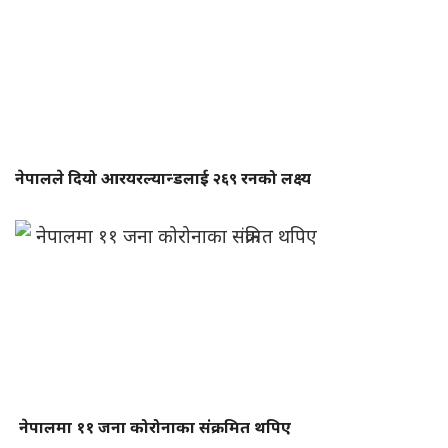
नेपालले दियो आरयरल्यान्डलाई २६९ रनको लक्ष्य
नेपालमा ११ जना कोरोनाका संक्रमित थपिए