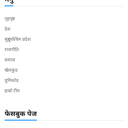
गृहपृष्ठ
देश
सुदुरपश्चिम प्रदेश
राजनीति
समाज
खेलकुद
युनिकोड
हाम्रो टीम
फेसबुक पेज