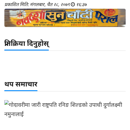
प्रकाशित मिति: मंगलबार, चैत २८, २०७९
१६:३७
प्रतिक्रिया दिनुहोस्
थप समाचार