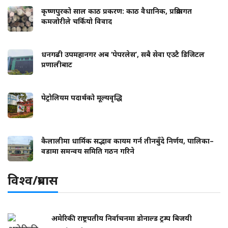
कृष्णपुरको साल काठ प्रकरण: काठ वैधानिक, प्रक्रियागत
कमजोरीले चर्कियो विवाद
धनगढी उपमहानगर अब ‘पेपरलेस’, सबै सेवा एउटै डिजिटल
प्रणालीबाट
पेट्रोलियम पदार्थको मूल्यवृद्धि
कैलालीमा धार्मिक सद्भाव कायम गर्न तीनबुँदे निर्णय, पालिका–
वडामा समन्वय समिति गठन गरिने
विश्व/प्रबास
अमेरिकी राष्ट्रपतीय निर्वाचनमा डोनाल्ड ट्रम्प बिजयी