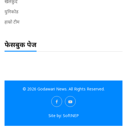
खेलकुद
युनिकोड
हाम्रो टीम
फेसबुक पेज
© 2026 Godawari News. All Rights Reserved.
Site by:
SoftNEP