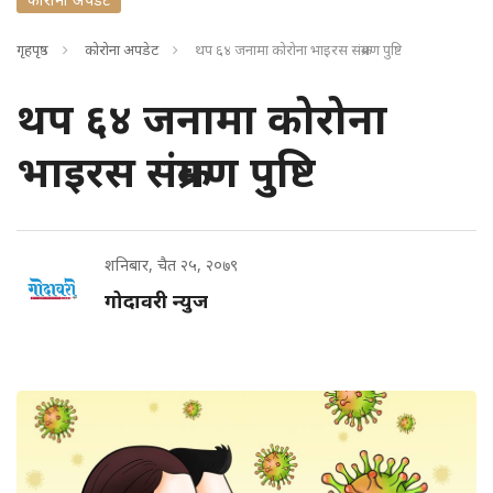
गृहपृष्ठ
कोरोना अपडेट
थप ६४ जनामा कोरोना भाइरस संक्रमण पुष्टि
थप ६४ जनामा कोरोना
भाइरस संक्रमण पुष्टि
शनिबार, चैत २५, २०७९
गोदावरी न्युज