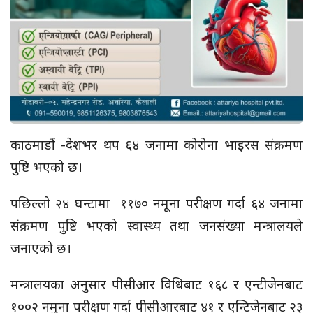
काठमाडौं -देशभर थप ६४ जनामा कोरोना भाइरस संक्रमण
पुष्टि भएको छ।
पछिल्लो २४ घन्टामा ११७० नमूना परीक्षण गर्दा ६४ जनामा
संक्रमण पुष्टि भएको स्वास्थ्य तथा जनसंख्या मन्त्रालयले
जनाएको छ।
मन्त्रालयका अनुसार पीसीआर विधिबाट १६८ र एन्टीजेनबाट
१००२ नमुना परीक्षण गर्दा पीसीआरबाट ४१ र एन्टिजेनबाट २३