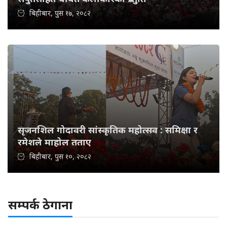
बिहीबार, पुस १७, २०८२
सृजनशिल गोदावरी सांस्कृतिक महोत्सव : समिक्षा र
रमेशले माहोल तताए
बिहीबार, पुस १०, २०८२
सम्पर्क ठेगाना