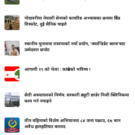
गोदावरीमा नेपाली सेनाको फायरिङ अभ्यासका क्रममा ग्रिनेड
विस्फोट, दुई सैनिक घाइते
स्थानीय चुनावमा रास्वपाको नयाँ प्रयोग, 'क्यान्डिडेट क्लब'बाट
उम्मेदवार छनोट
आगामी २९ को भेला : कांग्रेसको भविष्य !
सेती अस्पतालको निर्णय: सरकारी ड्युटी छाडेर निजी क्लिनिकमा
काम गर्न नपाइने
तीन महिनाको विशेष अभियानमा ८४ जना पक्राउ, ६७ थान
अवैध हातहतियार बरामद