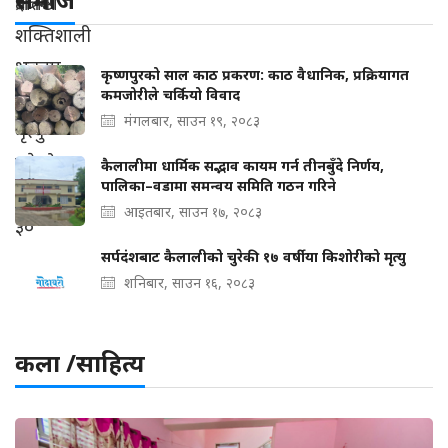
कृष्णपुरको साल काठ प्रकरण: काठ वैधानिक, प्रक्रियागत
कमजोरीले चर्कियो विवाद
मंगलबार, साउन १९, २०८३
कैलालीमा धार्मिक सद्भाव कायम गर्न तीनबुँदे निर्णय,
पालिका–वडामा समन्वय समिति गठन गरिने
आइतबार, साउन १७, २०८३
सर्पदंशबाट कैलालीको चुरेकी १७ वर्षीया किशोरीको मृत्यु
शनिबार, साउन १६, २०८३
कला /साहित्य