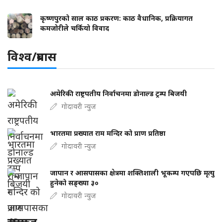
कृष्णपुरको साल काठ प्रकरण: काठ वैधानिक, प्रक्रियागत
कमजोरीले चर्कियो विवाद
विश्व/प्रबास
अमेरिकी राष्ट्रपतीय निर्वाचनमा डोनाल्ड ट्रम्प बिजयी
गोदावरी न्युज
भारतमा प्रख्यात राम मन्दिर को प्राण प्रतिष्ठा
गोदावरी न्युज
जापान र आसपासका क्षेत्रमा शक्तिशाली भूकम्प गएपछि मृत्यु
हुनेको सङ्ख्या ३०
गोदावरी न्युज
समाज