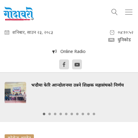
शनिबार, साउन २३, २०८३
०४:१०:५३
युनिकोड
Online Radio
भदौमा फेरि आन्दोलनमा उत्रने शिक्षक महासंघको निर्णय
कोरोना अपडेट