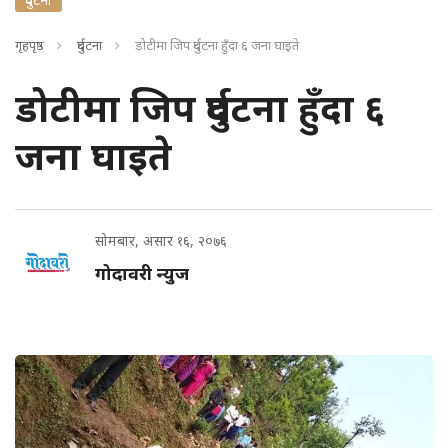
गृहपृष्ठ
दुर्घटना
डोटीमा जिप दुर्घटना हुँदा ६ जना घाइते
डोटीमा जिप दुर्घटना हुँदा ६
जना घाइते
सोमबार, असार १६, २०७६
गोदावरी न्युज