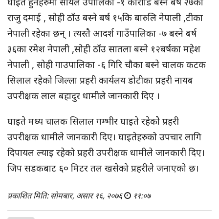
घाइते हुनेहरुमा सायल उपालिका -१ कौराडि बस्ने बर्ष २७का
राजु दमाई , सोही ठाँउ बस्ने बर्ष १५कि बारुलि नेपाली ,टीका
नेपाली रहेका छन् । त्यस्तै आदर्श गाउँपालिका -७ बस्ने बर्ष
३६का रमेश नेपाली ,सोही ठाँउ सातला बस्ने १२बर्षका महेश
नेपाली , सोही गाउपालिका -६ गिरि चौका बस्ने चालक कटक
सिलाल रहेको जिल्ला प्रहरी कार्यलय डोटीका प्रहरी नायब
उपरीक्षक लाल बहादुर धामीले जानकारी दिए ।
घाइते मध्य चालक सिलाल गम्भीर घाइते रहेकोे प्रहरी
उपरीक्षक धामीले जानकारी दिए। घाइतेहरुको उपचार लागि
दिपायल ल्याइ रहेको प्रहरी उपरीक्षक धामीले जानकारी दिए।
जिप सडकबाट ६० मिटर तल खसेको प्रहरीले जनाएको छ।
प्रकाशित मिति: सोमबार, असार १६, २०७६
११:०७