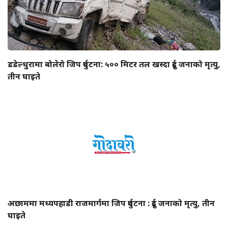
डडेल्धुरामा बोलेरो जिप दुर्घटना: ५०० मिटर तल खस्दा दुई जनाको मृत्यु,
तीन घाइते
अछाममा मध्यपहाडी राजमार्गमा जिप दुर्घटना : दुई जनाको मृत्यु, तीन
घाइते