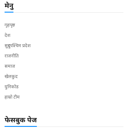
मेनु
गृहपृष्ठ
देश
सुदुरपश्चिम प्रदेश
राजनीति
समाज
खेलकुद
युनिकोड
हाम्रो टीम
फेसबुक पेज