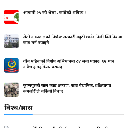
आगामी २९ को भेला : कांग्रेसको भविष्य !
सेती अस्पतालको निर्णय: सरकारी ड्युटी छाडेर निजी क्लिनिकमा
काम गर्न नपाइने
तीन महिनाको विशेष अभियानमा ८४ जना पक्राउ, ६७ थान
अवैध हातहतियार बरामद
कृष्णपुरको साल काठ प्रकरण: काठ वैधानिक, प्रक्रियागत
कमजोरीले चर्कियो विवाद
विश्व/प्रबास