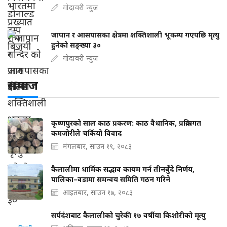
गोदावरी न्युज
जापान र आसपासका क्षेत्रमा शक्तिशाली भूकम्प गएपछि मृत्यु
हुनेको सङ्ख्या ३०
गोदावरी न्युज
समाज
कृष्णपुरको साल काठ प्रकरण: काठ वैधानिक, प्रक्रियागत
कमजोरीले चर्कियो विवाद
मंगलबार, साउन १९, २०८३
कैलालीमा धार्मिक सद्भाव कायम गर्न तीनबुँदे निर्णय,
पालिका–वडामा समन्वय समिति गठन गरिने
आइतबार, साउन १७, २०८३
सर्पदंशबाट कैलालीको चुरेकी १७ वर्षीया किशोरीको मृत्यु