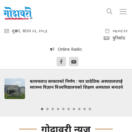
शुक्रबार, साउन २२, २०८३
०७:०४:२३
युनिकोड
Online Radio
कामचलाउ सरकारको निर्णय : चार प्रादेशिक अस्पताललाई
स्वास्थ्य विज्ञान विश्वविद्यालयको शिक्षण अस्पताल बनाउने
गोदावरी न्युज