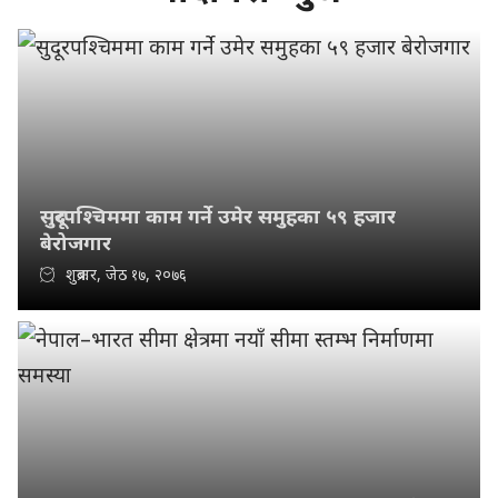
सुदूरपश्चिममा काम गर्ने उमेर समुहका ५९ हजार
बेरोजगार
शुक्रबार, जेठ १७, २०७६