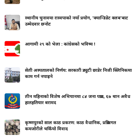
स्थानीय चुनावमा रास्वपाको नयाँ प्रयोग, 'क्यान्डिडेट क्लब'बाट
उम्मेदवार छनोट
आगामी २९ को भेला : कांग्रेसको भविष्य !
सेती अस्पतालको निर्णय: सरकारी ड्युटी छाडेर निजी क्लिनिकमा
काम गर्न नपाइने
तीन महिनाको विशेष अभियानमा ८४ जना पक्राउ, ६७ थान अवैध
हातहतियार बरामद
कृष्णपुरको साल काठ प्रकरण: काठ वैधानिक, प्रक्रियागत
कमजोरीले चर्कियो विवाद