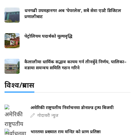
धनगढी उपमहानगर अब ‘पेपरलेस’, सबै सेवा एउटै डिजिटल
प्रणालीबाट
पेट्रोलियम पदार्थको मूल्यवृद्धि
कैलालीमा धार्मिक सद्भाव कायम गर्न तीनबुँदे निर्णय, पालिका–
वडामा समन्वय समिति गठन गरिने
विश्व/प्रबास
अमेरिकी राष्ट्रपतीय निर्वाचनमा डोनाल्ड ट्रम्प बिजयी
गोदावरी न्युज
भारतमा प्रख्यात राम मन्दिर को प्राण प्रतिष्ठा