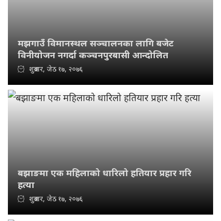
मझगाउँ विमानस्थल सञ्चालनका लागि बजेट
विनीयोजन नगर्दा कञ्चनपुरबासी आन्दोलित
शुक्रबार, जेठ १७, २०७६
बझाङमा एक महिलाको धारिलो हतियार प्रहार गरि
हत्या
शुक्रबार, जेठ १७, २०७६