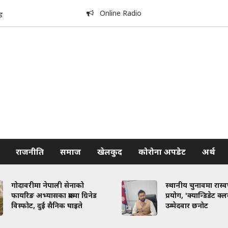
Online Radio
ड
राजनीति
समाज
खेलकुद
कोरोना अपडेट
अर्थ
गोदावरीमा नेपाली सेनाको
स्थानीय चुनावमा रास्
फायरिङ अभ्यासका क्रममा ग्रिनेड
प्रयोग, 'क्यान्डिडेट क्
विस्फोट, दुई सैनिक घाइते
उम्मेदवार छनोट