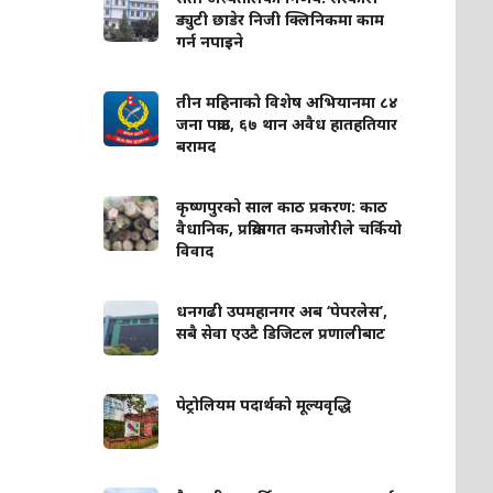
ड्युटी छाडेर निजी क्लिनिकमा काम
गर्न नपाइने
तीन महिनाको विशेष अभियानमा ८४
जना पक्राउ, ६७ थान अवैध हातहतियार
बरामद
कृष्णपुरको साल काठ प्रकरण: काठ
वैधानिक, प्रक्रियागत कमजोरीले चर्कियो
विवाद
धनगढी उपमहानगर अब ‘पेपरलेस’,
सबै सेवा एउटै डिजिटल प्रणालीबाट
पेट्रोलियम पदार्थको मूल्यवृद्धि