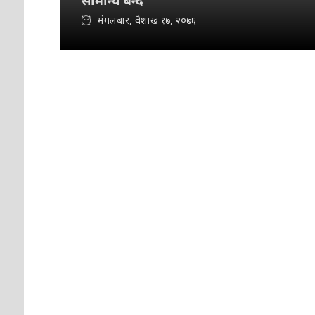
सामान्य बन्दै
मंगलबार, वैशाख १७, २०७६