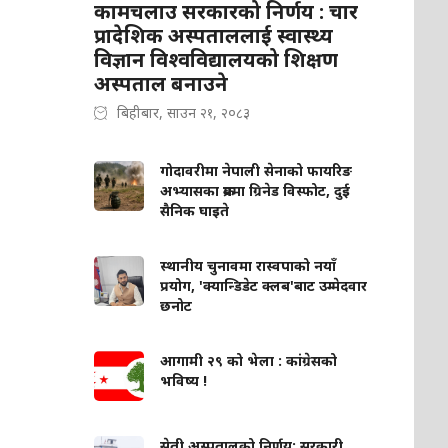
कामचलाउ सरकारको निर्णय : चार
प्रादेशिक अस्पताललाई स्वास्थ्य
विज्ञान विश्वविद्यालयको शिक्षण
अस्पताल बनाउने
बिहीबार, साउन २१, २०८३
गोदावरीमा नेपाली सेनाको फायरिङ
अभ्यासका क्रममा ग्रिनेड विस्फोट, दुई
सैनिक घाइते
स्थानीय चुनावमा रास्वपाको नयाँ
प्रयोग, 'क्यान्डिडेट क्लब'बाट उम्मेदवार
छनोट
आगामी २९ को भेला : कांग्रेसको
भविष्य !
सेती अस्पतालको निर्णय: सरकारी