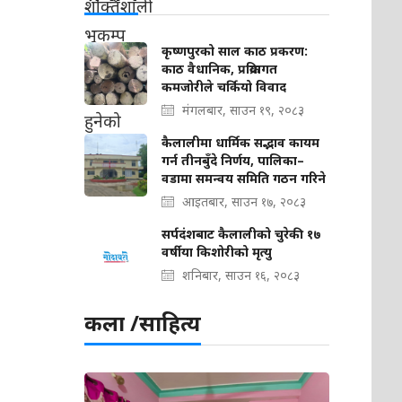
कृष्णपुरको साल काठ प्रकरण:
काठ वैधानिक, प्रक्रियागत
कमजोरीले चर्कियो विवाद
मंगलबार, साउन १९, २०८३
कैलालीमा धार्मिक सद्भाव कायम
गर्न तीनबुँदे निर्णय, पालिका–
वडामा समन्वय समिति गठन गरिने
आइतबार, साउन १७, २०८३
सर्पदंशबाट कैलालीको चुरेकी १७
वर्षीया किशोरीको मृत्यु
शनिबार, साउन १६, २०८३
कला /साहित्य