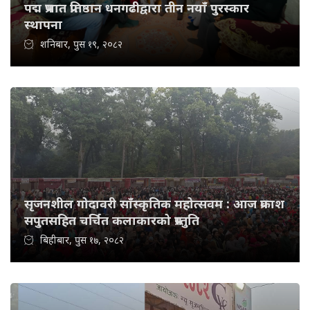
पद्म प्रभात प्रतिष्ठान धनगढीद्वारा तीन नयाँ पुरस्कार
स्थापना
शनिबार, पुस १९, २०८२
सृजनशील गोदावरी साँस्कृतिक महोत्सवम : आज प्रकाश
सपुतसहित चर्चित कलाकारको प्रस्तुति
बिहीबार, पुस १७, २०८२