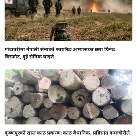
गोदावरीमा नेपाली सेनाको फायरिङ अभ्यासका क्रममा ग्रिनेड
विस्फोट, दुई सैनिक घाइते
कृष्णपुरको साल काठ प्रकरण: काठ वैधानिक, प्रक्रियागत कमजोरीले