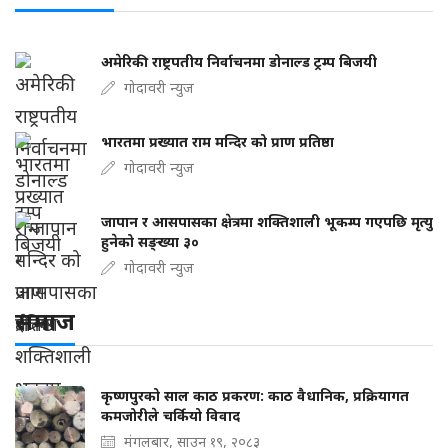
अमेरिकी राष्ट्रपतीय निर्वाचनमा डोनाल्ड ट्रम्प बिजयी
गोदावरी न्युज
भारतमा प्रख्यात राम मन्दिर को प्राण प्रतिष्ठा
गोदावरी न्युज
जापान र आसपासका क्षेत्रमा शक्तिशाली भूकम्प गएपछि मृत्यु
हुनेको सङ्ख्या ३०
गोदावरी न्युज
समाज
कृष्णपुरको साल काठ प्रकरण: काठ वैधानिक, प्रक्रियागत
कमजोरीले चर्कियो विवाद
मंगलबार, साउन १९, २०८३