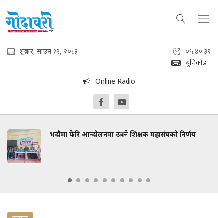
शुक्रबार, साउन २२, २०८३
०५:४०:४०
युनिकोड
Online Radio
भदौमा फेरि आन्दोलनमा उत्रने शिक्षक महासंघको निर्णय
समाज