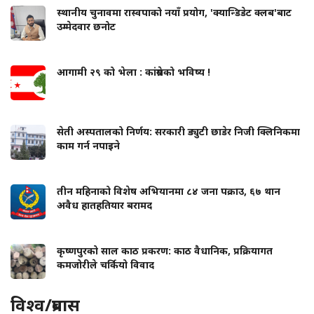
स्थानीय चुनावमा रास्वपाको नयाँ प्रयोग, 'क्यान्डिडेट क्लब'बाट
उम्मेदवार छनोट
आगामी २९ को भेला : कांग्रेसको भविष्य !
सेती अस्पतालको निर्णय: सरकारी ड्युटी छाडेर निजी क्लिनिकमा
काम गर्न नपाइने
तीन महिनाको विशेष अभियानमा ८४ जना पक्राउ, ६७ थान
अवैध हातहतियार बरामद
कृष्णपुरको साल काठ प्रकरण: काठ वैधानिक, प्रक्रियागत
कमजोरीले चर्कियो विवाद
विश्व/प्रबास