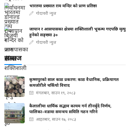
भारतमा प्रख्यात राम मन्दिर को प्राण प्रतिष्ठा
गोदावरी न्युज
जापान र आसपासका क्षेत्रमा शक्तिशाली भूकम्प गएपछि मृत्यु
हुनेको सङ्ख्या ३०
गोदावरी न्युज
समाज
कृष्णपुरको साल काठ प्रकरण: काठ वैधानिक, प्रक्रियागत
कमजोरीले चर्कियो विवाद
मंगलबार, साउन १९, २०८३
कैलालीमा धार्मिक सद्भाव कायम गर्न तीनबुँदे निर्णय,
पालिका–वडामा समन्वय समिति गठन गरिने
आइतबार, साउन १७, २०८३