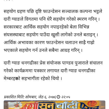
सहयोग ग्रहण पछि दृष्टि फाउन्डेसन सञ्चालक कल्पना भट्टले
दारी ग्याङले विगतमा पनि धेरै सहयोग गरेको स्मरण गरिन् ।
सरकारबाट आर्थिक सहयोग नपाइरहेको बेला विभिन्न
संघसस्थाबाट सहयोग पाउँदा खुसी लागेको उनले बताइन् ।
आर्थिक अभावका कारण फाउन्डेसन चलाउन साह्रै गाह्रो
भएकाले सहयोग गर्न उनले सबैमा आग्रह गरिन् ।
दारी ग्याङ धनगढीका प्रेस संयोजक पाण्डव पुजाराले संचालन
गरेको कार्यक्रममा पत्रकार लगायत दारी ग्याङ धनगढीका
मेम्बरहरुको सहभागीता रहेको थियो ।
प्रकाशित मिति: सोमबार, जेठ ६, २०७६
२२:०५