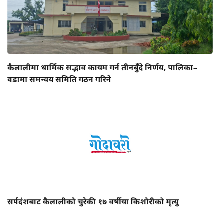
कैलालीमा धार्मिक सद्भाव कायम गर्न तीनबुँदे निर्णय, पालिका–
वडामा समन्वय समिति गठन गरिने
सर्पदंशबाट कैलालीको चुरेकी १७ वर्षीया किशोरीको मृत्यु