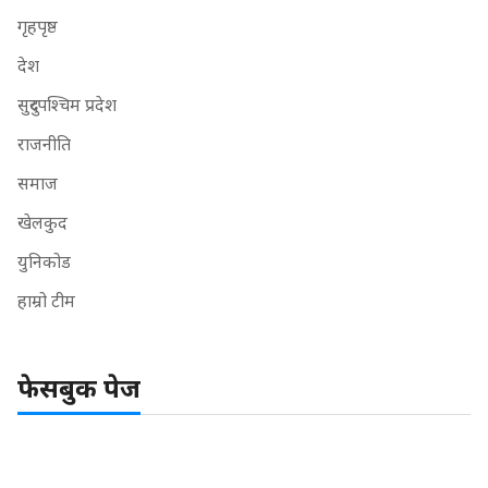
गृहपृष्ठ
देश
सुदुरपश्चिम प्रदेश
राजनीति
समाज
खेलकुद
युनिकोड
हाम्रो टीम
फेसबुक पेज