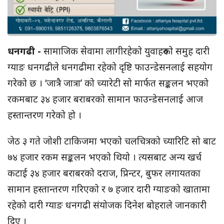
धनगढी -
सामाजिक सेवामा लागीरहेको युवाहरुको समुह दारी
ग्याङ धनगढीले धनगढीमा रहेको दृष्टि फाउन्डेसनलाई सहयोग
गरेको छ । ‘जात्रै जात्रा’ को च्यारेटी सो मार्फत सङ्कलन भएको
रकमबाट ३४ हजार बराबरको सामान फाउन्डेसनलाई आज
हस्तान्तरण गरेको हो ।
जेठ ३ गते जोशी टाकिजमा भएको चलचित्रको च्यारिटि सो बाट
७४ हजार रकम सङ्कलन भएको थियो । त्यसबाट अन्य खर्च
कटाई ३४ हजार बराबरको दराज, प्रिन्टर, बुफर लगायतका
सामान हस्तान्तरण गरिएको र ७ हजार दारी ग्याङको खातामा
रहेको दारी ग्याङ धनगढी संयोजक दिनेश बोहराले जानकारी
दिए ।