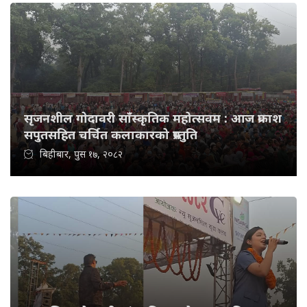
सृजनशील गोदावरी साँस्कृतिक महोत्सवम : आज प्रकाश
सपुतसहित चर्चित कलाकारको प्रस्तुति
बिहीबार, पुस १७, २०८२