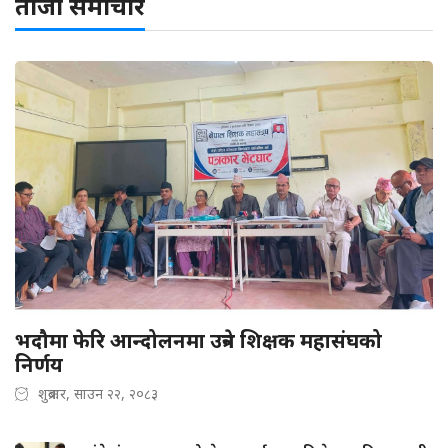
ताजा समाचार
भदौमा फेरि आन्दोलनमा उत्रने शिक्षक महासंघको
निर्णय
शुक्रबार, साउन २२, २०८३