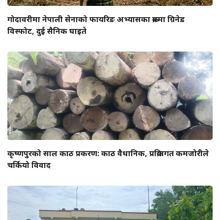
गोदावरीमा नेपाली सेनाको फायरिङ अभ्यासका क्रममा ग्रिनेड
विस्फोट, दुई सैनिक घाइते
कृष्णपुरको साल काठ प्रकरण: काठ वैधानिक, प्रक्रियागत कमजोरीले
चर्कियो विवाद