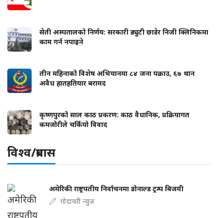
सेती अस्पतालको निर्णय: सरकारी ड्युटी छाडेर निजी क्लिनिकमा
काम गर्न नपाइने
तीन महिनाको विशेष अभियानमा ८४ जना पक्राउ, ६७ थान
अवैध हातहतियार बरामद
कृष्णपुरको साल काठ प्रकरण: काठ वैधानिक, प्रक्रियागत
कमजोरीले चर्कियो विवाद
विश्व/प्रबास
अमेरिकी राष्ट्रपतीय निर्वाचनमा डोनाल्ड ट्रम्प बिजयी
गोदावरी न्युज