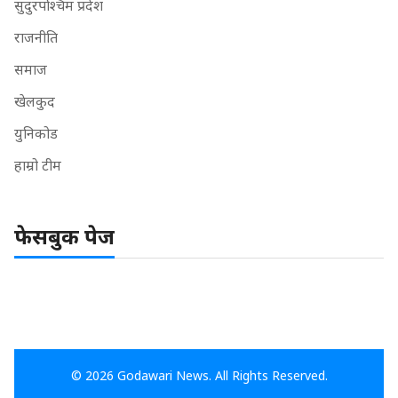
सुदुरपश्चिम प्रदेश
राजनीति
समाज
खेलकुद
युनिकोड
हाम्रो टीम
फेसबुक पेज
© 2026 Godawari News. All Rights Reserved.