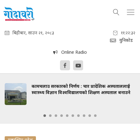
बिहीबार, साउन २१, २०८३
११:२२:३३
युनिकोड
Online Radio
कामचलाउ सरकारको निर्णय : चार प्रादेशिक अस्पताललाई
स्वास्थ्य विज्ञान विश्वविद्यालयको शिक्षण अस्पताल बनाउने
सुदुरपश्चिम प्रदेश