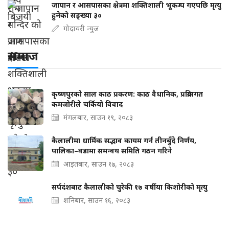
जापान र आसपासका क्षेत्रमा शक्तिशाली भूकम्प गएपछि मृत्यु
हुनेको सङ्ख्या ३०
गोदावरी न्युज
समाज
कृष्णपुरको साल काठ प्रकरण: काठ वैधानिक, प्रक्रियागत
कमजोरीले चर्कियो विवाद
मंगलबार, साउन १९, २०८३
कैलालीमा धार्मिक सद्भाव कायम गर्न तीनबुँदे निर्णय,
पालिका–वडामा समन्वय समिति गठन गरिने
आइतबार, साउन १७, २०८३
सर्पदंशबाट कैलालीको चुरेकी १७ वर्षीया किशोरीको मृत्यु
शनिबार, साउन १६, २०८३