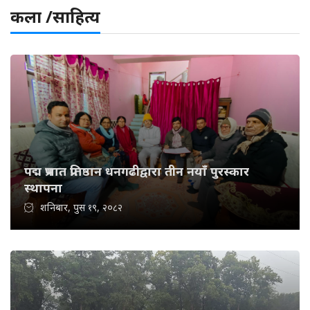
कला /साहित्य
पद्म प्रभात प्रतिष्ठान धनगढीद्वारा तीन नयाँ पुरस्कार
स्थापना
शनिबार, पुस १९, २०८२