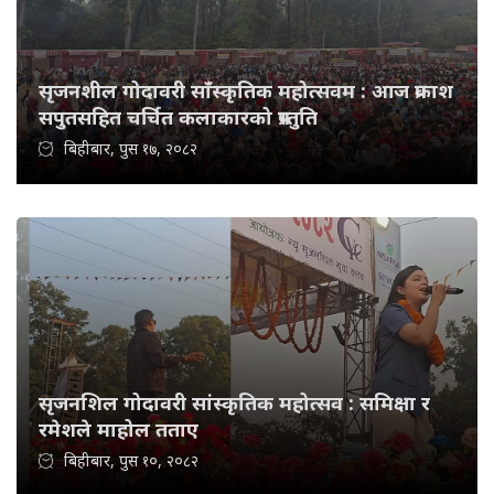
सृजनशील गोदावरी साँस्कृतिक महोत्सवम : आज प्रकाश
सपुतसहित चर्चित कलाकारको प्रस्तुति
बिहीबार, पुस १७, २०८२
सृजनशिल गोदावरी सांस्कृतिक महोत्सव : समिक्षा र
रमेशले माहोल तताए
बिहीबार, पुस १०, २०८२