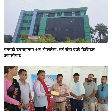
धनगढी उपमहानगर अब ‘पेपरलेस’, सबै सेवा एउटै डिजिटल
प्रणालीबाट