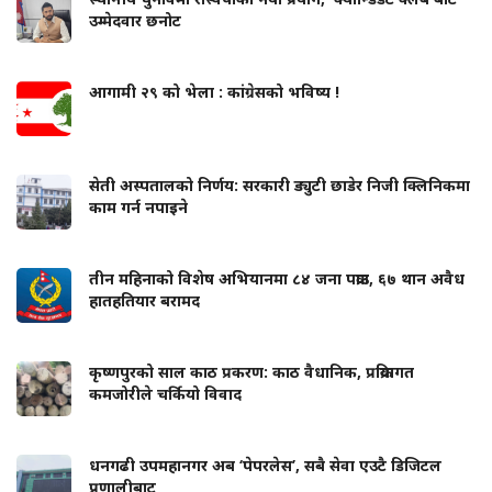
उम्मेदवार छनोट
आगामी २९ को भेला : कांग्रेसको भविष्य !
सेती अस्पतालको निर्णय: सरकारी ड्युटी छाडेर निजी क्लिनिकमा
काम गर्न नपाइने
तीन महिनाको विशेष अभियानमा ८४ जना पक्राउ, ६७ थान अवैध
हातहतियार बरामद
कृष्णपुरको साल काठ प्रकरण: काठ वैधानिक, प्रक्रियागत
कमजोरीले चर्कियो विवाद
धनगढी उपमहानगर अब ‘पेपरलेस’, सबै सेवा एउटै डिजिटल
प्रणालीबाट