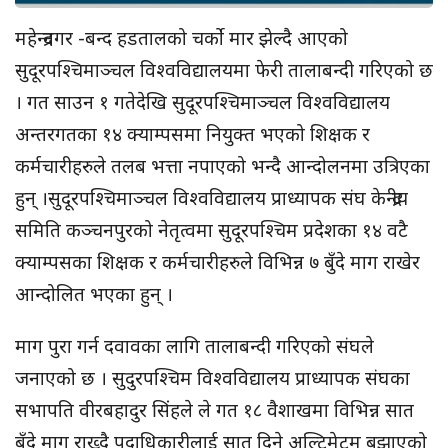
महेन्द्रनगर -बन्द हडतालको चर्को मार झेल्दै आएको
सुदूरपश्चिमाञ्चल विश्वविद्यालयमा फेरी तालाबन्दी गरिएको छ
। गत साउन १ गतेदेखि सुदूरपश्चिमाञ्चल विश्वविद्यालय
अन्तरगतका १४ क्याम्पसमा नियुक्त भएको शिक्षक र
कर्मचारीहरुले तलब भत्ता नपाएको भन्दै आन्दोलनमा उत्रिएका
हुन् ।सुदूरपश्चिमाञ्चल विश्वविद्यालय प्राध्यापक संघ केन्द्रीय
समिति कञ्चनपुरको नेतृत्वमा सुदूरपश्चिम प्रदेशका १४ वटै
क्याम्पसका शिक्षक र कर्मचारीहरुले विभिन्न ७ बुँदे माग राखेर
आन्दोलित भएका हुन् ।
माग पुरा गर्न दवावका लागि तालाबन्दी गरिएको संघले
जनाएको छ । सुदुरपश्चिम विश्वविद्यालय प्राध्यापक संघका
सभापति वीरबहादुर सिंहले ले गत १८ वैशाखमा विभिन्न सात
बुँदे माग राख्दै पदाधिकारीलाई सात दिने अल्टिमेटम बुझाएको