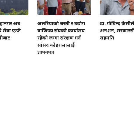
हानगर अब
अत्तरियाको बस्ती र उद्योग
डा. गोविन्द केसीले
ै सेवा एउटै
वाणिज्य संघको कार्यालय
अनशन, सरकारसँग 
लीबाट
रहेको जग्गा संरक्षण गर्न
सहमति
सांसद कोइरालालाई
ज्ञापनपत्र