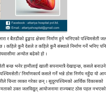
र बैतडीको ढुङ्गाड क्षेत्रमा निर्माण हुने भनिएको पश्चिमसेती जलवि
 कहिले कुनै देशले त कहिले कुनै संस्थाले निर्माण गर्ने भनिए पन
थानीयवासीमा अन्योल बढेको हो ।
ेती बन्छ भनेर हामीलाई खाली सपनामात्रै देखाइन्छ, कसले बनाउने टु
श्चिमसेती।’ निर्माणकार्य कसले गर्ने भन्ने ठोस निर्णय नहुँदा यो 
ासीले चिन्ता व्यक्त गरेका छन् । सुदूरपश्चिमको आर्थिक विकासको
क्षमताको उक्त जलविद्युत् आयोजनामा राज्यबाट ठोस पहल नभएको 