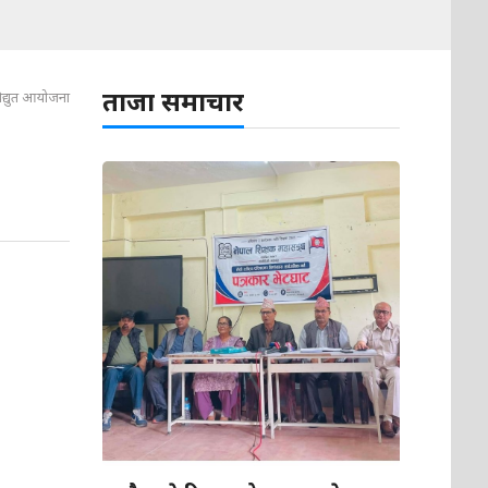
ताजा समाचार
िद्युत आयोजना