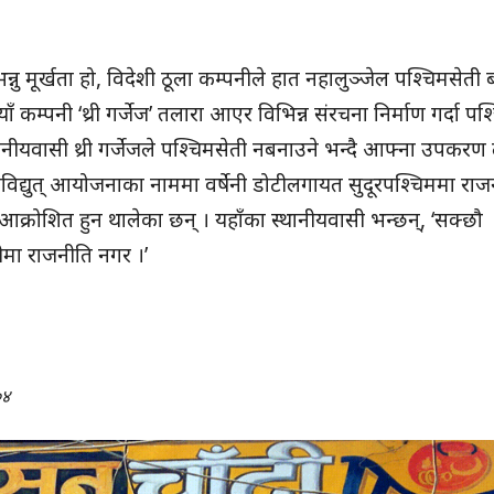
ु मूर्खता हो, विदेशी ठूला कम्पनीले हात नहालुञ्जेल पश्चिमसेती बन
ँ कम्पनी ‘थ्री गर्जेज’ तलारा आएर विभिन्न संरचना निर्माण गर्दा पश
ानीयवासी थ्री गर्जेजले पश्चिमसेती नबनाउने भन्दै आफ्ना उपकरण
लविद्युत् आयोजनाका नाममा वर्षेनी डोटीलगायत सुदूरपश्चिममा राज
ि आक्रोशित हुन थालेका छन् । यहाँका स्थानीयवासी भन्छन्, ‘सक्छौ
ीमा राजनीति नगर ।’
०४