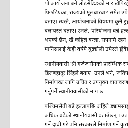
यो आयोजना बने लोडसेडिङको मार खेपिरहे
पिछडिएका, राज्यको मूलधारबाट समेत उपेक्
बताए। त्यस्तै, आयोजनाको विषयमा कुनै टुङ
बलायरले बताए। उनले, ‘परियोजना बन्ने 
भएको छैन, खै कहिले बन्ला, सपनामै रहने भ
मानिसलाई केही वर्षमै बुढ्यौली उमेरले छुँदै
स्थानीयवासी ‘थ्री गर्जेज’सँगको प्रारम्भि
डिलबहादुर सिंहले बताए। उनले भने, ‘जतिप
निर्माणका लागि उचित र उपयुक्त वातावरण 
गर्नुपर्ने स्थानीयवासीको माग छ ।
पश्चिमसेती बन्ने हल्लापछि अहिले ड्यामसा
अधिक बढेको स्थानीयवासी बताउँछन् । उत
गर्ने दावी गरे पनि सरकारले निर्माण गर्ने