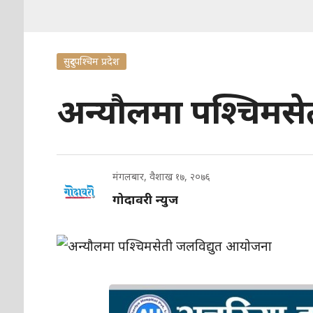
सुदुरपश्चिम प्रदेश
अन्यौलमा पश्चिमस
मंगलबार, वैशाख १७, २०७६
गोदावरी न्युज