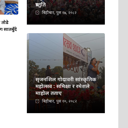
प्रस्तुति
बिहीबार, पुस १७, २०८२
 तोडे
सातबुँदे
सृजनशिल गोदावरी सांस्कृतिक
महोत्सव : समिक्षा र रमेशले
माहोल तताए
बिहीबार, पुस १०, २०८२