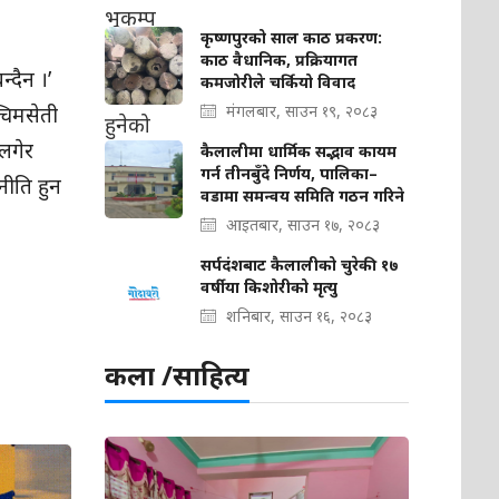
कृष्णपुरको साल काठ प्रकरण:
काठ वैधानिक, प्रक्रियागत
्दैन ।’
कमजोरीले चर्कियो विवाद
्चिमसेती
मंगलबार, साउन १९, २०८३
 लगेर
कैलालीमा धार्मिक सद्भाव कायम
गर्न तीनबुँदे निर्णय, पालिका–
नीति हुन
वडामा समन्वय समिति गठन गरिने
आइतबार, साउन १७, २०८३
सर्पदंशबाट कैलालीको चुरेकी १७
वर्षीया किशोरीको मृत्यु
शनिबार, साउन १६, २०८३
कला /साहित्य