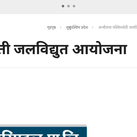
गृहपृष्ठ
सुदुरपश्चिम प्रदेश
अन्यौलमा पश्चिमसेती जलव
ेती जलविद्युत आयोजना