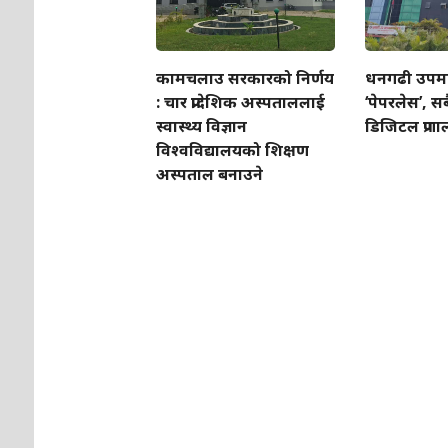
कामचलाउ सरकारको निर्णय
धनगढी उपम
: चार प्रादेशिक अस्पताललाई
‘पेपरलेस’, सब
स्वास्थ्य विज्ञान
डिजिटल प्रणा
विश्वविद्यालयको शिक्षण
अस्पताल बनाउने