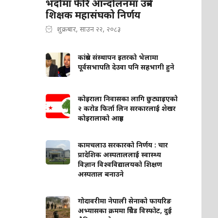
भदौमा फेरि आन्दोलनमा उत्रने
शिक्षक महासंघको निर्णय
शुक्रबार, साउन २२, २०८३
कांग्रेस संस्थापन इतरको भेलामा
पूर्वसभापति देउवा पनि सहभागी हुने
कोइराला निवासका लागि छुट्याइएको
२ करोड फिर्ता लिन सरकारलाई शेखर
कोइरालाको आग्रह
कामचलाउ सरकारको निर्णय : चार
प्रादेशिक अस्पताललाई स्वास्थ्य
विज्ञान विश्वविद्यालयको शिक्षण
अस्पताल बनाउने
गोदावरीमा नेपाली सेनाको फायरिङ
अभ्यासका क्रममा ग्रिनेड विस्फोट, दुई