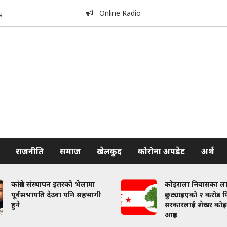
Online Radio
ड
राजनीति
समाज
खेलकुद
कोरोना अपडेट
अर्थ
कांग्रेस संस्थापन इतरको भेलामा
कोइराला निवासका ल
पूर्वसभापति देउवा पनि सहभागी
छुट्याइएको २ करोड फि
हुने
सरकारलाई शेखर कोइ
आग्रह