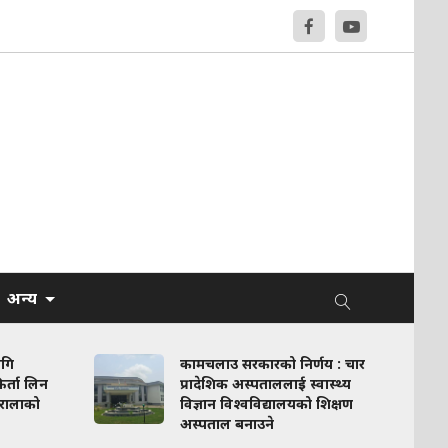
अन्य
ागि
कामचलाउ सरकारको निर्णय : चार
र्ता लिन
प्रादेशिक अस्पताललाई स्वास्थ्य
रालाको
विज्ञान विश्वविद्यालयको शिक्षण
अस्पताल बनाउने