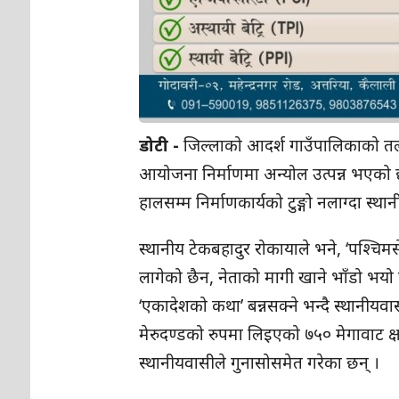
डोटी -
जिल्लाको आदर्श गाउँपालिकाको तलारा 
आयोजना निर्माणमा अन्योल उत्पन्न भएको छ ।
हालसम्म निर्माणकार्यको टुङ्गो नलाग्दा स्
स्थानीय टेकबहादुर रोकायाले भने, ‘पश्चिमस
लागेको छैन, नेताको मागी खाने भाँडो भयो प
‘एकादेशको कथा’ बन्नसक्ने भन्दै स्थानीयव
मेरुदण्डको रुपमा लिइएको ७५० मेगावाट 
स्थानीयवासीले गुनासोसमेत गरेका छन् ।