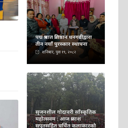
पद्म प्रभात प्रतिष्ठान धनगढीद्वारा
तीन नयाँ पुरस्कार स्थापना
शनिबार, पुस १९, २०८२
सृजनशील गोदावरी साँस्कृतिक
महोत्सवम : आज प्रकाश
सपुतसहित चर्चित कलाकारको