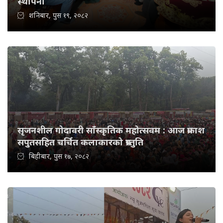
स्थापना
शनिबार, पुस १९, २०८२
सृजनशील गोदावरी साँस्कृतिक महोत्सवम : आज प्रकाश
सपुतसहित चर्चित कलाकारको प्रस्तुति
बिहीबार, पुस १७, २०८२