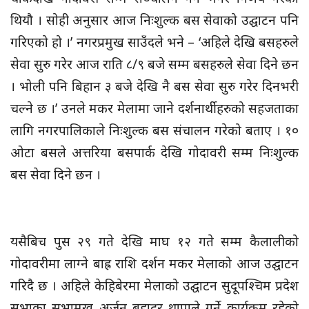
थियौ । सोही अनुसार आज निःशुल्क बस सेवाको उद्घाटन पनि
गरिएको हो ।’ नगरप्रमुख साउँदले भने – ‘अहिले देखि बसहरुले
सेवा सुरु गरेर आज राति ८/९ बजे सम्म बसहरुले सेवा दिने छन
। भोली पनि बिहान ३ बजे देखि नै बस सेवा सुरु गरेर दिनभरी
चल्ने छ ।’ उनले मकर मेलामा जाने दर्शनार्थीहरुको सहजताका
लागि नगरपालिकाले निःशुल्क बस संचालन गरेको बताए । १०
ओटा बसले अत्तरिया बसपार्क देखि गोदावरी सम्म निःशुल्क
बस सेवा दिने छन ।
यसैबिच पुस २९ गते देखि माघ १२ गते सम्म कैलालीको
गोदावरीमा लाग्ने बाह्र राशि दर्शन मकर मेलाको आज उद्घाटन
गरिदै छ । अहिले केहिबेरमा मेलाको उद्घाटन सुदूपश्चिम प्रदेश
सभाका सभामुख अर्जुन बहादुर थापाले गर्ने कार्यक्रम रहेको