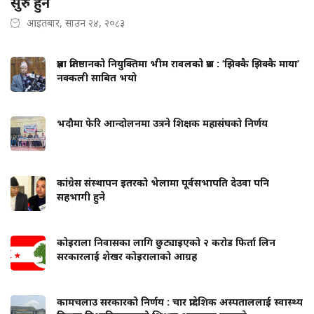
सुरु हुने
आइतबार, साउन २४, २०८३
प्रज्ञा प्रतिष्ठानको नियुक्तिमा भीम रावलको प्रश्न : ‘झिक्कै झिक्कै माया’
नक्कली साबित भयो
भदौमा फेरि आन्दोलनमा उत्रने शिक्षक महासंघको निर्णय
कांग्रेस संस्थापन इतरको भेलामा पूर्वसभापति देउवा पनि
सहभागी हुने
कोइराला निवासका लागि छुट्याइएको २ करोड फिर्ता लिन
सरकारलाई शेखर कोइरालाको आग्रह
कामचलाउ सरकारको निर्णय : चार प्रादेशिक अस्पताललाई स्वास्थ्य