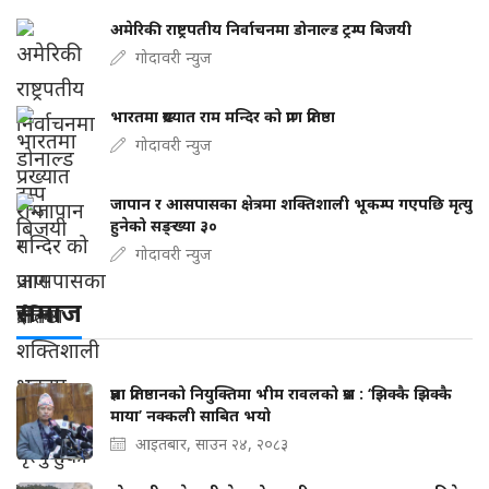
अमेरिकी राष्ट्रपतीय निर्वाचनमा डोनाल्ड ट्रम्प बिजयी
गोदावरी न्युज
भारतमा प्रख्यात राम मन्दिर को प्राण प्रतिष्ठा
गोदावरी न्युज
जापान र आसपासका क्षेत्रमा शक्तिशाली भूकम्प गएपछि मृत्यु
हुनेको सङ्ख्या ३०
गोदावरी न्युज
समाज
प्रज्ञा प्रतिष्ठानको नियुक्तिमा भीम रावलको प्रश्न : ‘झिक्कै झिक्कै
माया’ नक्कली साबित भयो
आइतबार, साउन २४, २०८३