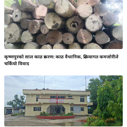
कृष्णपुरको साल काठ प्रकरण: काठ वैधानिक, प्रक्रियागत कमजोरीले
चर्कियो विवाद