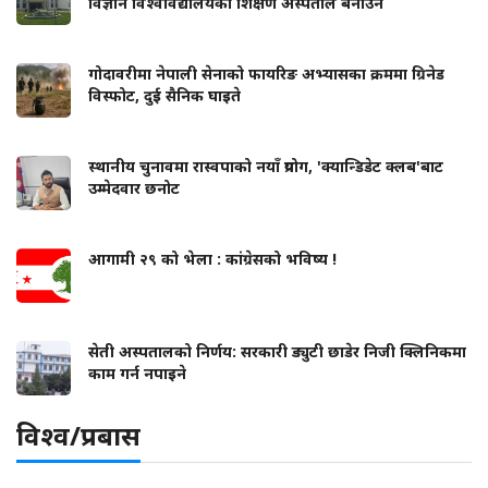
विज्ञान विश्वविद्यालयको शिक्षण अस्पताल बनाउने
गोदावरीमा नेपाली सेनाको फायरिङ अभ्यासका क्रममा ग्रिनेड
विस्फोट, दुई सैनिक घाइते
स्थानीय चुनावमा रास्वपाको नयाँ प्रयोग, 'क्यान्डिडेट क्लब'बाट
उम्मेदवार छनोट
आगामी २९ को भेला : कांग्रेसको भविष्य !
सेती अस्पतालको निर्णय: सरकारी ड्युटी छाडेर निजी क्लिनिकमा
काम गर्न नपाइने
विश्व/प्रबास