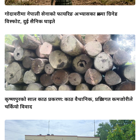
गोदावरीमा नेपाली सेनाको फायरिङ अभ्यासका क्रममा ग्रिनेड
विस्फोट, दुई सैनिक घाइते
कृष्णपुरको साल काठ प्रकरण: काठ वैधानिक, प्रक्रियागत कमजोरीले
चर्कियो विवाद