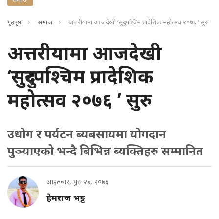
गृहपृष्ठ
समाज
अत्तरीयामा आजदेखी ‘सुदुरपश्चिम प्रादेशिक महोत्सव २०७६ ’ सुरु
अत्तरीयामा आजदेखी
‘सुदुरपश्चिम प्रादेशिक
महोत्सव २०७६ ’ सुरु
उधोग र पर्यटन ब्यबसायमा योगदान
पुञ्याएको भन्दै बिभिन्न ब्यक्तिहरु सम्मानित
आइतबार, पुस २७, २०७६
हेमराज भट्ट