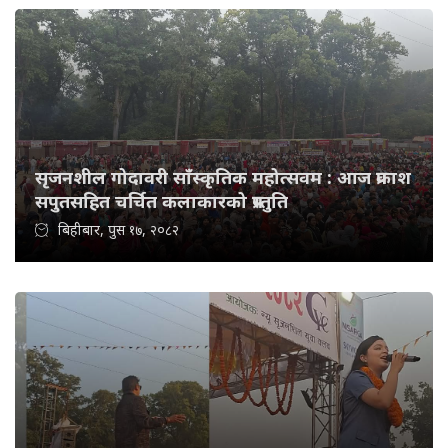
सृजनशील गोदावरी साँस्कृतिक महोत्सवम : आज प्रकाश
सपुतसहित चर्चित कलाकारको प्रस्तुति
बिहीबार, पुस १७, २०८२