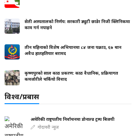
सेती अस्पतालको निर्णय: सरकारी ड्युटी छाडेर निजी क्लिनिकमा
काम गर्न नपाइने
तीन महिनाको विशेष अभियानमा ८४ जना पक्राउ, ६७ थान
अवैध हातहतियार बरामद
कृष्णपुरको साल काठ प्रकरण: काठ वैधानिक, प्रक्रियागत
कमजोरीले चर्कियो विवाद
विश्व/प्रबास
अमेरिकी राष्ट्रपतीय निर्वाचनमा डोनाल्ड ट्रम्प बिजयी
गोदावरी न्युज