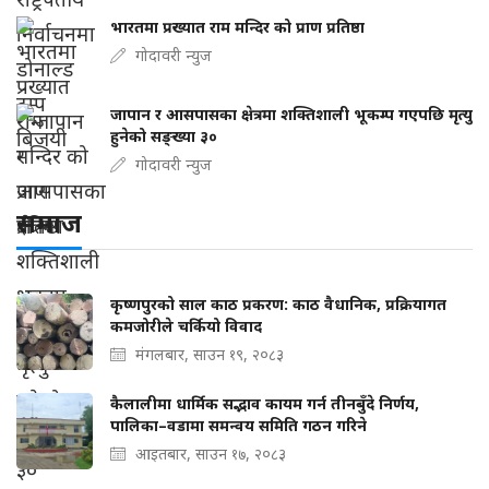
भारतमा प्रख्यात राम मन्दिर को प्राण प्रतिष्ठा
गोदावरी न्युज
जापान र आसपासका क्षेत्रमा शक्तिशाली भूकम्प गएपछि मृत्यु
हुनेको सङ्ख्या ३०
गोदावरी न्युज
समाज
कृष्णपुरको साल काठ प्रकरण: काठ वैधानिक, प्रक्रियागत
कमजोरीले चर्कियो विवाद
मंगलबार, साउन १९, २०८३
कैलालीमा धार्मिक सद्भाव कायम गर्न तीनबुँदे निर्णय,
पालिका–वडामा समन्वय समिति गठन गरिने
आइतबार, साउन १७, २०८३