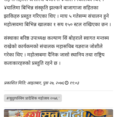
¥यालिमा बिभिन्न संस्कृति झल्कने बाजागाजा सहितका
झाकिहरु प्रस्तुत गरिएका थिए । माघ ५ गतेसम्म संचालन हुने
महोत्सवमा बिभिन्न खालका १ सय १५० स्टल राखिएका छन ।
संस्थाका बरिष्ठ उपाध्यक्ष कल्याण सिं बोहराले स्वागत मन्तब्य
राखेको कार्यकमको संचालक महासचिब यज्ञराज जोशीले
गरेका थिए । महोत्सबमा दैनिक जासो स्थानिय तथा राष्ट्रिय
कलाकारहरुको प्रस्तुति रहने छ ।
प्रकाशित मिति: आइतबार, पुस २७, २०७६
१९:०३
#‘सुदुरपश्चिम प्रादेशिक महोत्सव २०७६ ’