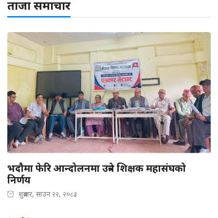
ताजा समाचार
भदौमा फेरि आन्दोलनमा उत्रने शिक्षक महासंघको
निर्णय
शुक्रबार, साउन २२, २०८३