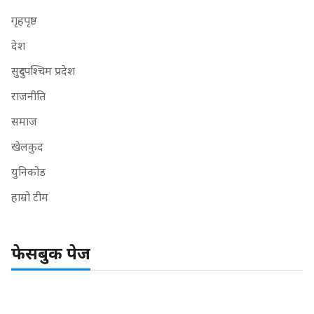
गृहपृष्ठ
देश
सुदुरपश्चिम प्रदेश
राजनीति
समाज
खेलकुद
युनिकोड
हाम्रो टीम
फेसबुक पेज