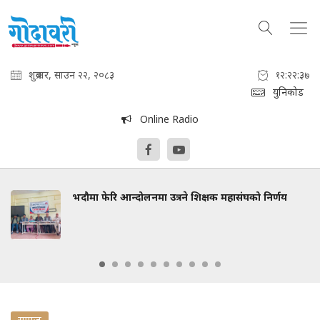
शुक्रबार, साउन २२, २०८३
१२:२२:३८
युनिकोड
Online Radio
भदौमा फेरि आन्दोलनमा उत्रने शिक्षक महासंघको निर्णय
समाज