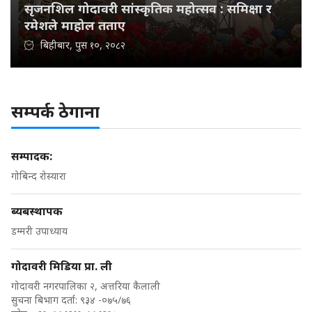
सृजनशिल गोदावरी सांस्कृतिक महोत्सव : समिक्षा र
रमेशले माहोल तताए
बिहीबार, पुस १०, २०८२
सम्पर्क ठेगाना
सम्पादक:
गोबिन्द रोस्यारा
ब्यबस्थापक
डम्मरी उपाध्याय
गोदावरी मिडिया प्रा. ली
गोदावरी नगरपालिका २, अत्तरिया कैलाली
सुचना बिभाग दर्ता: ९३४ -०७५/७६