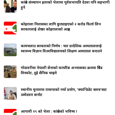
कांग्रेस संस्थापन इतरको भेलामा पूर्वसभापति देउवा पनि सहभागी
हुने
कोइराला निवासका लागि छुट्याइएको २ करोड फिर्ता लिन
सरकारलाई शेखर कोइरालाको आग्रह
कामचलाउ सरकारको निर्णय : चार प्रादेशिक अस्पताललाई
स्वास्थ्य विज्ञान विश्वविद्यालयको शिक्षण अस्पताल बनाउने
गोदावरीमा नेपाली सेनाको फायरिङ अभ्यासका क्रममा ग्रिनेड
विस्फोट, दुई सैनिक घाइते
स्थानीय चुनावमा रास्वपाको नयाँ प्रयोग, 'क्यान्डिडेट क्लब'बाट
उम्मेदवार छनोट
आगामी २९ को भेला : कांग्रेसको भविष्य !