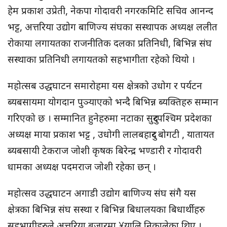
हेम प्रकाश उप्रेती, नेकपा गोदावरी नगरकमिटि सचिव आनन्द
भट्ट, अत्तरिया उद्योग बाणिज्य संघका सस्थापक अध्यक्ष ललीत
रोकाया लगायतका राजनीतिक दलका प्रतिनिधी, बिभिन्न संघ
सस्थाका प्रतिनिधी लगायतको सहभागीता रहेको थियो ।
महोत्सब उद्धघाटन समारोहमा यस क्षेत्रको उधोग र पर्यटन
ब्यबसायमा योगदान पुञ्याएको भन्दै बिभिन्न ब्यक्तिहरु सम्मान
गरिएको छ । सम्मानित हुनेहरुमा नटाका सुदुरपश्चिम प्रदेशका
अध्यक्ष माया प्रकाश भट्ट , उधोगी लालबहादुर बोगटी , यातायत
ब्यबसायी टेकराज जोशी कृषक बिरेन्द्र भण्डारी र गोदावरी
धामका अध्यक्ष पदमराज जोशी रहेका छन् ।
महोत्सव उद्धघाटन अगाडी उद्योग बाणिज्य संघ संगै यस
क्षेत्रका बिभिन्न संघ सस्था र बिभिन्न बिधालयका बिधार्थीहरु
सहभागीहरुले अत्तरिया बजारमा ¥यालि निकालेका थिए ।