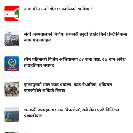
आगामी २९ को भेला : कांग्रेसको भविष्य !
सेती अस्पतालको निर्णय: सरकारी ड्युटी छाडेर निजी क्लिनिकमा
काम गर्न नपाइने
तीन महिनाको विशेष अभियानमा ८४ जना पक्राउ, ६७ थान अवैध
हातहतियार बरामद
कृष्णपुरको साल काठ प्रकरण: काठ वैधानिक, प्रक्रियागत
कमजोरीले चर्कियो विवाद
धनगढी उपमहानगर अब ‘पेपरलेस’, सबै सेवा एउटै डिजिटल
प्रणालीबाट