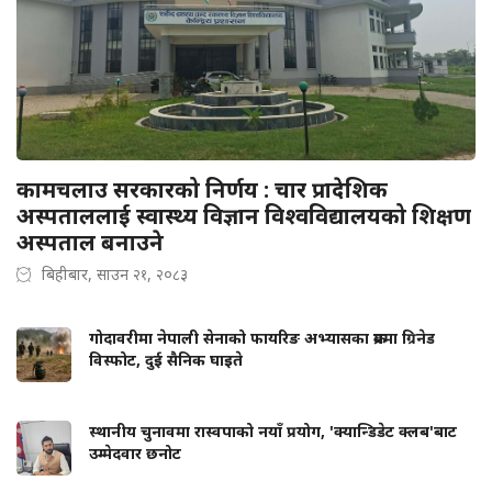
कामचलाउ सरकारको निर्णय : चार प्रादेशिक
अस्पताललाई स्वास्थ्य विज्ञान विश्वविद्यालयको शिक्षण
अस्पताल बनाउने
बिहीबार, साउन २१, २०८३
गोदावरीमा नेपाली सेनाको फायरिङ अभ्यासका क्रममा ग्रिनेड
विस्फोट, दुई सैनिक घाइते
स्थानीय चुनावमा रास्वपाको नयाँ प्रयोग, 'क्यान्डिडेट क्लब'बाट
उम्मेदवार छनोट