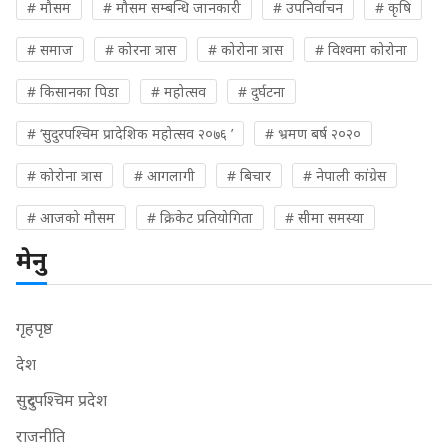
# मौसम
# मौसम सम्बन्धि जानकारी
# उपनिर्वाचन
# कृषि
# समाज
# कोरना त्रास
# कोरोना त्रास
# विश्वमा कोरोना
# किसानका पिडा
# महोत्सव
# दुर्घटना
# ‘सुदुरपश्चिम प्रादेशिक महोत्सव २०७६ ’
# भ्रमण बर्ष २०२०
# कोरोना त्रास
# आगलागी
# बिचार
# नेपाली कांग्रेस
# आजको मौसम
# क्रिकेट प्रतियोगिता
# सीमा समस्या
मेनु
गृहपृष्ठ
देश
सुदुरपश्चिम प्रदेश
राजनीति