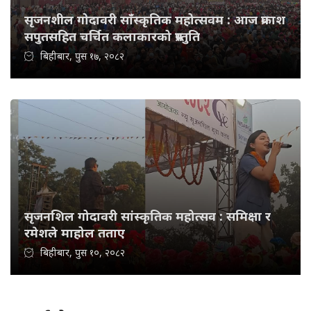
सृजनशील गोदावरी साँस्कृतिक महोत्सवम : आज प्रकाश
सपुतसहित चर्चित कलाकारको प्रस्तुति
बिहीबार, पुस १७, २०८२
सृजनशिल गोदावरी सांस्कृतिक महोत्सव : समिक्षा र
रमेशले माहोल तताए
बिहीबार, पुस १०, २०८२