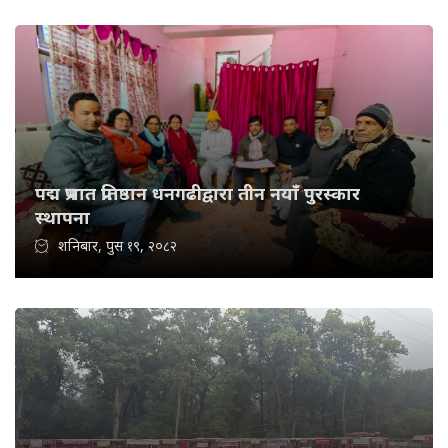
पद्म प्रभात प्रतिष्ठान धनगढीद्वारा तीन नयाँ पुरस्कार
स्थापना
शनिबार, पुस १९, २०८२