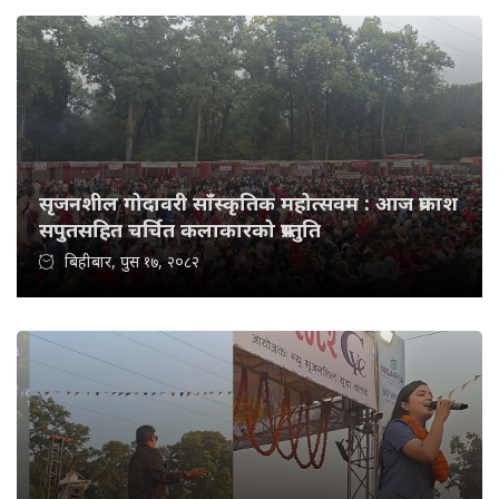
सृजनशील गोदावरी साँस्कृतिक महोत्सवम : आज प्रकाश
सपुतसहित चर्चित कलाकारको प्रस्तुति
बिहीबार, पुस १७, २०८२