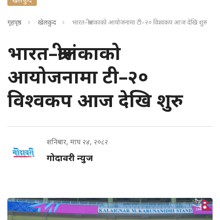
गृहपृष्ठ
खेलकुद
भारत–श्रीलंकाको आयोजनामा टी–२० विश्वकप आज देखि शुरु
भारत–श्रीलंकाको
आयोजनामा टी–२०
विश्वकप आज देखि शुरु
शनिबार, माघ २४, २०८२
गोदावरी न्युज