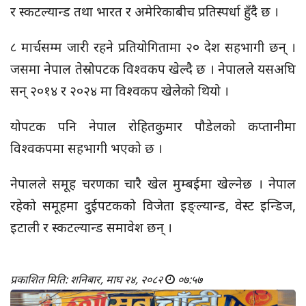
र स्कटल्यान्ड तथा भारत र अमेरिकाबीच प्रतिस्पर्धा हुँदै छ ।
८ मार्चसम्म जारी रहने प्रतियोगितामा २० देश सहभागी छन् ।
जसमा नेपाल तेस्रोपटक विश्वकप खेल्दै छ । नेपालले यसअघि
सन् २०१४ र २०२४ मा विश्वकप खेलेको थियो ।
योपटक पनि नेपाल रोहितकुमार पौडेलको कप्तानीमा
विश्वकपमा सहभागी भएको छ ।
नेपालले समूह चरणका चारै खेल मुम्बईमा खेल्नेछ । नेपाल
रहेको समूहमा दुईपटकको विजेता इङ्ल्यान्ड, वेस्ट इन्डिज,
इटाली र स्कटल्यान्ड समावेश छन् ।
प्रकाशित मिति: शनिबार, माघ २४, २०८२
०७:५७