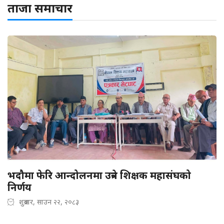
ताजा समाचार
भदौमा फेरि आन्दोलनमा उत्रने शिक्षक महासंघको
निर्णय
शुक्रबार, साउन २२, २०८३