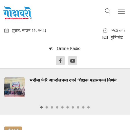
शुक्रबार, साउन २२, २०८३
०५:४७:५९
युनिकोड
Online Radio
भदौमा फेरि आन्दोलनमा उत्रने शिक्षक महासंघको निर्णय
खेलकुद