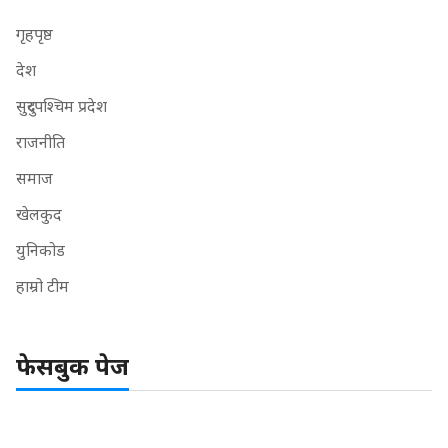
गृहपृष्ठ
देश
सुदुरपश्चिम प्रदेश
राजनीति
समाज
खेलकुद
युनिकोड
हाम्रो टीम
फेसबुक पेज