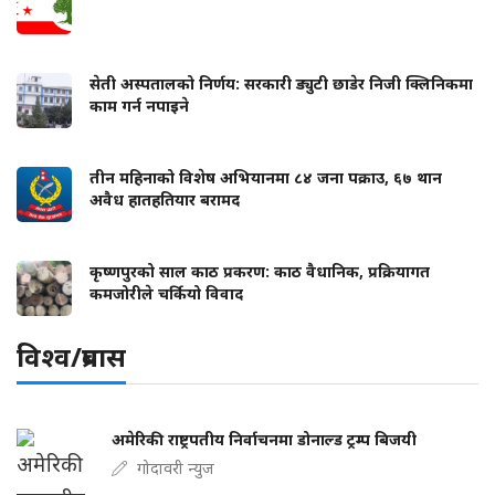
सेती अस्पतालको निर्णय: सरकारी ड्युटी छाडेर निजी क्लिनिकमा
काम गर्न नपाइने
तीन महिनाको विशेष अभियानमा ८४ जना पक्राउ, ६७ थान
अवैध हातहतियार बरामद
कृष्णपुरको साल काठ प्रकरण: काठ वैधानिक, प्रक्रियागत
कमजोरीले चर्कियो विवाद
विश्व/प्रबास
अमेरिकी राष्ट्रपतीय निर्वाचनमा डोनाल्ड ट्रम्प बिजयी
गोदावरी न्युज