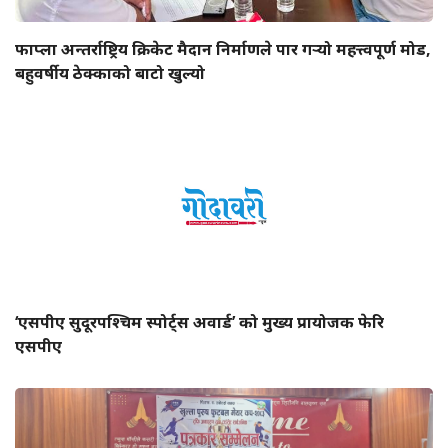
फाप्ला अन्तर्राष्ट्रिय क्रिकेट मैदान निर्माणले पार गर्‍यो महत्त्वपूर्ण मोड,
बहुवर्षीय ठेक्काको बाटो खुल्यो
‘एसपीए सुदूरपश्चिम स्पोर्ट्स अवार्ड’ को मुख्य प्रायोजक फेरि
एसपीए