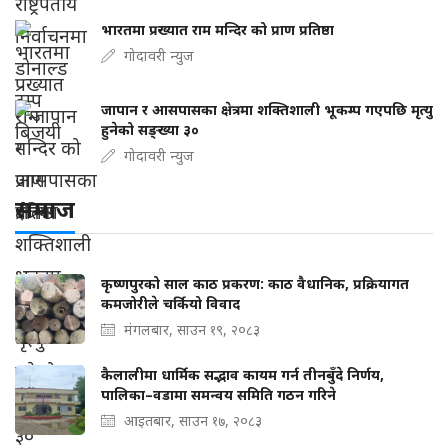
भारतमा प्रख्यात राम मन्दिर को प्राण प्रतिष्ठा
गोदावरी न्युज
जापान र आसपासका क्षेत्रमा शक्तिशाली भूकम्प गएपछि मृत्यु
हुनेको सङ्ख्या ३०
गोदावरी न्युज
समाज
कृष्णपुरको साल काठ प्रकरण: काठ वैधानिक, प्रक्रियागत
कमजोरीले चर्कियो विवाद
मंगलबार, साउन १९, २०८३
कैलालीमा धार्मिक सद्भाव कायम गर्न तीनबुँदे निर्णय,
पालिका–वडामा समन्वय समिति गठन गरिने
आइतबार, साउन १७, २०८३