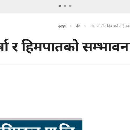
गृहपृष्ठ
देश
आगामी तीन दिन वर्षा र हिमप
षा र हिमपातको सम्भावन