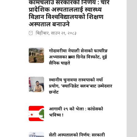
कामचलाउ सरकारको निर्णय : चार
प्रादेशिक अस्पताललाई स्वास्थ्य
विज्ञान विश्वविद्यालयको शिक्षण
अस्पताल बनाउने
बिहीबार, साउन २१, २०८३
गोदावरीमा नेपाली सेनाको फायरिङ
अभ्यासका क्रममा ग्रिनेड विस्फोट, दुई
सैनिक घाइते
स्थानीय चुनावमा रास्वपाको नयाँ
प्रयोग, 'क्यान्डिडेट क्लब'बाट उम्मेदवार
छनोट
आगामी २९ को भेला : कांग्रेसको
भविष्य !
सेती अस्पतालको निर्णय: सरकारी