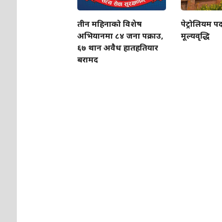
तीन महिनाको विशेष
पेट्रोलियम पद
अभियानमा ८४ जना पक्राउ,
मूल्यवृद्धि
६७ थान अवैध हातहतियार
बरामद