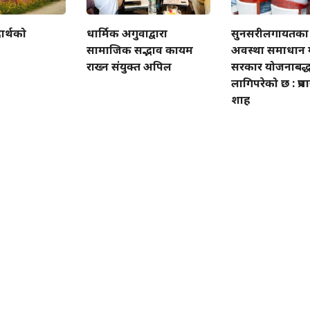
ार्थको
धार्मिक अगुवाद्वारा
सुनसरीलगायतका 
सामाजिक सद्भाव कायम
अवस्था समाधान ग
राख्न संयुक्त अपिल
सरकार योजनाबद्ध
लागिपरेको छ : प्रधा
शाह