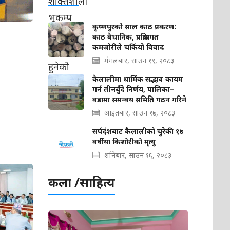
कृष्णपुरको साल काठ प्रकरण:
काठ वैधानिक, प्रक्रियागत
कमजोरीले चर्कियो विवाद
मंगलबार, साउन १९, २०८३
कैलालीमा धार्मिक सद्भाव कायम
गर्न तीनबुँदे निर्णय, पालिका–
वडामा समन्वय समिति गठन गरिने
आइतबार, साउन १७, २०८३
सर्पदंशबाट कैलालीको चुरेकी १७
वर्षीया किशोरीको मृत्यु
शनिबार, साउन १६, २०८३
कला /साहित्य