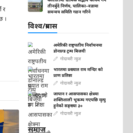
तीनबुँदे निर्णय, पालिका–वडामा
ी र
समन्वय समिति गठन गरिने
छ ।
विश्व/प्रबास
अमेरिकी राष्ट्रपतीय निर्वाचनमा
डोनाल्ड ट्रम्प बिजयी
गोदावरी न्युज
भारतमा प्रख्यात राम मन्दिर को
प्राण प्रतिष्ठा
गोदावरी न्युज
जापान र आसपासका क्षेत्रमा
शक्तिशाली भूकम्प गएपछि मृत्यु
हुनेको सङ्ख्या ३०
गोदावरी न्युज
समाज