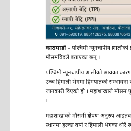
काठमाडौं –
पश्चिमी न्यूनचापीय प्रणालीको
मौसमविदले बताएका छन् ।
पश्चिमी न्यूनचापीय प्रणालीको प्रभावका क
उच्च हिमाली भेगमा हिमपातको सम्भावना र
जानकारी दिएको हो । महाशाखाले मौसम पूर्
।
महाशाखाको मौसमी प्रक्षेपण अनुरुप आइत
स्थानमा हल्का वर्षा र हिमाली भेगका थोरै