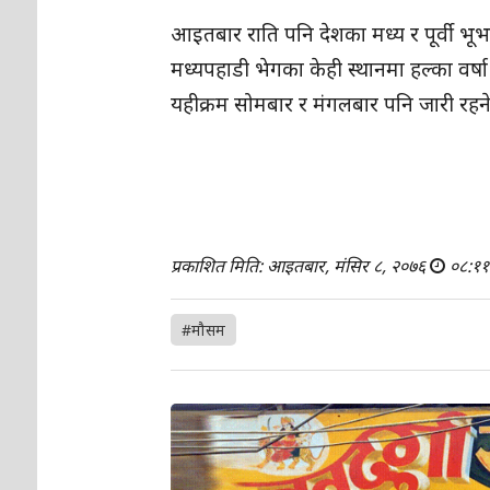
आइतबार राति पनि देशका मध्य र पूर्वी भूभाग
मध्यपहाडी भेगका केही स्थानमा हल्का वर्ष
यहीक्रम सोमबार र मंगलबार पनि जारी रह
प्रकाशित मिति: आइतबार, मंसिर ८, २०७६
०८:११
#मौसम