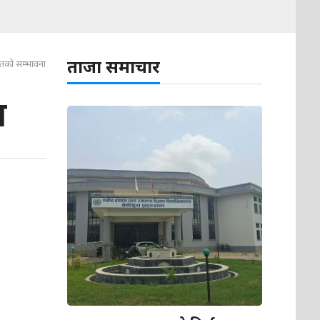
ताजा समाचार
ातको सम्भावना
ा