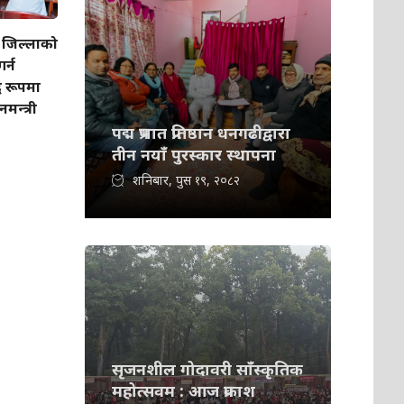
जिल्लाको
र्न
 रूपमा
नमन्त्री
पद्म प्रभात प्रतिष्ठान धनगढीद्वारा
तीन नयाँ पुरस्कार स्थापना
शनिबार, पुस १९, २०८२
सृजनशील गोदावरी साँस्कृतिक
महोत्सवम : आज प्रकाश