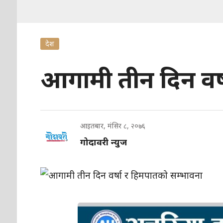
देश
आगामी तीन दिन वर्
आइतबार, मंसिर ८, २०७६
गोदावरी न्युज