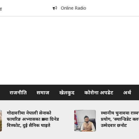
Online Radio
ड
राजनीति
समाज
खेलकुद
कोरोना अपडेट
अर्थ
गोदावरीमा नेपाली सेनाको
स्थानीय चुनावमा रास्
फायरिङ अभ्यासका क्रममा ग्रिनेड
प्रयोग, 'क्यान्डिडेट क्
विस्फोट, दुई सैनिक घाइते
उम्मेदवार छनोट