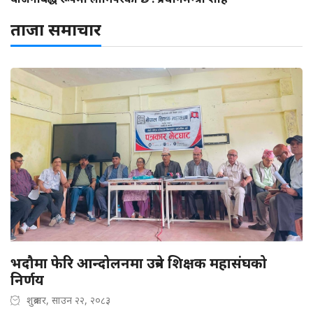
ताजा समाचार
भदौमा फेरि आन्दोलनमा उत्रने शिक्षक महासंघको
निर्णय
शुक्रबार, साउन २२, २०८३