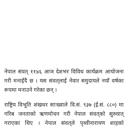
नेपाल संवत्‌ ११४६ आज देशभर विविध कार्यक्रम आयोजना
गरी मनाइँदै छ । यस संवत्‌लाई नेवार समुदायले नयाँ वर्षका
रूपमा मनाउने गरेका छन् ।
राष्ट्रिय विभूति शंखधर साःख्वाले वि.सं. ९३७ (ई.सं. ८८०) मा
गरिब जनताको ऋणमोचन गरी नेपाल संवत्‌को सुरुवात्
गराएका थिए । नेपाल संवत्‌ले पृथ्वीनारायण शाहको