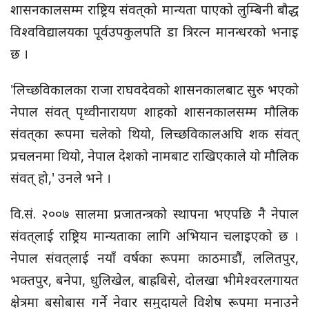
शासनकालसम्म राष्ट्रिय संवत्‌को मान्यता पाएको लुम्बिनी बौद्ध
विश्वविद्यालयका पूर्वउपकुलपति डा त्रिरत्न मानन्धरको भनाइ
छ ।
'लिच्छविकालका राजा राघवदेवको शासनकालबाट सुरु भएको
नेपाल संवत्‌ पृथ्वीनारायण शाहको शासनकालसम्म मौलिक
संवत्‌का रूपमा चलेको थियो, लिच्छविकालअघि शक संवत्
प्रचलनमा थियो, नेपाल देशको नामबाट राखिएकाले यो मौलिक
संवत्‌ हो,' उनले भने ।
वि.सं. २००७ सालमा प्रजातन्त्रको स्थापना भएपछि नै नेपाल
संवत्‌लाई राष्ट्रिय मान्यताका लागि अभियान चलाइएको छ ।
नेपाल संवत्‌लाई नयाँ वर्षका रूपमा काठमाडौं, ललितपुर,
भक्तपुर, बनेपा, धुलिखेल, बाह्रबिसे, दोलखा भीमेश्वरलगायत
क्षेत्रमा बसोबास गर्ने नेवार समुदायले विशेष रूपमा मनाउने