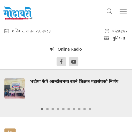
शनिबार, साउन २३, २०८३
०५:४३:४३
युनिकोड
Online Radio
भदौमा फेरि आन्दोलनमा उत्रने शिक्षक महासंघको निर्णय
देश