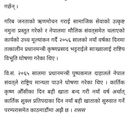
गर्छन् ।
गरिब जनताको ऋणमोचन गराई सामाजिक सेवाको उत्कृष्ट
नमुना प्रस्तुत गरेको र नेपालमा मौलिक संवत्‌समेत चलाएको
कार्यको उच्च मूल्यांकन गर्दै २०५६ सालको नयाँ वर्षका दिनमा
तत्कालीन प्रधानमन्त्री कृष्णप्रसाद भट्टराईले साःख्वालाई राष्टिय
विभूति घोषणा गरेका थिए ।
वि.सं. २०६५ सालमा प्रधानमन्त्री पुष्पकमल दाहालले नेपाल
संवत्‌ले राष्ट्रिय मान्यता पाउने घोषणा गरेका थिए । कार्तिक
कृष्ण औँसीका दिन बही खाता बन्द गरी नयाँ वर्ष अर्थात्
कार्तिक शुक्ल प्रतिपदाका दिन नयाँ बही खाताको सुरुवात गर्ने
परम्परासमेत काठमाडौंमा अझै छ ।
रासस