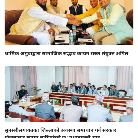
धार्मिक अगुवाद्वारा सामाजिक सद्भाव कायम राख्न संयुक्त अपिल
सुनसरीलगायतका जिल्लाको अवस्था समाधान गर्न सरकार
योजनाबद्ध रूपमा लागिपरेको छ : प्रधानमन्त्री शाह