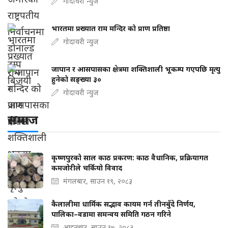
गोदावरी न्युज
भारतमा प्रख्यात राम मन्दिर को प्राण प्रतिष्ठा
गोदावरी न्युज
जापान र आसपासका क्षेत्रमा शक्तिशाली भूकम्प गएपछि मृत्यु
हुनेको सङ्ख्या ३०
गोदावरी न्युज
समाज
कृष्णपुरको साल काठ प्रकरण: काठ वैधानिक, प्रक्रियागत
कमजोरीले चर्कियो विवाद
मंगलबार, साउन १९, २०८३
कैलालीमा धार्मिक सद्भाव कायम गर्न तीनबुँदे निर्णय,
पालिका–वडामा समन्वय समिति गठन गरिने
आइतबार, साउन १७, २०८३