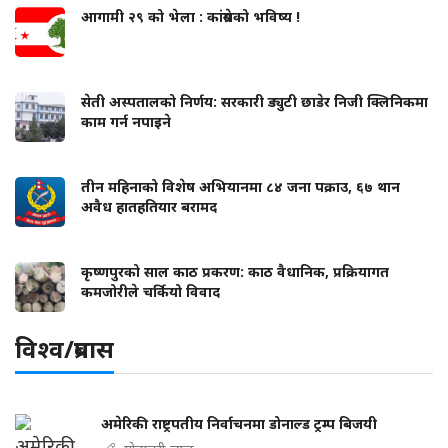
आगामी २९ को भेला : कांग्रेसको भविष्य !
सेती अस्पतालको निर्णय: सरकारी ड्युटी छाडेर निजी क्लिनिकमा
काम गर्न नपाइने
तीन महिनाको विशेष अभियानमा ८४ जना पक्राउ, ६७ थान
अवैध हातहतियार बरामद
कृष्णपुरको साल काठ प्रकरण: काठ वैधानिक, प्रक्रियागत
कमजोरीले चर्कियो विवाद
विश्व/प्रबास
अमेरिकी राष्ट्रपतीय निर्वाचनमा डोनाल्ड ट्रम्प बिजयी