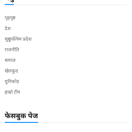
गृहपृष्ठ
देश
सुदुरपश्चिम प्रदेश
राजनीति
समाज
खेलकुद
युनिकोड
हाम्रो टीम
फेसबुक पेज