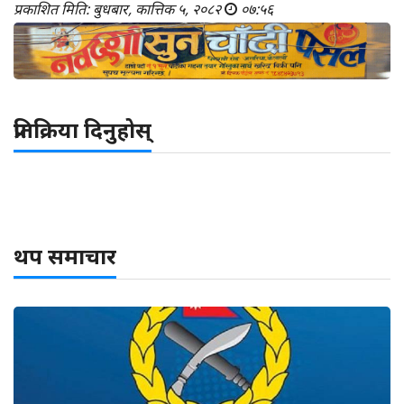
प्रकाशित मिति: बुधबार, कात्तिक ५, २०८२
०७:५६
प्रतिक्रिया दिनुहोस्
थप समाचार