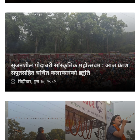
सृजनशील गोदावरी साँस्कृतिक महोत्सवम : आज प्रकाश
सपुतसहित चर्चित कलाकारको प्रस्तुति
बिहीबार, पुस १७, २०८२