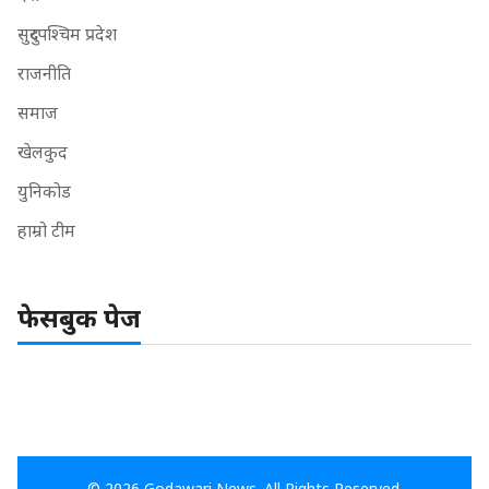
सुदुरपश्चिम प्रदेश
राजनीति
समाज
खेलकुद
युनिकोड
हाम्रो टीम
फेसबुक पेज
© 2026 Godawari News. All Rights Reserved.