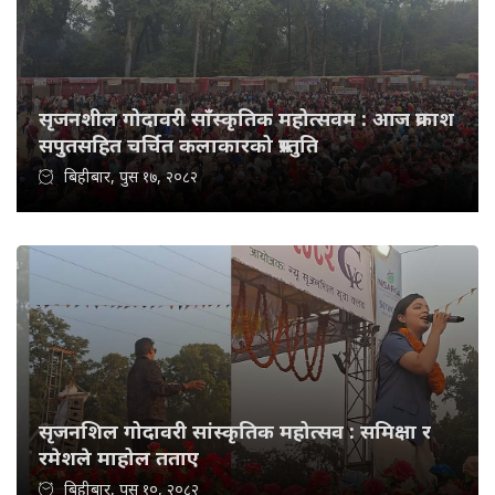
सृजनशील गोदावरी साँस्कृतिक महोत्सवम : आज प्रकाश
सपुतसहित चर्चित कलाकारको प्रस्तुति
बिहीबार, पुस १७, २०८२
सृजनशिल गोदावरी सांस्कृतिक महोत्सव : समिक्षा र
रमेशले माहोल तताए
बिहीबार, पुस १०, २०८२