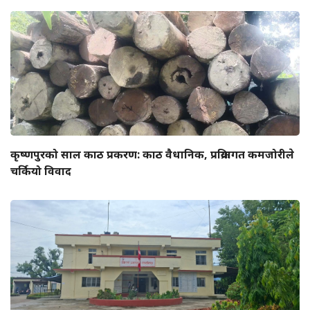
कृष्णपुरको साल काठ प्रकरण: काठ वैधानिक, प्रक्रियागत कमजोरीले
चर्कियो विवाद