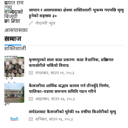
जापान र आसपासका क्षेत्रमा शक्तिशाली भूकम्प गएपछि मृत्यु
हुनेको सङ्ख्या ३०
गोदावरी न्युज
समाज
कृष्णपुरको साल काठ प्रकरण: काठ वैधानिक, प्रक्रियागत
कमजोरीले चर्कियो विवाद
मंगलबार, साउन १९, २०८३
कैलालीमा धार्मिक सद्भाव कायम गर्न तीनबुँदे निर्णय,
पालिका–वडामा समन्वय समिति गठन गरिने
आइतबार, साउन १७, २०८३
सर्पदंशबाट कैलालीको चुरेकी १७ वर्षीया किशोरीको मृत्यु
शनिबार, साउन १६, २०८३