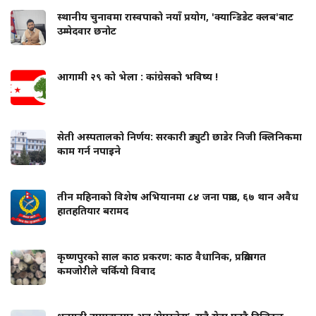
स्थानीय चुनावमा रास्वपाको नयाँ प्रयोग, 'क्यान्डिडेट क्लब'बाट
उम्मेदवार छनोट
आगामी २९ को भेला : कांग्रेसको भविष्य !
सेती अस्पतालको निर्णय: सरकारी ड्युटी छाडेर निजी क्लिनिकमा
काम गर्न नपाइने
तीन महिनाको विशेष अभियानमा ८४ जना पक्राउ, ६७ थान अवैध
हातहतियार बरामद
कृष्णपुरको साल काठ प्रकरण: काठ वैधानिक, प्रक्रियागत
कमजोरीले चर्कियो विवाद