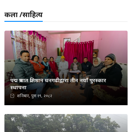
कला /साहित्य
पद्म प्रभात प्रतिष्ठान धनगढीद्वारा तीन नयाँ पुरस्कार
स्थापना
शनिबार, पुस १९, २०८२