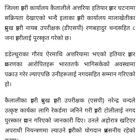
जिल्ला प्रहरी कार्यालय कैलालीले अत्तरिया हतियार प्रहार घटनामा
सक्रियता देखाएको भन्दै इलाका प्रहरी कार्यालय मालाखेतीका
प्रमुख प्रहरी नायब उपरीक्षक (डीएसपी) रणबहादुर चन्दसहित ८
जना प्रहरीलाई पुरस्कृत गरेको छ।
डडेल्धुराका गौरव ऐरमाथि अत्तरियामा भएको हतियार प्रहार
प्रकरणका आरोपितहरू भारततर्फ भागिसकेको अवस्थामा
पक्राउ गरेर ल्याएपछि उनीहरूलाई नगदसहित सम्मान गरिएको
हो।
कैलालीका प्रहरी प्रमुख प्रहरी उपरीक्षक (एसपी) नरेन्द्र चन्दले
उत्कृष्ट कार्यका लागि रेकर्डमा जनिने गरी प्रहरी टोलीलाई नगद
पुरस्कार प्रदान गरिएको जानकारी दिए। उनले अहोरात्र खटिएर
अपराधी नियन्त्रणमा ल्याउने प्रहरीको योगदान प्रशंसनीय रहेको