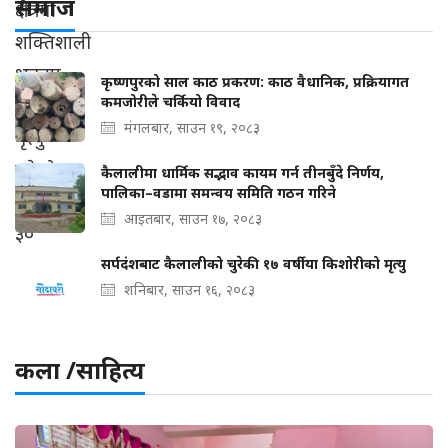
समाज
कृष्णपुरको साल काठ प्रकरण: काठ वैधानिक, प्रक्रियागत
कमजोरीले चर्कियो विवाद
मंगलबार, साउन १९, २०८३
कैलालीमा धार्मिक सद्भाव कायम गर्न तीनबुँदे निर्णय,
पालिका–वडामा समन्वय समिति गठन गरिने
आइतबार, साउन १७, २०८३
सर्पदंशबाट कैलालीको चुरेकी १७ वर्षीया किशोरीको मृत्यु
शनिबार, साउन १६, २०८३
कला /साहित्य