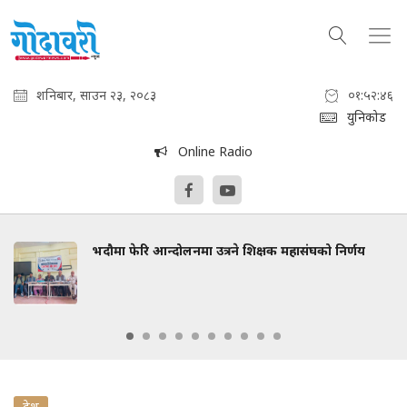
शनिबार, साउन २३, २०८३
०१:५२:४७
युनिकोड
Online Radio
भदौमा फेरि आन्दोलनमा उत्रने शिक्षक महासंघको निर्णय
देश