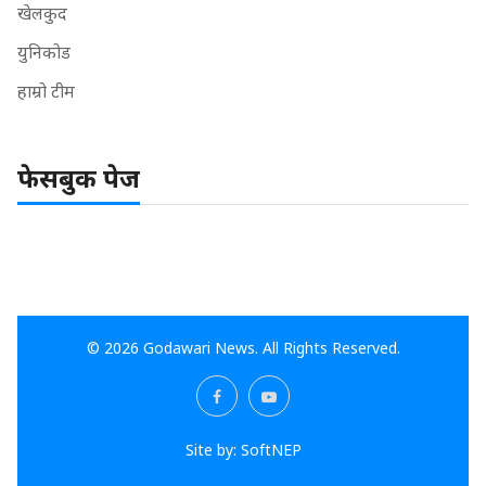
खेलकुद
युनिकोड
हाम्रो टीम
फेसबुक पेज
© 2026 Godawari News. All Rights Reserved.
Site by:
SoftNEP