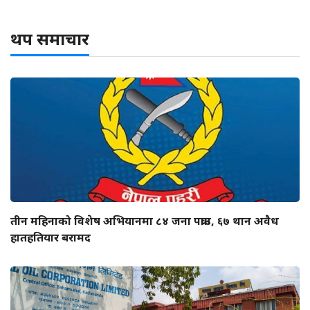
थप समाचार
तीन महिनाको विशेष अभियानमा ८४ जना पक्राउ, ६७ थान अवैध
हातहतियार बरामद