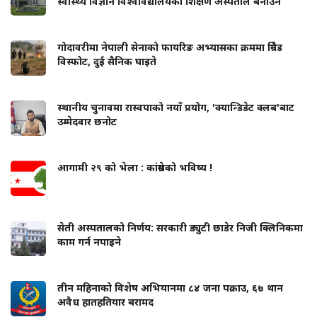
स्वास्थ्य विज्ञान विश्वविद्यालयको शिक्षण अस्पताल बनाउने
गोदावरीमा नेपाली सेनाको फायरिङ अभ्यासका क्रममा ग्रिनेड
विस्फोट, दुई सैनिक घाइते
स्थानीय चुनावमा रास्वपाको नयाँ प्रयोग, 'क्यान्डिडेट क्लब'बाट
उम्मेदवार छनोट
आगामी २९ को भेला : कांग्रेसको भविष्य !
सेती अस्पतालको निर्णय: सरकारी ड्युटी छाडेर निजी क्लिनिकमा
काम गर्न नपाइने
तीन महिनाको विशेष अभियानमा ८४ जना पक्राउ, ६७ थान
अवैध हातहतियार बरामद