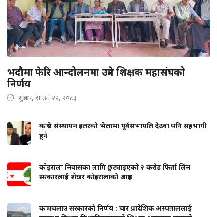
भदौमा फेरि आन्दोलनमा उत्रने शिक्षक महासंघको
निर्णय
शुक्रबार, साउन २२, २०८३
कांग्रेस संस्थापन इतरको भेलामा पूर्वसभापति देउवा पनि सहभागी
हुने
कोइराला निवासका लागि छुट्याइएको २ करोड फिर्ता लिन
सरकारलाई शेखर कोइरालाको आग्रह
कामचलाउ सरकारको निर्णय : चार प्रादेशिक अस्पताललाई