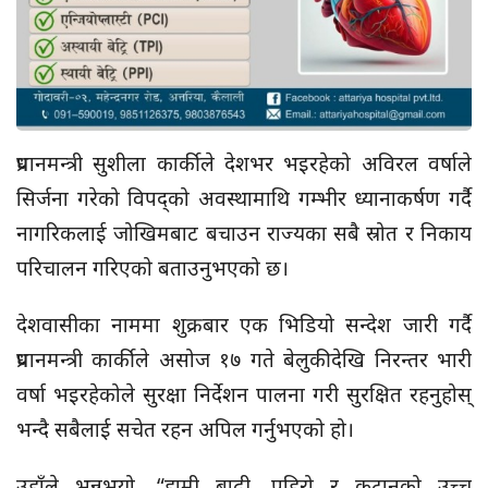
प्रधानमन्त्री सुशीला कार्कीले देशभर भइरहेको अविरल वर्षाले
सिर्जना गरेको विपद्को अवस्थामाथि गम्भीर ध्यानाकर्षण गर्दै
नागरिकलाई जोखिमबाट बचाउन राज्यका सबै स्रोत र निकाय
परिचालन गरिएको बताउनुभएको छ।
देशवासीका नाममा शुक्रबार एक भिडियो सन्देश जारी गर्दै
प्रधानमन्त्री कार्कीले असोज १७ गते बेलुकीदेखि निरन्तर भारी
वर्षा भइरहेकोले सुरक्षा निर्देशन पालना गरी सुरक्षित रहनुहोस्
भन्दै सबैलाई सचेत रहन अपिल गर्नुभएको हो।
उहाँले भन्नुभयो, “हामी बाढी, पहिरो र कटानको उच्च