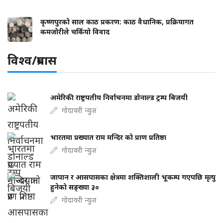
कृष्णपुरको साल काठ प्रकरण: काठ वैधानिक, प्रक्रियागत
कमजोरीले चर्कियो विवाद
विश्व/प्रबास
अमेरिकी राष्ट्रपतीय निर्वाचनमा डोनाल्ड ट्रम्प बिजयी
गोदावरी न्युज
भारतमा प्रख्यात राम मन्दिर को प्राण प्रतिष्ठा
गोदावरी न्युज
जापान र आसपासका क्षेत्रमा शक्तिशाली भूकम्प गएपछि मृत्यु
हुनेको सङ्ख्या ३०
गोदावरी न्युज