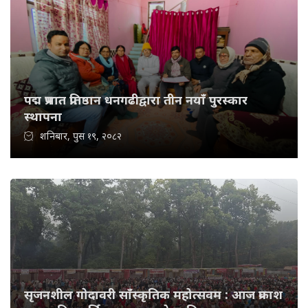
पद्म प्रभात प्रतिष्ठान धनगढीद्वारा तीन नयाँ पुरस्कार
स्थापना
शनिबार, पुस १९, २०८२
सृजनशील गोदावरी साँस्कृतिक महोत्सवम : आज प्रकाश