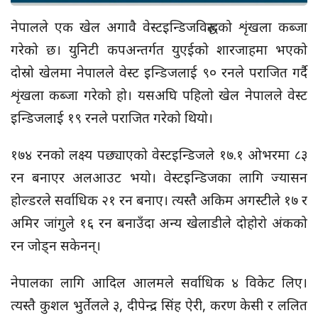
नेपालले एक खेल अगावै वेस्टइन्डिजविरुद्धको शृंखला कब्जा
गरेको छ। युनिटी कपअन्तर्गत युएईको शारजाहमा भएको
दोस्रो खेलमा नेपालले वेस्ट इन्डिजलाई ९० रनले पराजित गर्दै
शृंखला कब्जा गरेको हो। यसअघि पहिलो खेल नेपालले वेस्ट
इन्डिजलाई १९ रनले पराजित गरेको थियो।
१७४ रनको लक्ष्य पछ्याएको वेस्टइन्डिजले १७.१ ओभरमा ८३
रन बनाएर अलआउट भयो। वेस्टइन्डिजका लागि ज्यासन
होल्डरले सर्वाधिक २१ रन बनाए। त्यस्तै अकिम अगस्टीले १७ र
अमिर जांगुले १६ रन बनाउँदा अन्य खेलाडीले दोहोरो अंकको
रन जोड्न सकेनन्।
नेपालका लागि आदिल आलमले सर्वाधिक ४ विकेट लिए।
त्यस्तै कुशल भुर्तेलले ३, दीपेन्द्र सिंह ऐरी, करण केसी र ललित