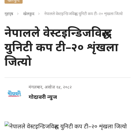
गृहपृष्ठ
खेलकुद
नेपालले वेस्टइन्डिजविरुद्ध युनिटी कप टी–२० शृंखला जित्यो
नेपालले वेस्टइन्डिजविरुद्ध
युनिटी कप टी–२० शृंखला
जित्यो
मंगलबार, असोज १४, २०८२
गोदावरी न्युज