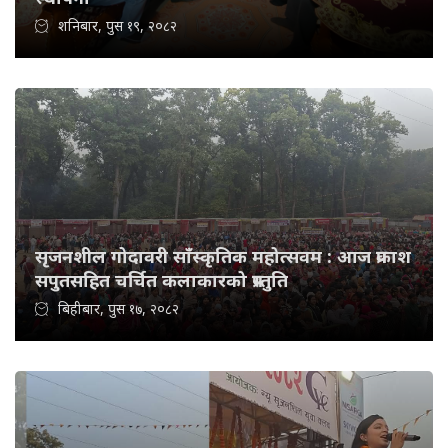
शनिबार, पुस १९, २०८२
सृजनशील गोदावरी साँस्कृतिक महोत्सवम : आज प्रकाश
सपुतसहित चर्चित कलाकारको प्रस्तुति
बिहीबार, पुस १७, २०८२