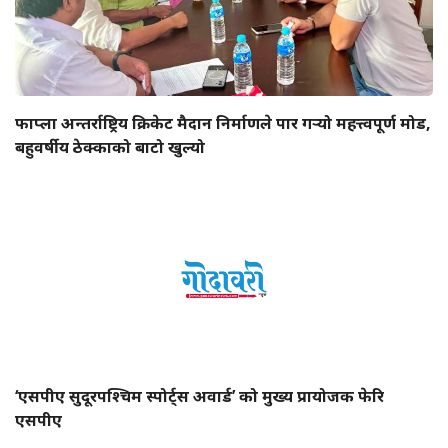
फाप्ला अन्तर्राष्ट्रिय क्रिकेट मैदान निर्माणले पार गर्‍यो महत्त्वपूर्ण मोड,
बहुवर्षीय ठेक्काको बाटो खुल्यो
‘एसपीए सुदूरपश्चिम स्पोर्ट्स अवार्ड’ को मुख्य प्रायोजक फेरि
एसपीए