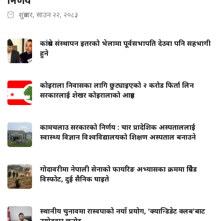
निर्णय
शुक्रबार, साउन २२, २०८३
कांग्रेस संस्थापन इतरको भेलामा पूर्वसभापति देउवा पनि सहभागी
हुने
कोइराला निवासका लागि छुट्याइएको २ करोड फिर्ता लिन
सरकारलाई शेखर कोइरालाको आग्रह
कामचलाउ सरकारको निर्णय : चार प्रादेशिक अस्पताललाई
स्वास्थ्य विज्ञान विश्वविद्यालयको शिक्षण अस्पताल बनाउने
गोदावरीमा नेपाली सेनाको फायरिङ अभ्यासका क्रममा ग्रिनेड
विस्फोट, दुई सैनिक घाइते
स्थानीय चुनावमा रास्वपाको नयाँ प्रयोग, 'क्यान्डिडेट क्लब'बाट
उम्मेदवार छनोट