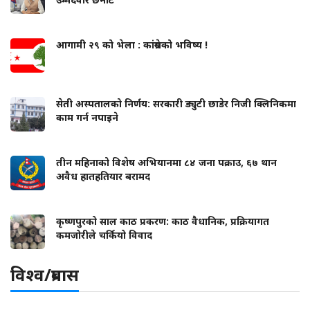
आगामी २९ को भेला : कांग्रेसको भविष्य !
सेती अस्पतालको निर्णय: सरकारी ड्युटी छाडेर निजी क्लिनिकमा
काम गर्न नपाइने
तीन महिनाको विशेष अभियानमा ८४ जना पक्राउ, ६७ थान
अवैध हातहतियार बरामद
कृष्णपुरको साल काठ प्रकरण: काठ वैधानिक, प्रक्रियागत
कमजोरीले चर्कियो विवाद
विश्व/प्रबास