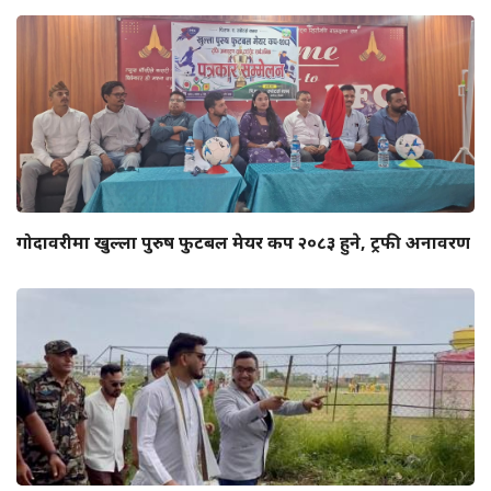
गोदावरीमा खुल्ला पुरुष फुटबल मेयर कप २०८३ हुने, ट्रफी अनावरण