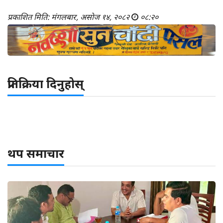
प्रकाशित मिति: मंगलबार, असोज १४, २०८२
०८:२०
प्रतिक्रिया दिनुहोस्
थप समाचार