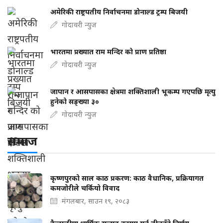
अमेरिकी राष्ट्रपतीय निर्वाचनमा डोनाल्ड ट्रम्प बिजयी
गोदावरी न्युज
भारतमा प्रख्यात राम मन्दिर को प्राण प्रतिष्ठा
गोदावरी न्युज
जापान र आसपासका क्षेत्रमा शक्तिशाली भूकम्प गएपछि मृत्यु
हुनेको सङ्ख्या ३०
गोदावरी न्युज
समाज
कृष्णपुरको साल काठ प्रकरण: काठ वैधानिक, प्रक्रियागत
कमजोरीले चर्कियो विवाद
मंगलबार, साउन १९, २०८३