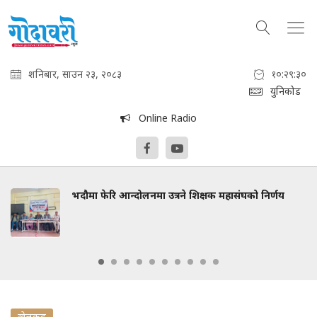
शनिबार, साउन २३, २०८३
१०:२९:३१
युनिकोड
Online Radio
भदौमा फेरि आन्दोलनमा उत्रने शिक्षक महासंघको निर्णय
खेलकुद