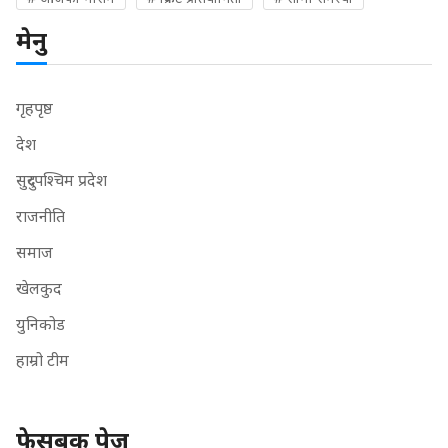
मेनु
गृहपृष्ठ
देश
सुदुरपश्चिम प्रदेश
राजनीति
समाज
खेलकुद
युनिकोड
हाम्रो टीम
फेसबुक पेज