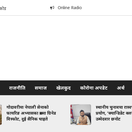
Online Radio
िकोड
राजनीति
समाज
खेलकुद
कोरोना अपडेट
अर्थ
गोदावरीमा नेपाली सेनाको
स्थानीय चुनावमा रास्
फायरिङ अभ्यासका क्रममा ग्रिनेड
प्रयोग, 'क्यान्डिडेट क्
विस्फोट, दुई सैनिक घाइते
उम्मेदवार छनोट