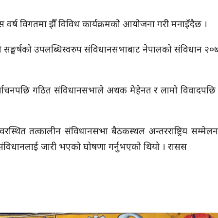
स वर्ष विगतमा झैँ विविध कार्यक्रमको आयोजना गरी मनाइँदैछ ।
ो सङ्घर्षको उपलब्धिस्वरुप संविधानसभाबाट नेपालको संविधान 
र्वाचनपछि गठित संविधानसभाले अथक मेहेनत र लामो विवादपछि 
रस्थित तत्कालीन संविधानसभा बैठकस्थल अन्तरराष्ट्रिय सम्मेलन क
यो संविधानलाई जारी भएको घोषणा गर्नुभएको थियो । रासस