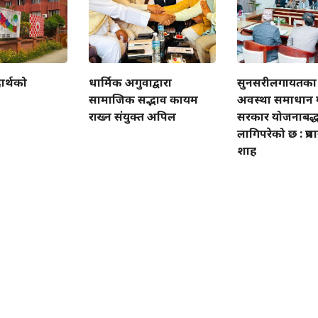
ार्थको
धार्मिक अगुवाद्वारा
सुनसरीलगायतका 
सामाजिक सद्भाव कायम
अवस्था समाधान ग
राख्न संयुक्त अपिल
सरकार योजनाबद्ध
लागिपरेको छ : प्रधा
शाह