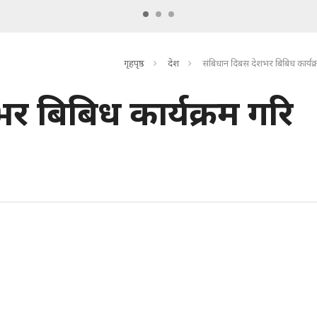
गृहपृष्ठ
देश
संबिधान दिबस देशभर बिबिध कार्यक्
र बिबिध कार्यक्रम गरि