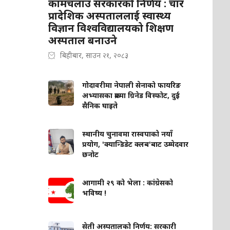
कामचलाउ सरकारको निर्णय : चार
प्रादेशिक अस्पताललाई स्वास्थ्य
विज्ञान विश्वविद्यालयको शिक्षण
अस्पताल बनाउने
बिहीबार, साउन २१, २०८३
गोदावरीमा नेपाली सेनाको फायरिङ
अभ्यासका क्रममा ग्रिनेड विस्फोट, दुई
सैनिक घाइते
स्थानीय चुनावमा रास्वपाको नयाँ
प्रयोग, 'क्यान्डिडेट क्लब'बाट उम्मेदवार
छनोट
आगामी २९ को भेला : कांग्रेसको
भविष्य !
सेती अस्पतालको निर्णय: सरकारी