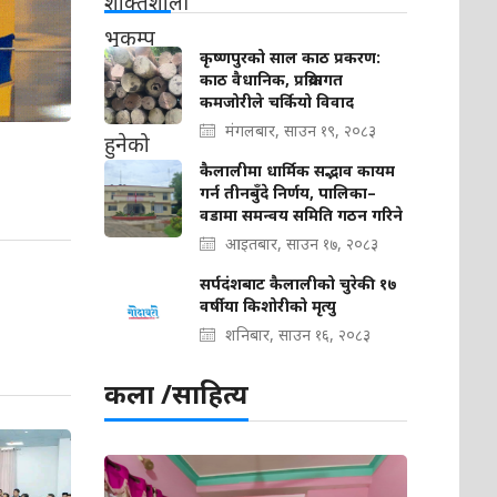
कृष्णपुरको साल काठ प्रकरण:
काठ वैधानिक, प्रक्रियागत
कमजोरीले चर्कियो विवाद
मंगलबार, साउन १९, २०८३
कैलालीमा धार्मिक सद्भाव कायम
गर्न तीनबुँदे निर्णय, पालिका–
वडामा समन्वय समिति गठन गरिने
आइतबार, साउन १७, २०८३
सर्पदंशबाट कैलालीको चुरेकी १७
वर्षीया किशोरीको मृत्यु
शनिबार, साउन १६, २०८३
कला /साहित्य