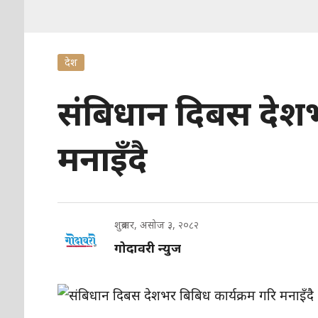
देश
संबिधान दिबस देशभ
मनाइँदै
शुक्रबार, असोज ३, २०८२
गोदावरी न्युज