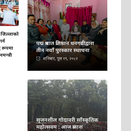
जिल्लाको
र्न
पद्म प्रभात प्रतिष्ठान धनगढीद्वारा
 रूपमा
तीन नयाँ पुरस्कार स्थापना
नमन्त्री
शनिबार, पुस १९, २०८२
सृजनशील गोदावरी साँस्कृतिक
महोत्सवम : आज प्रकाश