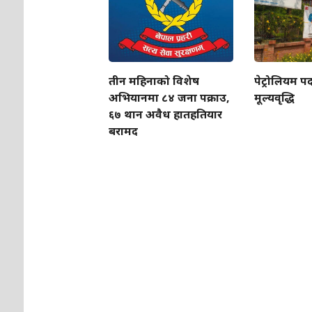
तीन महिनाको विशेष
पेट्रोलियम पद
अभियानमा ८४ जना पक्राउ,
मूल्यवृद्धि
६७ थान अवैध हातहतियार
बरामद