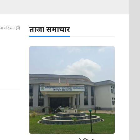
ताजा समाचार
रम गरि मनाइँदै