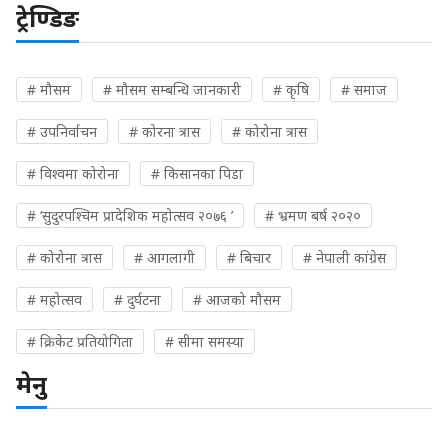
ट्रेण्डिङ
# मौसम
# मौसम सम्बन्धि जानकारी
# कृषि
# समाज
# उपनिर्वाचन
# कोरना त्रास
# कोरोना त्रास
# विश्वमा कोरोना
# किसानका पिडा
# ‘सुदुरपश्चिम प्रादेशिक महोत्सव २०७६ ’
# भ्रमण बर्ष २०२०
# कोरोना त्रास
# आगलागी
# बिचार
# नेपाली कांग्रेस
# महोत्सव
# दुर्घटना
# आजको मौसम
# क्रिकेट प्रतियोगिता
# सीमा समस्या
मेनु