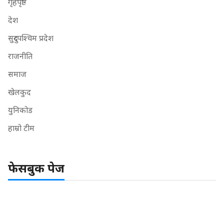
गृहपृष्ठ
देश
सुदुरपश्चिम प्रदेश
राजनीति
समाज
खेलकुद
युनिकोड
हाम्रो टीम
फेसबुक पेज