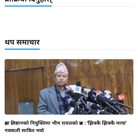
थप समाचार
प्रज्ञा प्रतिष्ठानको नियुक्तिमा भीम रावलको प्रश्न : ‘झिक्कै झिक्कै माया’
नक्कली साबित भयो