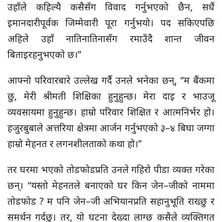
उहाँले कहिल्यै कसैसँग विवाद गर्नुभएको छैन, सधैं
इमानदारीपूर्वक जिम्मेवारी पूरा गर्नुभयो। पद सकिएपछि
अहिले उहाँ नातिनातिनासँग रमाउँदै शान्त जीवन
बिताइरहनुभएको छ।”
आफ्नो परिवारबारे उल्लेख गर्दै उनले भनेका छन्, “म बैंकमा
छु, मेरी श्रीमती शिक्षिका हुनुहुन्छ। मेरा दाइ र भाउजू
व्यवसायमा हुनुहुन्छ। हाम्रो परिवार शिक्षित र आत्मनिर्भर हो।
हजुरबुबाले अत्तरिया क्षेत्रमा आर्जन गर्नुभएको ३–४ बिघा जग्गा
हाम्रो मेहनत र लगनशीलताको कथा हो।”
तर घरमा भएको तोडफोडप्रति उनले गहिरो पीडा व्यक्त गरेका
छन्। “यस्तो मेहनतले बनाएको घर किन जेन–जीको नाममा
तोडफोड ? म पनि जेन–जी अभियानप्रति सहानुभूति राख्छु र
समर्थन गर्दछु। तर, यो घटना देख्दा लाग्छ कसैले व्यक्तिगत