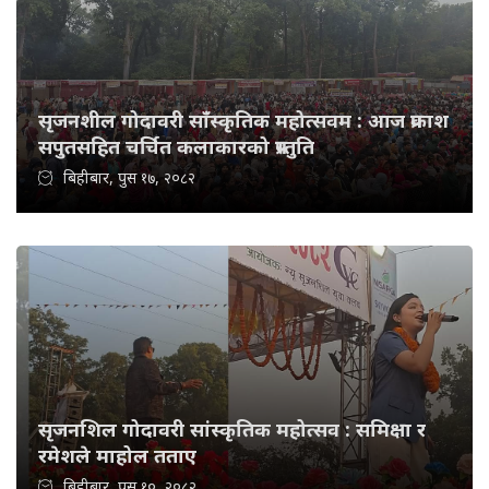
सृजनशील गोदावरी साँस्कृतिक महोत्सवम : आज प्रकाश
सपुतसहित चर्चित कलाकारको प्रस्तुति
बिहीबार, पुस १७, २०८२
सृजनशिल गोदावरी सांस्कृतिक महोत्सव : समिक्षा र
रमेशले माहोल तताए
बिहीबार, पुस १०, २०८२