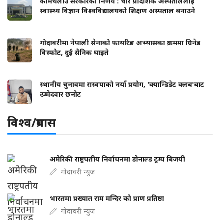
कामचलाउ सरकारको निर्णय : चार प्रादेशिक अस्पताललाई
स्वास्थ्य विज्ञान विश्वविद्यालयको शिक्षण अस्पताल बनाउने
गोदावरीमा नेपाली सेनाको फायरिङ अभ्यासका क्रममा ग्रिनेड
विस्फोट, दुई सैनिक घाइते
स्थानीय चुनावमा रास्वपाको नयाँ प्रयोग, 'क्यान्डिडेट क्लब'बाट
उम्मेदवार छनोट
विश्व/प्रबास
अमेरिकी राष्ट्रपतीय निर्वाचनमा डोनाल्ड ट्रम्प बिजयी
गोदावरी न्युज
भारतमा प्रख्यात राम मन्दिर को प्राण प्रतिष्ठा
गोदावरी न्युज