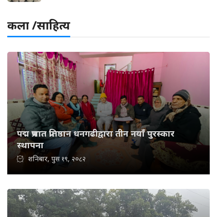
कला /साहित्य
पद्म प्रभात प्रतिष्ठान धनगढीद्वारा तीन नयाँ पुरस्कार
स्थापना
शनिबार, पुस १९, २०८२