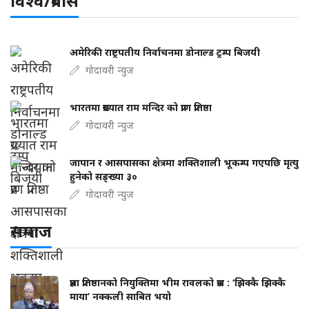
विश्व/प्रबास
अमेरिकी राष्ट्रपतीय निर्वाचनमा डोनाल्ड ट्रम्प बिजयी
गोदावरी न्युज
भारतमा प्रख्यात राम मन्दिर को प्राण प्रतिष्ठा
गोदावरी न्युज
जापान र आसपासका क्षेत्रमा शक्तिशाली भूकम्प गएपछि मृत्यु
हुनेको सङ्ख्या ३०
गोदावरी न्युज
समाज
प्रज्ञा प्रतिष्ठानको नियुक्तिमा भीम रावलको प्रश्न : ‘झिक्कै झिक्कै
माया’ नक्कली साबित भयो