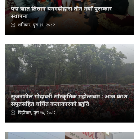
पद्म प्रभात प्रतिष्ठान धनगढीद्वारा तीन नयाँ पुरस्कार
स्थापना
शनिबार, पुस १९, २०८२
सृजनशील गोदावरी साँस्कृतिक महोत्सवम : आज प्रकाश
सपुतसहित चर्चित कलाकारको प्रस्तुति
बिहीबार, पुस १७, २०८२