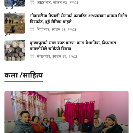
आइतबार, साउन २४, २०८३
गोदावरीमा नेपाली सेनाको फायरिङ अभ्यासका क्रममा ग्रिनेड
विस्फोट, दुई सैनिक घाइते
बिहीबार, साउन २१, २०८३
कृष्णपुरको साल काठ प्रकरण: काठ वैधानिक, प्रक्रियागत
कमजोरीले चर्कियो विवाद
मंगलबार, साउन १९, २०८३
कला /साहित्य