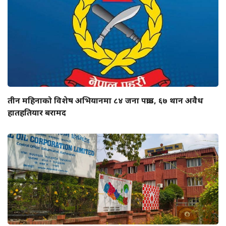
तीन महिनाको विशेष अभियानमा ८४ जना पक्राउ, ६७ थान अवैध
हातहतियार बरामद