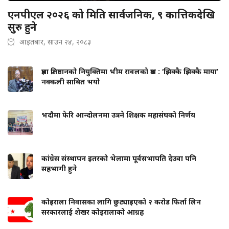
एनपीएल २०२६ को मिति सार्वजनिक, ९ कात्तिकदेखि
सुरु हुने
आइतबार, साउन २४, २०८३
प्रज्ञा प्रतिष्ठानको नियुक्तिमा भीम रावलको प्रश्न : ‘झिक्कै झिक्कै माया’
नक्कली साबित भयो
भदौमा फेरि आन्दोलनमा उत्रने शिक्षक महासंघको निर्णय
कांग्रेस संस्थापन इतरको भेलामा पूर्वसभापति देउवा पनि
सहभागी हुने
कोइराला निवासका लागि छुट्याइएको २ करोड फिर्ता लिन
सरकारलाई शेखर कोइरालाको आग्रह