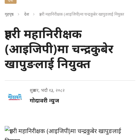
गृहपृष्ठ
देश
प्रहरी महानिरीक्षक (आइजिपी)मा चन्द्रकुबेर खापुङलाई नियुक्त
प्रहरी महानिरीक्षक
(आइजिपी)मा चन्द्रकुबेर
खापुङलाई नियुक्त
शुक्रबार, भदौ १३, २०८२
गोदावरी न्युज