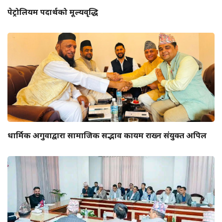
पेट्रोलियम पदार्थको मूल्यवृद्धि
धार्मिक अगुवाद्वारा सामाजिक सद्भाव कायम राख्न संयुक्त अपिल