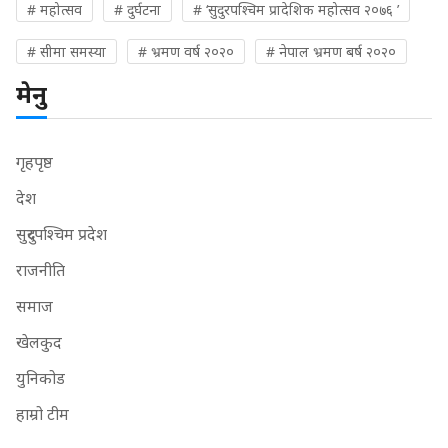
# महोत्सव
# दुर्घटना
# ‘सुदुरपश्चिम प्रादेशिक महोत्सव २०७६ ’
# सीमा समस्या
# भ्रमण वर्ष २०२०
# नेपाल भ्रमण बर्ष २०२०
मेनु
गृहपृष्ठ
देश
सुदुरपश्चिम प्रदेश
राजनीति
समाज
खेलकुद
युनिकोड
हाम्रो टीम