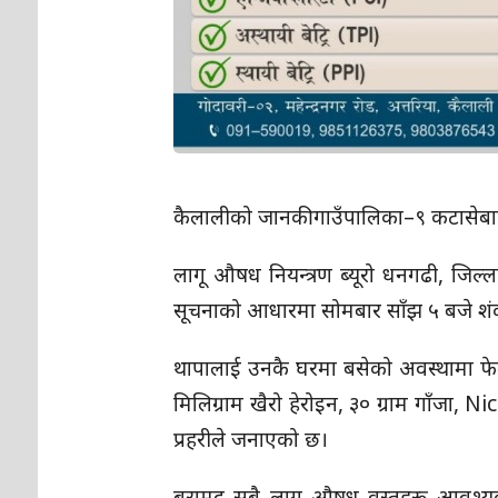
कैलालीको जानकी गाउँपालिका–९ कटासेबा
लागू औषध नियन्त्रण ब्यूरो धनगढी, जिल्ल
सूचनाको आधारमा सोमबार साँझ ५ बजे शंक
थापालाई उनकै घरमा बसेको अवस्थामा फे
मिलिग्राम खैरो हेरोइन, ३० ग्राम गाँजा,
प्रहरीले जनाएको छ।
बरामद सबै लागू औषध वस्तुहरू आवश्यक प