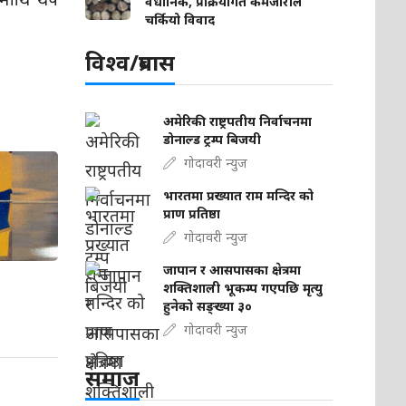
वैधानिक, प्रक्रियागत कमजोरीले
चर्कियो विवाद
विश्व/प्रबास
अमेरिकी राष्ट्रपतीय निर्वाचनमा
डोनाल्ड ट्रम्प बिजयी
गोदावरी न्युज
भारतमा प्रख्यात राम मन्दिर को
प्राण प्रतिष्ठा
गोदावरी न्युज
जापान र आसपासका क्षेत्रमा
शक्तिशाली भूकम्प गएपछि मृत्यु
हुनेको सङ्ख्या ३०
गोदावरी न्युज
समाज