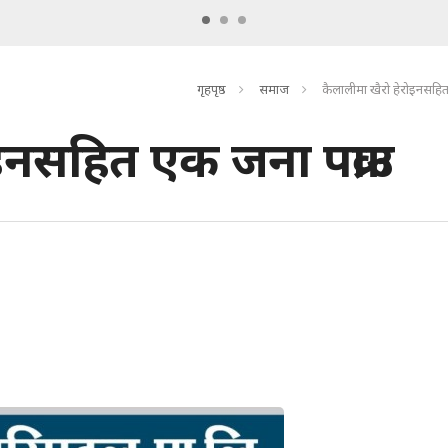
गृहपृष्ठ
समाज
कैलालीमा खैरो हेरोइनसहित 
इनसहित एक जना पक्राउ