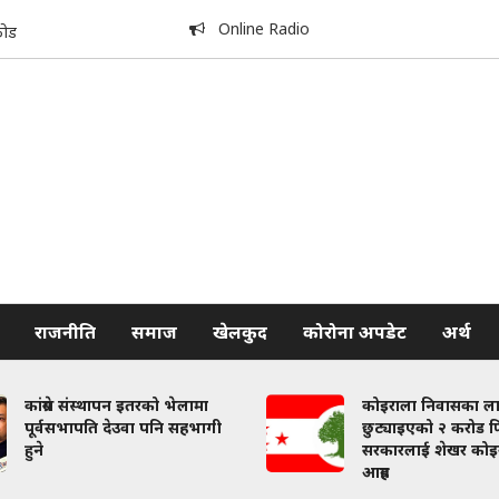
Online Radio
कोड
राजनीति
समाज
खेलकुद
कोरोना अपडेट
अर्थ
कांग्रेस संस्थापन इतरको भेलामा
कोइराला निवासका ल
पूर्वसभापति देउवा पनि सहभागी
छुट्याइएको २ करोड फि
हुने
सरकारलाई शेखर कोइ
आग्रह