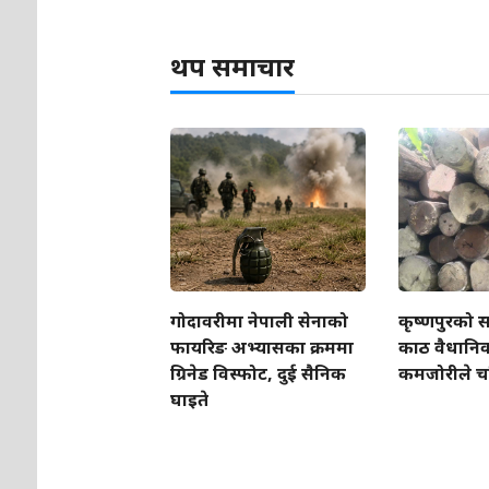
थप समाचार
गोदावरीमा नेपाली सेनाको
कृष्णपुरको स
फायरिङ अभ्यासका क्रममा
काठ वैधानिक, 
ग्रिनेड विस्फोट, दुई सैनिक
कमजोरीले चर
घाइते