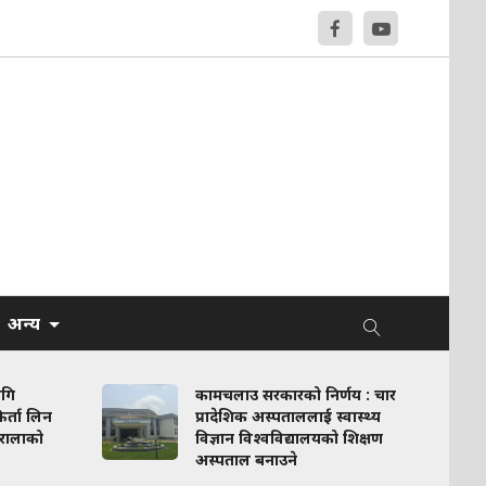
अन्य
ागि
कामचलाउ सरकारको निर्णय : चार
र्ता लिन
प्रादेशिक अस्पताललाई स्वास्थ्य
रालाको
विज्ञान विश्वविद्यालयको शिक्षण
अस्पताल बनाउने