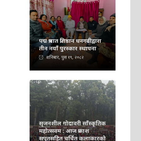
पद्म प्रभात प्रतिष्ठान धनगढीद्वारा
तीन नयाँ पुरस्कार स्थापना
शनिबार, पुस १९, २०८२
सृजनशील गोदावरी साँस्कृतिक
महोत्सवम : आज प्रकाश
सपुतसहित चर्चित कलाकारको