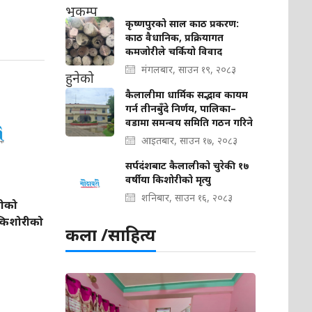
कृष्णपुरको साल काठ प्रकरण:
काठ वैधानिक, प्रक्रियागत
कमजोरीले चर्कियो विवाद
मंगलबार, साउन १९, २०८३
कैलालीमा धार्मिक सद्भाव कायम
गर्न तीनबुँदे निर्णय, पालिका–
वडामा समन्वय समिति गठन गरिने
आइतबार, साउन १७, २०८३
सर्पदंशबाट कैलालीको चुरेकी १७
वर्षीया किशोरीको मृत्यु
शनिबार, साउन १६, २०८३
लीको
ा किशोरीको
कला /साहित्य