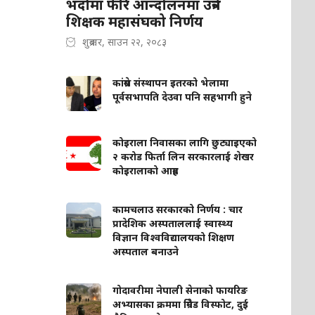
भदौमा फेरि आन्दोलनमा उत्रने
शिक्षक महासंघको निर्णय
शुक्रबार, साउन २२, २०८३
कांग्रेस संस्थापन इतरको भेलामा
पूर्वसभापति देउवा पनि सहभागी हुने
कोइराला निवासका लागि छुट्याइएको
२ करोड फिर्ता लिन सरकारलाई शेखर
कोइरालाको आग्रह
कामचलाउ सरकारको निर्णय : चार
प्रादेशिक अस्पताललाई स्वास्थ्य
विज्ञान विश्वविद्यालयको शिक्षण
अस्पताल बनाउने
गोदावरीमा नेपाली सेनाको फायरिङ
अभ्यासका क्रममा ग्रिनेड विस्फोट, दुई