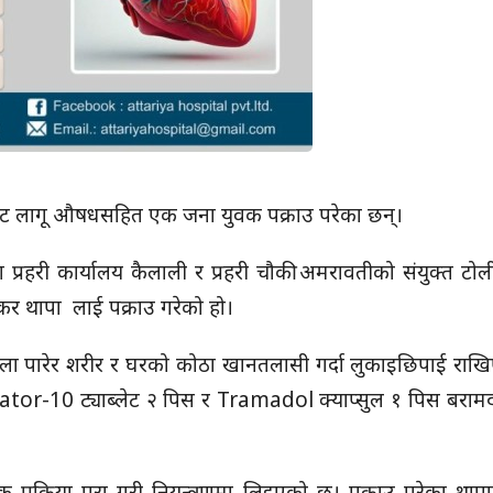
ट लागू औषधसहित एक जना युवक पक्राउ परेका छन्।
ा प्रहरी कार्यालय कैलाली र प्रहरी चौकी अमरावतीको संयुक्त टोल
र थापा लाई पक्राउ गरेको हो।
ला पारेर शरीर र घरको कोठा खानतलासी गर्दा लुकाइछिपाई राख
 Nicator-10 ट्याब्लेट २ पिस र Tramadol क्याप्सुल १ पिस बरा
्रक्रिया पूरा गरी नियन्त्रणमा लिइएको छ। पक्राउ परेका थाप