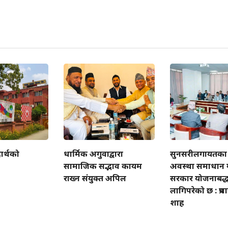
ार्थको
धार्मिक अगुवाद्वारा
सुनसरीलगायतका 
सामाजिक सद्भाव कायम
अवस्था समाधान ग
राख्न संयुक्त अपिल
सरकार योजनाबद्ध
लागिपरेको छ : प्रधा
शाह