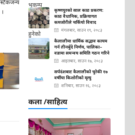
स्टिकजन्य
कृष्णपुरको साल काठ प्रकरण:
छ ।
काठ वैधानिक, प्रक्रियागत
कमजोरीले चर्कियो विवाद
मंगलबार, साउन १९, २०८३
कैलालीमा धार्मिक सद्भाव कायम
गर्न तीनबुँदे निर्णय, पालिका–
वडामा समन्वय समिति गठन गरिने
आइतबार, साउन १७, २०८३
सर्पदंशबाट कैलालीको चुरेकी १७
वर्षीया किशोरीको मृत्यु
शनिबार, साउन १६, २०८३
कला /साहित्य