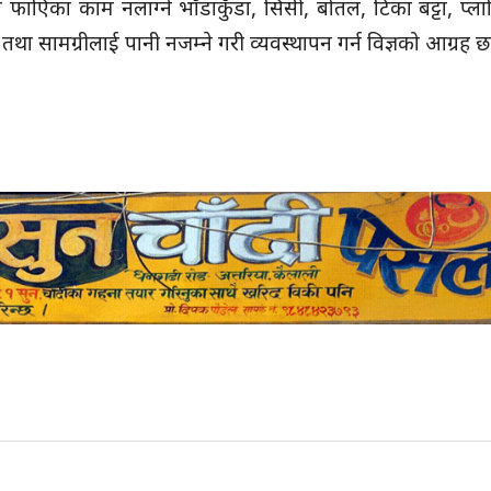
 फाएिका काम नलाग्ने भाँडाकुँडा, सिसी, बोतल, टिका बट्टा, प्ला
 तथा सामग्रीलाई पानी नजम्ने गरी व्यवस्थापन गर्न विज्ञको आग्रह 