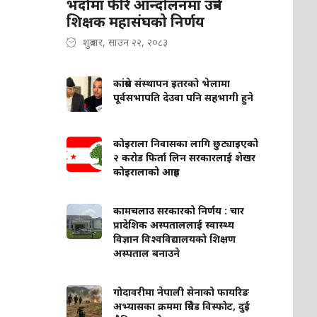
भदौमा फेरि आन्दोलनमा उत्रने
शिक्षक महासंघको निर्णय
शुक्रबार, साउन २२, २०८३
कांग्रेस संस्थापन इतरको भेलामा
पूर्वसभापति देउवा पनि सहभागी हुने
कोइराला निवासका लागि छुट्याइएको
२ करोड फिर्ता लिन सरकारलाई शेखर
कोइरालाको आग्रह
कामचलाउ सरकारको निर्णय : चार
प्रादेशिक अस्पताललाई स्वास्थ्य
विज्ञान विश्वविद्यालयको शिक्षण
अस्पताल बनाउने
गोदावरीमा नेपाली सेनाको फायरिङ
अभ्यासका क्रममा ग्रिनेड विस्फोट, दुई