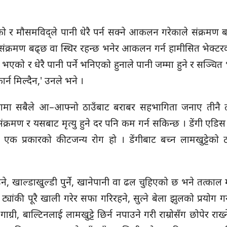
एको र मौसमविद्ले पानी धेरै पर्न सक्ने आकलन गरेकाले संक्रमण ब
गी संक्रमण बढ्छ वा स्थिर रहन्छ भनेर आकलन गर्न हामीसित भेक्टरको
 भएको र धेरै पानी पर्ने भनिएको हुनाले पानी जम्मा हुने र सञ्चित 
र्न मिल्दैन,' उनले भने ।
त्रणमा सबैले आ–आफ्नो ठाउँबाट बराबर सहभागिता जनाए तीनै तह
 संक्रमण र यसबाट मृत्यु हुने दर पनि कम गर्न सकिन्छ । डेंगी एडिस
े एक प्रकारको कीटजन्य रोग हो । डेंगीबाट बच्न लामखुट्टेको
, खाल्डाखुल्डी पुर्ने, खानेपानी वा ढल चुहिएको छ भने तत्काल मर्
 ट्यांकी पूरै खाली गरेर सफा गरिरहने, सुत्ने बेला झुलको प्रयोग गर
ाग्री, बाल्टिनलाई लामखुट्टे छिर्न नपाउने गरी राम्रोसँग छोपेर राख