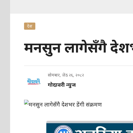
देश
मनसुन लागेसँगै देशभ
सोमबार, जेठ २६, २०८२
गोदावरी न्युज