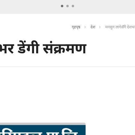
गृहपृष्ठ
देश
मनसुन लागेसँगै देशभर
र डेंगी संक्रमण