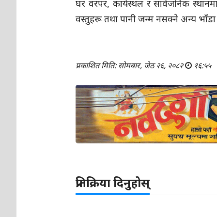
घर वरपर, कार्यस्थल र सार्वजनिक स्थानमा
वस्तुहरू तथा पानी जन्म नसक्ने अन्य भाँडा
प्रकाशित मिति: सोमबार, जेठ २६, २०८२
१६:५५
प्रतिक्रिया दिनुहोस्