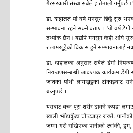
गैरसरकारी संस्था सबैले हातेमालो गर्नुपर्छ ।'
डा. दाहालले यो वर्ष मनसुन छिट्टै सुरु भ
सम्भावना रहने सक्ने बताए । 'यो वर्ष डें
तथ्यांक छैन । यद्यपि मनसुन केही अघि सुरु
र लामखुट्टेको विकास हुने सम्भावनालाई नका
डा. दाहालका अनुसार सबैले डेंगी नियन्
नियन्त्रणसम्बन्धी आवश्यक कार्यक्रम डेंगी
जातको पोथी लामखुट्टेको टोकाइबाट सर्न
बच्नुपर्छ ।
यसबाट बच्न पूरा शरीर ढाक्ने कपडा लगाउने
खाली भाँडाकुँडा घोप्ट्याएर राख्ने, पानीको
जम्मा गरी राखिएका पानीको ट्यांकी, ड्रम, ग