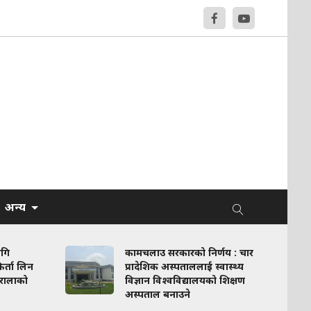
अन्य
ागि
कामचलाउ सरकारको निर्णय : चार
र्ता लिन
प्रादेशिक अस्पताललाई स्वास्थ्य
रालाको
विज्ञान विश्वविद्यालयको शिक्षण
अस्पताल बनाउने