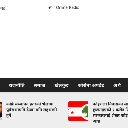
Online Radio
कोड
राजनीति
समाज
खेलकुद
कोरोना अपडेट
अर्थ
कांग्रेस संस्थापन इतरको भेलामा
कोइराला निवासका ल
पूर्वसभापति देउवा पनि सहभागी
छुट्याइएको २ करोड फि
हुने
सरकारलाई शेखर कोइ
आग्रह