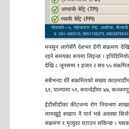
मनसुन लागेसँगै देशभर डेंगी संक्रमण 
रहने समयका रूपमा लिइन्छ । इपिडिमियोल
देखि ८ जूनसम्म १ हजार २ सय ५५ संक्रमित
सबैभन्दा धेरै संक्रमितको संख्या काठमाड
६१, पाल्पामा ५१, रूपन्देहीमा ४७, कञ्चन
ईडीसीडीका कीटजन्य रोग नियन्त्रण शाखाका
लामखुट्टे सखाप नै पार्न भन्ने अवस्था सि
संक्रमण र मृत्युदर घटाउन सकिन्छ । य