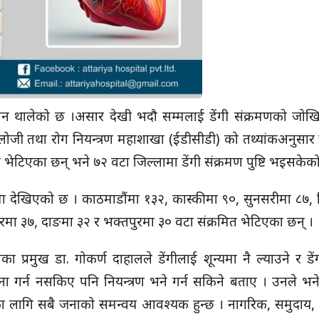
देखिन थालेको छ ।असार देखी भदौ सम्मलाई डेंगी संक्रमणको जो
ोजी तथा रोग नियन्त्रण महाशाखा (ईडीसीडी) को तथ्यांकअनुसार
 भेटिएका छन् भने ७२ वटा जिल्लामा डेंगी संक्रमण पुष्टि भइसकेक
ाैंमा देखिएको छ । काठमाडाैंमा १३२, कास्कीमा ९०, सुनसरीमा ८७
पुरमा ३७, दाङमा ३२ र भक्तपुरमा ३० वटा संक्रमित भेटिएका छन् ।
 प्रमुख डा. गोकर्ण दाहालले डेंगीलाई शून्यमा नै ल्याउने र डें
र्जना गर्न नसकिए पनि नियन्त्रण भने गर्न सकिने बताए । उनले भने,
सका लागि सबै जनाको समन्वय आवश्यक हुन्छ । नागरिक, समुदाय,