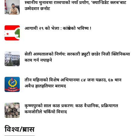
स्थानीय चुनावमा रास्वपाको नयाँ प्रयोग, 'क्यान्डिडेट क्लब'बाट
उम्मेदवार छनोट
आगामी २९ को भेला : कांग्रेसको भविष्य !
सेती अस्पतालको निर्णय: सरकारी ड्युटी छाडेर निजी क्लिनिकमा
काम गर्न नपाइने
तीन महिनाको विशेष अभियानमा ८४ जना पक्राउ, ६७ थान
अवैध हातहतियार बरामद
कृष्णपुरको साल काठ प्रकरण: काठ वैधानिक, प्रक्रियागत
कमजोरीले चर्कियो विवाद
विश्व/प्रबास