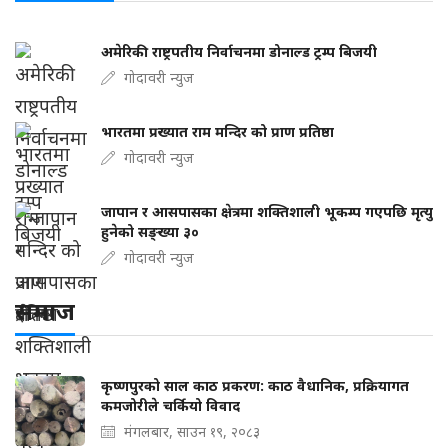
अमेरिकी राष्ट्रपतीय निर्वाचनमा डोनाल्ड ट्रम्प बिजयी
गोदावरी न्युज
भारतमा प्रख्यात राम मन्दिर को प्राण प्रतिष्ठा
गोदावरी न्युज
जापान र आसपासका क्षेत्रमा शक्तिशाली भूकम्प गएपछि मृत्यु
हुनेको सङ्ख्या ३०
गोदावरी न्युज
समाज
कृष्णपुरको साल काठ प्रकरण: काठ वैधानिक, प्रक्रियागत
कमजोरीले चर्कियो विवाद
मंगलबार, साउन १९, २०८३