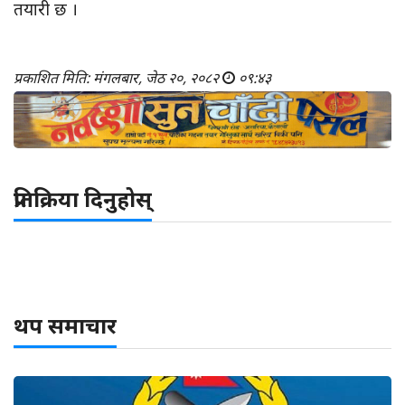
तयारी छ ।
प्रकाशित मिति: मंगलबार, जेठ २०, २०८२
०९:४३
प्रतिक्रिया दिनुहोस्
थप समाचार