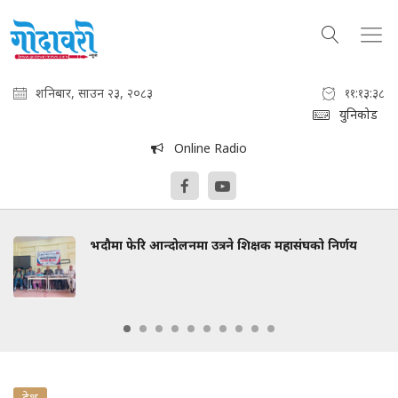
शनिबार, साउन २३, २०८३
११:१३:३९
युनिकोड
Online Radio
भदौमा फेरि आन्दोलनमा उत्रने शिक्षक महासंघको निर्णय
देश