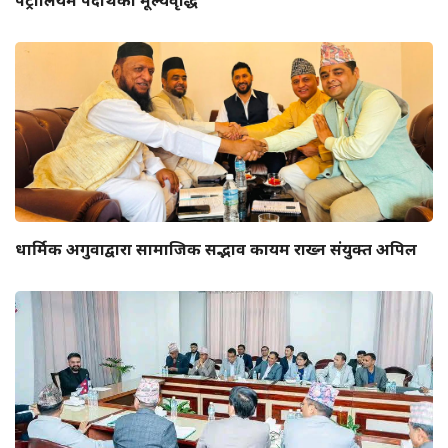
धार्मिक अगुवाद्वारा सामाजिक सद्भाव कायम राख्न संयुक्त अपिल