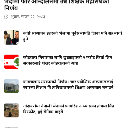
भदौमा फेरि आन्दोलनमा उत्रने शिक्षक महासंघको
निर्णय
शुक्रबार, साउन २२, २०८३
कांग्रेस संस्थापन इतरको भेलामा पूर्वसभापति देउवा पनि सहभागी
हुने
कोइराला निवासका लागि छुट्याइएको २ करोड फिर्ता लिन
सरकारलाई शेखर कोइरालाको आग्रह
कामचलाउ सरकारको निर्णय : चार प्रादेशिक अस्पताललाई
स्वास्थ्य विज्ञान विश्वविद्यालयको शिक्षण अस्पताल बनाउने
गोदावरीमा नेपाली सेनाको फायरिङ अभ्यासका क्रममा ग्रिनेड
विस्फोट, दुई सैनिक घाइते