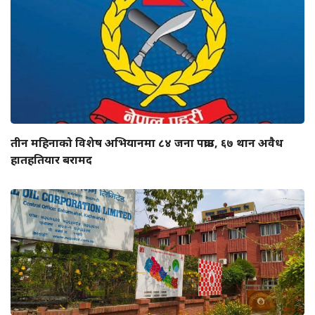
तीन महिनाको विशेष अभियानमा ८४ जना पक्राउ, ६७ थान अवैध
हातहतियार बरामद