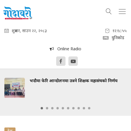
शुक्रबार, साउन २२, २०८३
१२:१८:५६
युनिकोड
Online Radio
भदौमा फेरि आन्दोलनमा उत्रने शिक्षक महासंघको निर्णय
देश