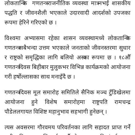
लोकतान्त्रिक गणतन्त्र राजनीतिक व्यवस्था मात्र नभई शासकीय
पद्धति र जीवनशैली भएकाले उदारवादी आदर्शको उपजका
रूपमा हेरिने गरिएको छ ।
विश्वमा अभ्यासमा रहेका शासन व्यवस्थामध्ये लोकतान्त्रिक
गणतन्त्र सबैभन्दा उत्तम भएकाले जनताको जीवनस्तरमा सुधार
र राष्ट्रको समृद्धिका लागि बलियो अस्त्रका रूपमा छ । १८औँ
गणतन्त्र दिवस बिहीबार मुलुकभर विभिन्न कार्यक्रमको आयोजना
गरी हर्षाेल्लासका साथ मनाइँदै छ ।
गणतन्त्र दिवस मूल समारोह समितिले सैनिक मञ्च टुँडिखेलमा
आयोजना हुने विशेष समारोहमा राष्ट्रपति रामचन्द्र
पौडेललगायत विशिष्ट महानुभाव सहभागी हुनेछन् ।
त्यस अवसरमा गौरवमय परिवर्तनका लागि सहादत प्राप्त गर्ने