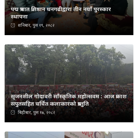
पद्म प्रभात प्रतिष्ठान धनगढीद्वारा तीन नयाँ पुरस्कार
स्थापना
शनिबार, पुस १९, २०८२
सृजनशील गोदावरी साँस्कृतिक महोत्सवम : आज प्रकाश
सपुतसहित चर्चित कलाकारको प्रस्तुति
बिहीबार, पुस १७, २०८२