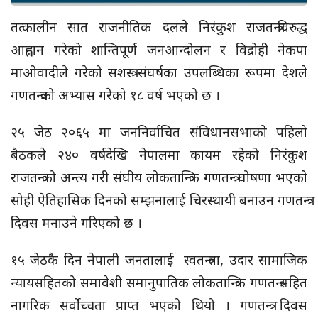
तत्कालीन सात राजनीतिक दलले निरंकुश राजतन्त्रविरुद्ध
आह्वान गरेको शान्तिपूर्ण जनआन्दोलन र विद्रोही नेकपा
माओवादीले गरेको सशस्त्र संघर्षका उपलब्धिका रूपमा देशले
गणतन्त्रको अभ्यास गरेको १८ वर्ष भएको छ ।
२५ जेठ २०६५ मा जननिर्वाचित संविधानसभाको पहिलो
बैठकले २४० वर्षदेखि नेपालमा कायम रहेको निरंकुश
राजतन्त्रको अन्त्य गरी संघीय लोकतान्त्रिक गणतन्त्र घोषणा भएको
सोही ऐतिहासिक दिनको सम्झनालाई चिरस्थायी बनाउन गणतन्त्र
दिवस मनाउने गरिएको छ ।
१५ जेठकै दिन नेपाली जनतालाई स्वतन्त्रता, उदार सामाजिक
न्यायसहितको समावेशी समानुपातिक लोकतान्त्रिक गणतन्त्रसहित
नागरिक सर्वाेच्चता प्राप्त भएको थियो । गणतन्त्र दिवस