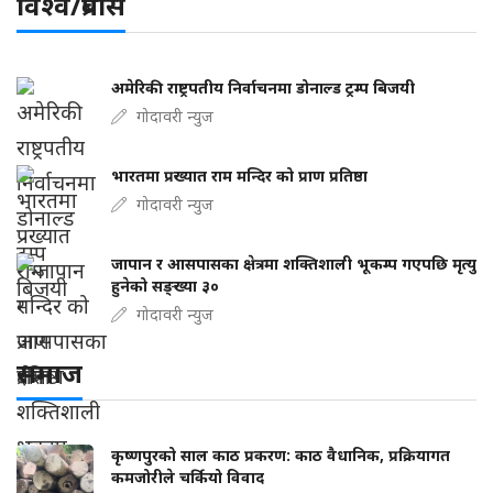
विश्व/प्रबास
अमेरिकी राष्ट्रपतीय निर्वाचनमा डोनाल्ड ट्रम्प बिजयी
गोदावरी न्युज
भारतमा प्रख्यात राम मन्दिर को प्राण प्रतिष्ठा
गोदावरी न्युज
जापान र आसपासका क्षेत्रमा शक्तिशाली भूकम्प गएपछि मृत्यु
हुनेको सङ्ख्या ३०
गोदावरी न्युज
समाज
कृष्णपुरको साल काठ प्रकरण: काठ वैधानिक, प्रक्रियागत
कमजोरीले चर्कियो विवाद