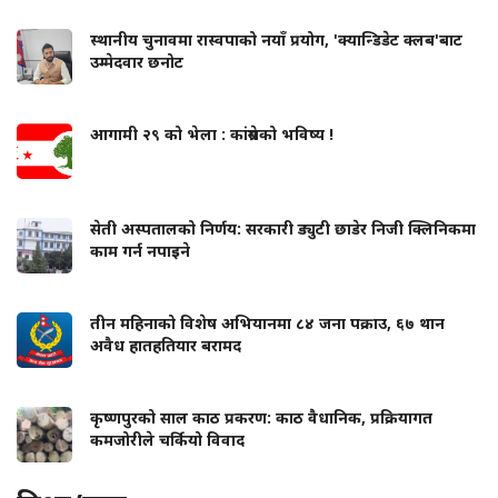
स्थानीय चुनावमा रास्वपाको नयाँ प्रयोग, 'क्यान्डिडेट क्लब'बाट
उम्मेदवार छनोट
आगामी २९ को भेला : कांग्रेसको भविष्य !
सेती अस्पतालको निर्णय: सरकारी ड्युटी छाडेर निजी क्लिनिकमा
काम गर्न नपाइने
तीन महिनाको विशेष अभियानमा ८४ जना पक्राउ, ६७ थान
अवैध हातहतियार बरामद
कृष्णपुरको साल काठ प्रकरण: काठ वैधानिक, प्रक्रियागत
कमजोरीले चर्कियो विवाद