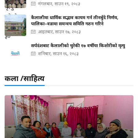
मंगलबार, साउन १९, २०८३
कैलालीमा धार्मिक सद्भाव कायम गर्न तीनबुँदे निर्णय,
पालिका–वडामा समन्वय समिति गठन गरिने
आइतबार, साउन १७, २०८३
सर्पदंशबाट कैलालीको चुरेकी १७ वर्षीया किशोरीको मृत्यु
शनिबार, साउन १६, २०८३
कला /साहित्य