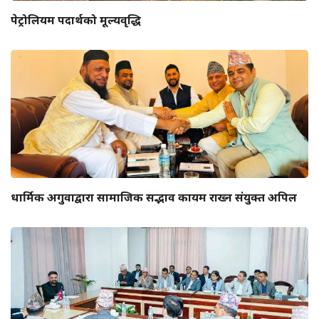
पेट्रोलियम पदार्थको मूल्यवृद्धि
धार्मिक अगुवाद्वारा सामाजिक सद्भाव कायम राख्न संयुक्त अपिल