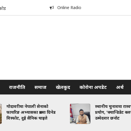
Online Radio
कोड
राजनीति
समाज
खेलकुद
कोरोना अपडेट
अर्थ
गोदावरीमा नेपाली सेनाको
स्थानीय चुनावमा रास्
फायरिङ अभ्यासका क्रममा ग्रिनेड
प्रयोग, 'क्यान्डिडेट क्
विस्फोट, दुई सैनिक घाइते
उम्मेदवार छनोट