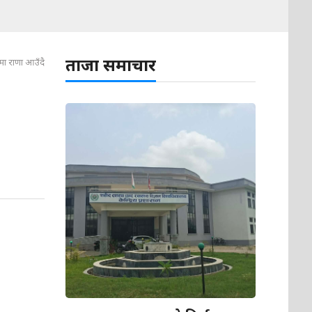
ताजा समाचार
मा राणा आउँदै