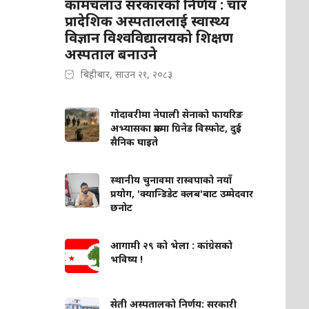
कामचलाउ सरकारको निर्णय : चार
प्रादेशिक अस्पताललाई स्वास्थ्य
विज्ञान विश्वविद्यालयको शिक्षण
अस्पताल बनाउने
बिहीबार, साउन २१, २०८३
गोदावरीमा नेपाली सेनाको फायरिङ
अभ्यासका क्रममा ग्रिनेड विस्फोट, दुई
सैनिक घाइते
स्थानीय चुनावमा रास्वपाको नयाँ
प्रयोग, 'क्यान्डिडेट क्लब'बाट उम्मेदवार
छनोट
आगामी २९ को भेला : कांग्रेसको
भविष्य !
सेती अस्पतालको निर्णय: सरकारी