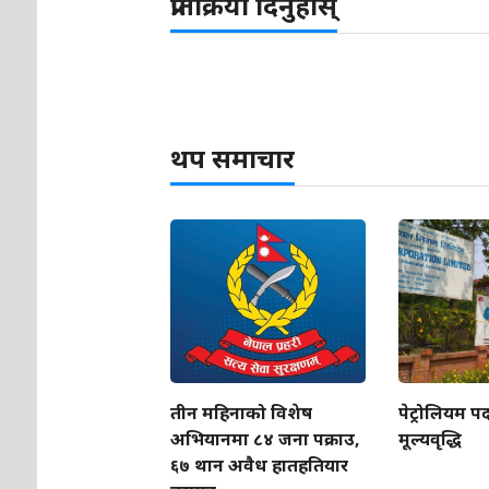
प्रतिक्रिया दिनुहोस्
थप समाचार
तीन महिनाको विशेष
पेट्रोलियम पद
अभियानमा ८४ जना पक्राउ,
मूल्यवृद्धि
६७ थान अवैध हातहतियार