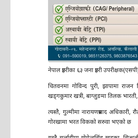
नेपाल प्रहरीका ६३ जना प्रहरी उपरीक्षक(एस
चितवनमा गोविन्द पुरी, झापामा राजन लिम्ब
खड्गकुमार खत्री, बाग्लुङमा तिलक भारती, 
त्यस्तै, गुल्मीमा नारायणप्रसाद अधिकारी,
गोरखामा भरत विकको सरुवा भएको छ
यस्तै सर्लाहीमा योगेन्द्रसिंह खड्का, सिन्