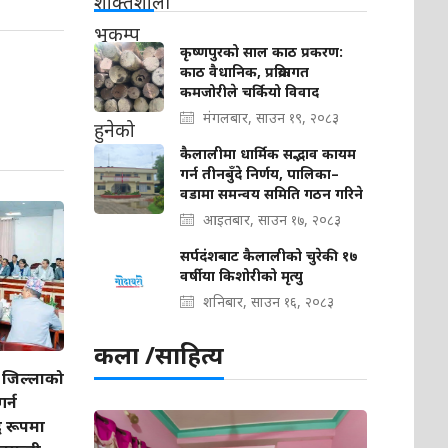
कृष्णपुरको साल काठ प्रकरण:
काठ वैधानिक, प्रक्रियागत
कमजोरीले चर्कियो विवाद
मंगलबार, साउन १९, २०८३
कैलालीमा धार्मिक सद्भाव कायम
गर्न तीनबुँदे निर्णय, पालिका–
वडामा समन्वय समिति गठन गरिने
आइतबार, साउन १७, २०८३
सर्पदंशबाट कैलालीको चुरेकी १७
वर्षीया किशोरीको मृत्यु
शनिबार, साउन १६, २०८३
कला /साहित्य
जिल्लाको
र्न
 रूपमा