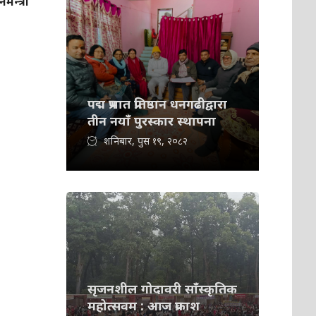
नमन्त्री
पद्म प्रभात प्रतिष्ठान धनगढीद्वारा
तीन नयाँ पुरस्कार स्थापना
शनिबार, पुस १९, २०८२
सृजनशील गोदावरी साँस्कृतिक
महोत्सवम : आज प्रकाश