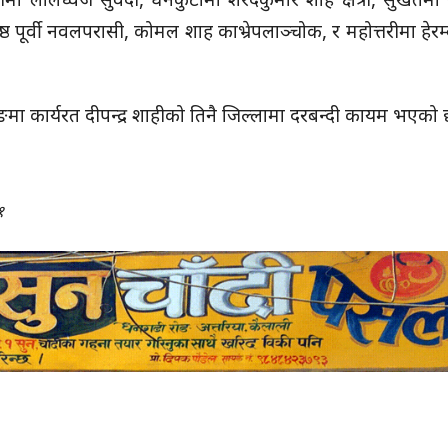
्ठ पूर्वी नवलपरासी, कोमल शाह काभ्रेपलाञ्चोक, र महोत्तरीमा हेरम
ङमा कार्यरत दीपन्द्र शाहीको तिनै जिल्लामा दरबन्दी कायम भएको
१