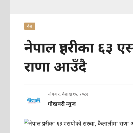
देश
नेपाल प्रहरीका ६३ 
राणा आउँदै
सोमबार, वैशाख १५, २०८२
गोदावरी न्युज