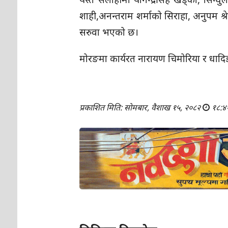
शाही,अनन्तराम शर्माको सिराहा, अनुपम श्रेष
सरुवा भएको छ।
मोरङमा कार्यरत नारायण चिमोरिया र धादि
प्रकाशित मिति: सोमबार, वैशाख १५, २०८२
१८:४