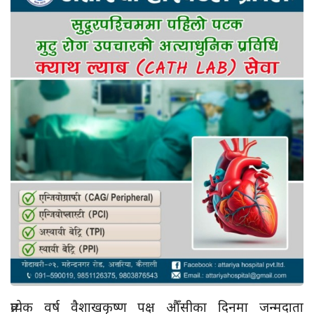
प्रत्येक वर्ष वैशाखकृष्ण पक्ष औँसीका दिनमा जन्मदाता