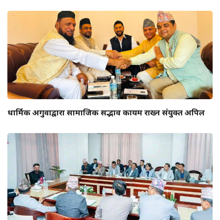
धार्मिक अगुवाद्वारा सामाजिक सद्भाव कायम राख्न संयुक्त अपिल