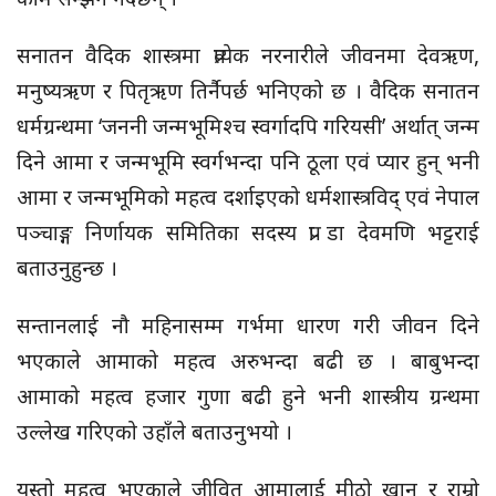
सनातन वैदिक शास्त्रमा प्रत्येक नरनारीले जीवनमा देवऋण,
मनुष्यऋण र पितृऋण तिर्नैपर्छ भनिएको छ । वैदिक सनातन
धर्मग्रन्थमा ‘जननी जन्मभूमिश्च स्वर्गादपि गरियसी’ अर्थात् जन्म
दिने आमा र जन्मभूमि स्वर्गभन्दा पनि ठूला एवं प्यार हुन् भनी
आमा र जन्मभूमिको महत्व दर्शाइएको धर्मशास्त्रविद् एवं नेपाल
पञ्चाङ्ग निर्णायक समितिका सदस्य प्रा डा देवमणि भट्टराई
बताउनुहुन्छ ।
सन्तानलाई नौ महिनासम्म गर्भमा धारण गरी जीवन दिने
भएकाले आमाको महत्व अरुभन्दा बढी छ । बाबुभन्दा
आमाको महत्व हजार गुणा बढी हुने भनी शास्त्रीय ग्रन्थमा
उल्लेख गरिएको उहाँले बताउनुभयो ।
यस्तो महत्व भएकाले जीवित आमालाई मीठो खान र राम्रो