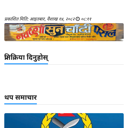
प्रकाशित मिति: आइतबार, वैशाख १४, २०८२
०८:११
प्रतिक्रिया दिनुहोस्
थप समाचार