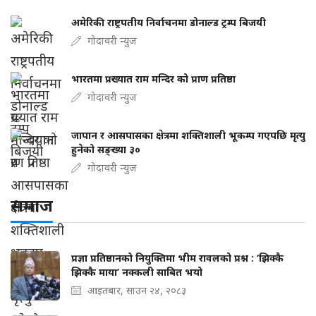
अमेरिकी राष्ट्रपतीय निर्वाचनमा डोनाल्ड ट्रम्प बिजयी
गोदावरी न्युज
भारतमा प्रख्यात राम मन्दिर को प्राण प्रतिष्ठा
गोदावरी न्युज
जापान र आसपासका क्षेत्रमा शक्तिशाली भूकम्प गएपछि मृत्यु
हुनेको सङ्ख्या ३०
गोदावरी न्युज
समाज
प्रज्ञा प्रतिष्ठानको नियुक्तिमा भीम रावलको प्रश्न : ‘झिक्कै
झिक्कै माया’ नक्कली साबित भयो
आइतबार, साउन २४, २०८३