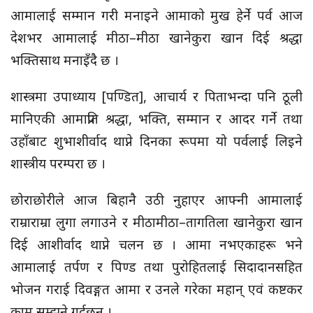
आमालाई सम्मान गरी मनाइने आमाको मुख हेर्ने पर्व आज
देशभर आमालाई मीठा–मीठा खानेकुरा खान दिई श्रद्धा
भक्तिसाथ मनाइँदै छ ।
शास्त्रमा उपाध्याय [पण्डित], आचार्य र पिताभन्दा पनि ठूली
मानिएकी आमाप्रति श्रद्धा, भक्ति, सम्मान र आदर गर्ने तथा
उहाँबाट शुभाशीर्वाद थाप्ने दिनका रूपमा यो पर्वलाई लिइने
शास्त्रीय परम्परा छ ।
छोराछोरीले आज बिहानै उठी नुहाएर आफ्नी आमालाई
राम्राराम्रा लुगा लगाउने र मीठामीठा–तागतिला खानेकुरा खान
दिई आशीर्वाद थाप्ने चलन छ । आमा नभएकाहरू भने
आमालाई तर्पण र पिण्ड तथा पुरोहितलाई सिदादानसहित
भोजन गराई दिवङ्गत आमा र उनले गरेका महान् एवं कष्टकर
काम सम्झने गर्दछन् ।