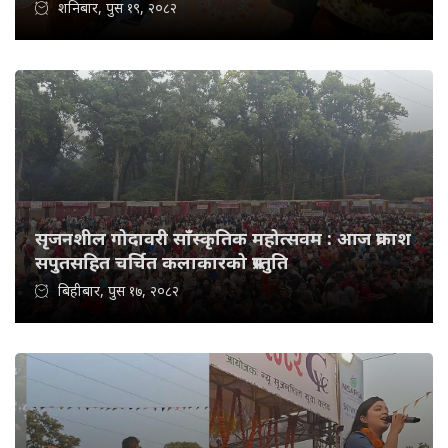
शनिबार, पुस १९, २०८२
सृजनशील गोदावरी साँस्कृतिक महोत्सवम : आज प्रकाश
सपुतसहित चर्चित कलाकारको प्रस्तुति
बिहीबार, पुस १७, २०८२