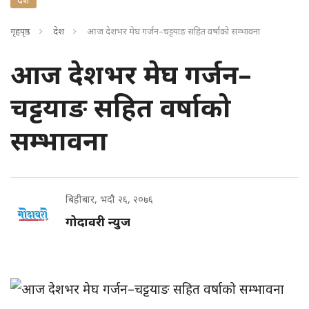
गृहपृष्ठ
देश
आज देशभर मेघ गर्जन–चट्टयाङ सहित वर्षाको सम्भावना
आज देशभर मेघ गर्जन–
चट्टयाङ सहित वर्षाको
सम्भावना
बिहीबार, भदौ २६, २०७६
गोदावरी न्युज