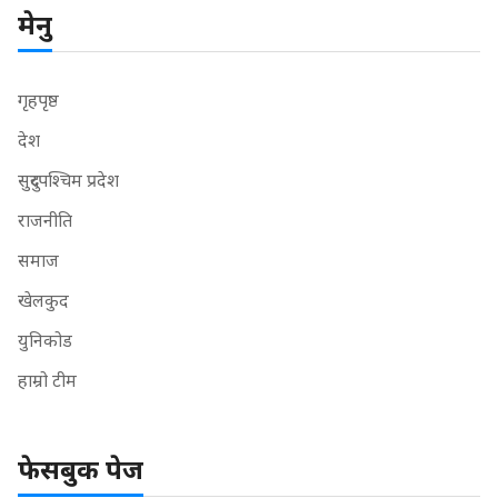
मेनु
गृहपृष्ठ
देश
सुदुरपश्चिम प्रदेश
राजनीति
समाज
खेलकुद
युनिकोड
हाम्रो टीम
फेसबुक पेज