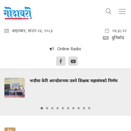
आइतबार, साउन २४, २०८३
०६:३८:२३
युनिकोड
Online Radio
भदौमा फेरि आन्दोलनमा उत्रने शिक्षक महासंघको निर्णय
देश