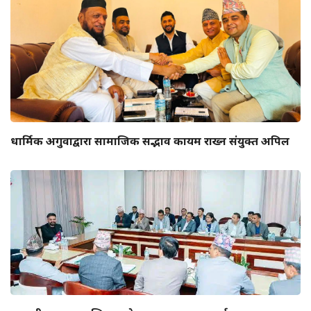
धार्मिक अगुवाद्वारा सामाजिक सद्भाव कायम राख्न संयुक्त अपिल