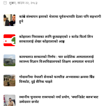
शुक्रबार, साउन २२, २०८३
कांग्रेस संस्थापन इतरको भेलामा पूर्वसभापति देउवा पनि सहभागी
हुने
कोइराला निवासका लागि छुट्याइएको २ करोड फिर्ता लिन
सरकारलाई शेखर कोइरालाको आग्रह
कामचलाउ सरकारको निर्णय : चार प्रादेशिक अस्पताललाई
स्वास्थ्य विज्ञान विश्वविद्यालयको शिक्षण अस्पताल बनाउने
गोदावरीमा नेपाली सेनाको फायरिङ अभ्यासका क्रममा ग्रिनेड
विस्फोट, दुई सैनिक घाइते
स्थानीय चुनावमा रास्वपाको नयाँ प्रयोग, 'क्यान्डिडेट क्लब'बाट
उम्मेदवार छनोट