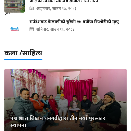
पालिका–वडामा समन्वय समिति गठन गरिने
आइतबार, साउन १७, २०८३
सर्पदंशबाट कैलालीको चुरेकी १७ वर्षीया किशोरीको मृत्यु
शनिबार, साउन १६, २०८३
कला /साहित्य
पद्म प्रभात प्रतिष्ठान धनगढीद्वारा तीन नयाँ पुरस्कार
स्थापना