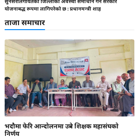
सुनसरीलगायतका जिल्लाको अवस्था समाधान गर्न सरकार
योजनाबद्ध रूपमा लागिपरेको छ : प्रधानमन्त्री शाह
ताजा समाचार
भदौमा फेरि आन्दोलनमा उत्रने शिक्षक महासंघको
निर्णय