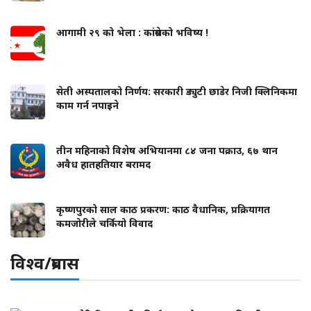
आगामी २९ को भेला : कांग्रेसको भविष्य !
सेती अस्पतालको निर्णय: सरकारी ड्युटी छाडेर निजी क्लिनिकमा
काम गर्न नपाइने
तीन महिनाको विशेष अभियानमा ८४ जना पक्राउ, ६७ थान
अवैध हातहतियार बरामद
कृष्णपुरको साल काठ प्रकरण: काठ वैधानिक, प्रक्रियागत
कमजोरीले चर्कियो विवाद
विश्व/प्रबास