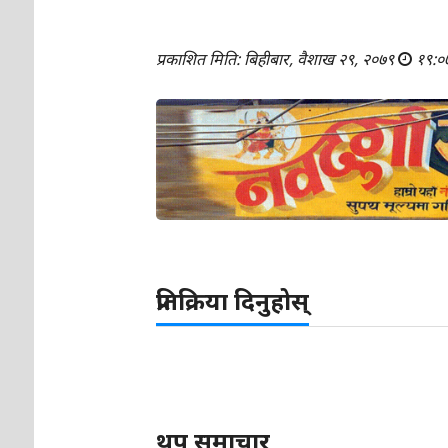
प्रकाशित मिति: बिहीबार, वैशाख २९, २०७९
१९:०
प्रतिक्रिया दिनुहोस्
थप समाचार