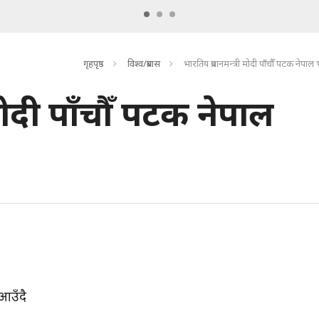
गृहपृष्ठ
विश्व/प्रबास
भारतिय प्रधानमन्त्री मोदी पाँचौँ पटक नेपा
 मोदी पाँचौँ पटक नेपाल