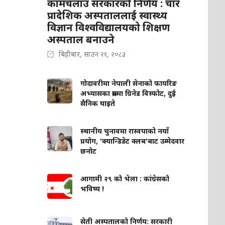
कामचलाउ सरकारको निर्णय : चार
प्रादेशिक अस्पताललाई स्वास्थ्य
विज्ञान विश्वविद्यालयको शिक्षण
अस्पताल बनाउने
बिहीबार, साउन २१, २०८३
गोदावरीमा नेपाली सेनाको फायरिङ
अभ्यासका क्रममा ग्रिनेड विस्फोट, दुई
सैनिक घाइते
स्थानीय चुनावमा रास्वपाको नयाँ
प्रयोग, 'क्यान्डिडेट क्लब'बाट उम्मेदवार
छनोट
आगामी २९ को भेला : कांग्रेसको
भविष्य !
सेती अस्पतालको निर्णय: सरकारी