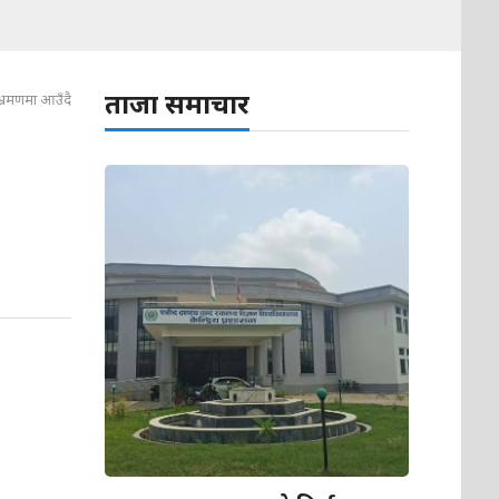
ताजा समाचार
ल भ्रमणमा आउँदै