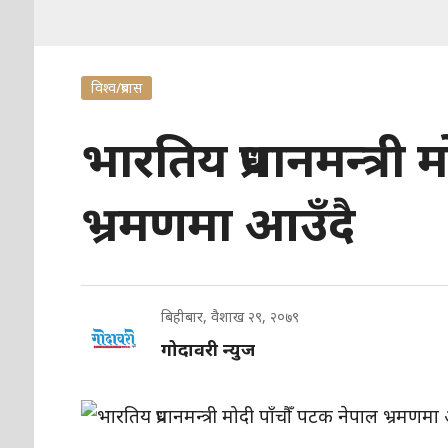
विश्व/प्रबास
भारतिय प्रधानमन्त्री
भ्रमणमा आउँदै
बिहीबार, वैशाख २९, २०७९
गोदावरी न्युज