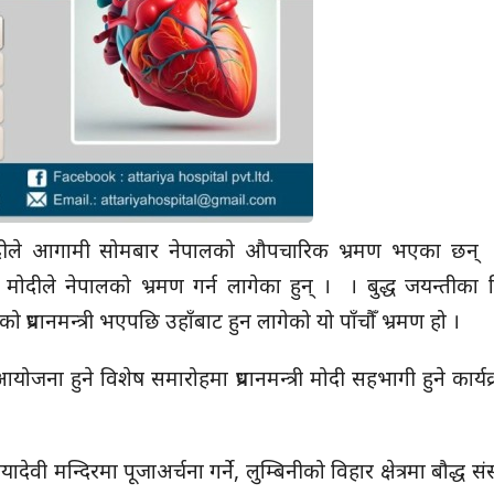
्र मोदीले आगामी सोमबार नेपालको औपचारिक भ्रमण भएका छन् प्रध
्त्री मोदीले नेपालको भ्रमण गर्न लागेका हुन् । । बुद्ध जयन्तीका
प्रधानमन्त्री भएपछि उहाँबाट हुन लागेको यो पाँचौँ भ्रमण हो ।
ोजना हुने विशेष समारोहमा प्रधानमन्त्री मोदी सहभागी हुने कार्यक
 मायादेवी मन्दिरमा पूजाअर्चना गर्ने, लुम्बिनीको विहार क्षेत्रमा बौद्ध स