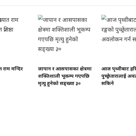
ात राम मन्दिर
जापान र आसपासका क्षेत्रमा
आज पृथ्वीबाट हरि
शक्तिशाली भूकम्प गएपछि
पुच्छ्रेतारालाई अ
मृत्यु हुनेको सङ्ख्या ३०
सकिने