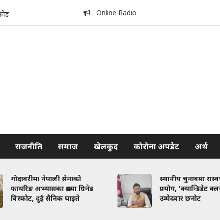
Online Radio
कोड
राजनीति
समाज
खेलकुद
कोरोना अपडेट
अर्थ
गोदावरीमा नेपाली सेनाको
स्थानीय चुनावमा रास्
फायरिङ अभ्यासका क्रममा ग्रिनेड
प्रयोग, 'क्यान्डिडेट क्
विस्फोट, दुई सैनिक घाइते
उम्मेदवार छनोट