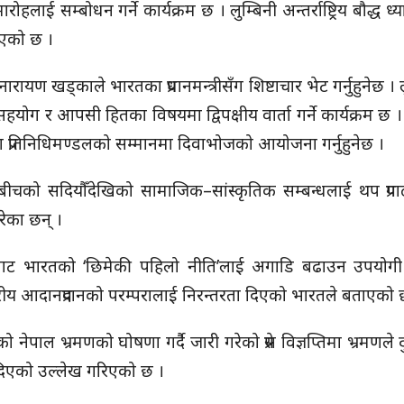
ोहलाई सम्बोधन गर्ने कार्यक्रम छ । लुम्बिनी अन्तर्राष्ट्रिय बौद्ध ध्यान
िएको छ ।
 डा नारायण खड्काले भारतका प्रधानमन्त्रीसँग शिष्टाचार भेट गर्नुहुनेछ । 
 सहयोग र आपसी हितका विषयमा द्विपक्षीय वार्ता गर्ने कार्यक्रम छ । प्र
हेका प्रतिनिधिमण्डलको सम्मानमा दिवाभोजको आयोजना गर्नुहुनेछ ।
देशबीचको सदियौँदेखिको सामाजिक–सांस्कृतिक सम्बन्धलाई थप प्र
रेका छन् ।
्रमणबाट भारतको ‘छिमेकी पहिलो नीति’लाई अगाडि बढाउन उपयोगी
रीय आदानप्रदानको परम्परालाई निरन्तरता दिएको भारतले बताएको 
ोदीको नेपाल भ्रमणको घोषणा गर्दै जारी गरेको प्रेस विज्ञप्तिमा भ्रमणले 
िएको उल्लेख गरिएको छ ।