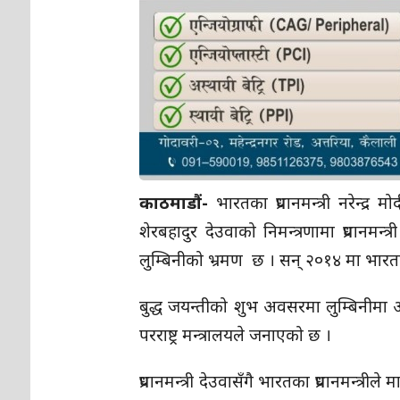
काठमाडौं-
भारतका प्रधानमन्त्री नरेन्द
शेरबहादुर देउवाको निमन्त्रणामा प्रधानमन
लुम्बिनीको भ्रमण छ । सन् २०१४ मा भारतको 
बुद्ध जयन्तीको शुभ अवसरमा लुम्बिनीमा आय
परराष्ट्र मन्त्रालयले जनाएको छ ।
प्रधानमन्त्री देउवासँगै भारतका प्रधानमन्त्रीले