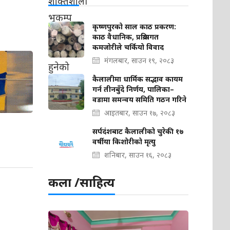
कृष्णपुरको साल काठ प्रकरण:
काठ वैधानिक, प्रक्रियागत
कमजोरीले चर्कियो विवाद
मंगलबार, साउन १९, २०८३
कैलालीमा धार्मिक सद्भाव कायम
गर्न तीनबुँदे निर्णय, पालिका–
वडामा समन्वय समिति गठन गरिने
आइतबार, साउन १७, २०८३
सर्पदंशबाट कैलालीको चुरेकी १७
वर्षीया किशोरीको मृत्यु
शनिबार, साउन १६, २०८३
कला /साहित्य