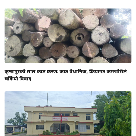
कृष्णपुरको साल काठ प्रकरण: काठ वैधानिक, प्रक्रियागत कमजोरीले
चर्कियो विवाद