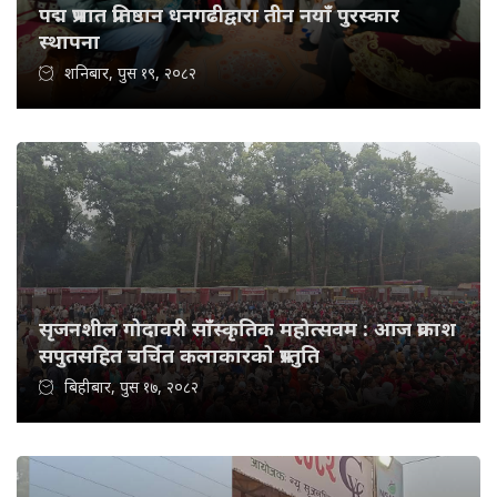
पद्म प्रभात प्रतिष्ठान धनगढीद्वारा तीन नयाँ पुरस्कार
स्थापना
शनिबार, पुस १९, २०८२
सृजनशील गोदावरी साँस्कृतिक महोत्सवम : आज प्रकाश
सपुतसहित चर्चित कलाकारको प्रस्तुति
बिहीबार, पुस १७, २०८२