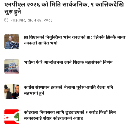
एनपीएल २०२६ को मिति सार्वजनिक, ९ कात्तिकदेखि
सुरु हुने
आइतबार, साउन २४, २०८३
प्रज्ञा प्रतिष्ठानको नियुक्तिमा भीम रावलको प्रश्न : ‘झिक्कै झिक्कै माया’
नक्कली साबित भयो
भदौमा फेरि आन्दोलनमा उत्रने शिक्षक महासंघको निर्णय
कांग्रेस संस्थापन इतरको भेलामा पूर्वसभापति देउवा पनि
सहभागी हुने
कोइराला निवासका लागि छुट्याइएको २ करोड फिर्ता लिन
सरकारलाई शेखर कोइरालाको आग्रह