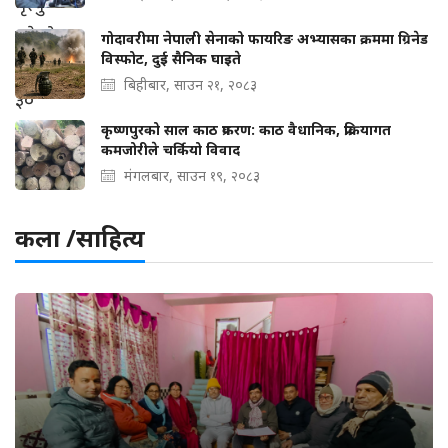
गोदावरीमा नेपाली सेनाको फायरिङ अभ्यासका क्रममा ग्रिनेड
विस्फोट, दुई सैनिक घाइते
बिहीबार, साउन २१, २०८३
कृष्णपुरको साल काठ प्रकरण: काठ वैधानिक, प्रक्रियागत
कमजोरीले चर्कियो विवाद
मंगलबार, साउन १९, २०८३
कला /साहित्य