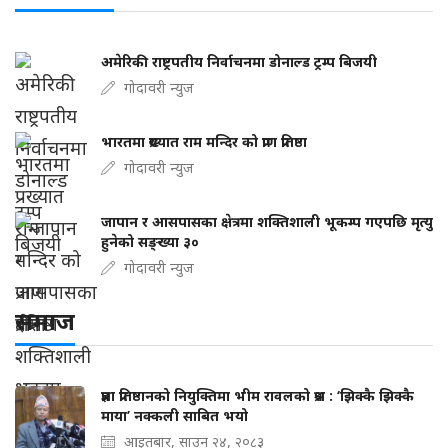
अमेरिकी राष्ट्रपतीय निर्वाचनमा डोनाल्ड ट्रम्प बिजयी
गोदावरी न्युज
भारतमा प्रख्यात राम मन्दिर को प्राण प्रतिष्ठा
गोदावरी न्युज
जापान र आसपासका क्षेत्रमा शक्तिशाली भूकम्प गएपछि मृत्यु
हुनेको सङ्ख्या ३०
गोदावरी न्युज
समाज
प्रज्ञा प्रतिष्ठानको नियुक्तिमा भीम रावलको प्रश्न : ‘झिक्कै झिक्कै
माया’ नक्कली साबित भयो
आइतबार, साउन २४, २०८३