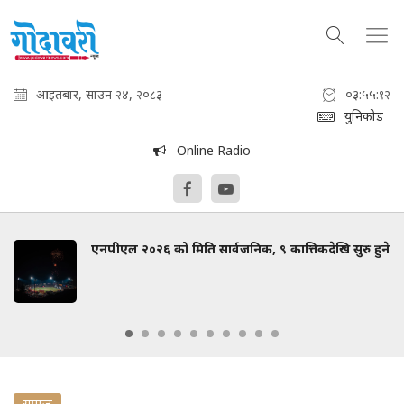
आइतबार, साउन २४, २०८३
०३:५५:१३
युनिकोड
Online Radio
एनपीएल २०२६ को मिति सार्वजनिक, ९ कात्तिकदेखि सुरु हुने
समाज