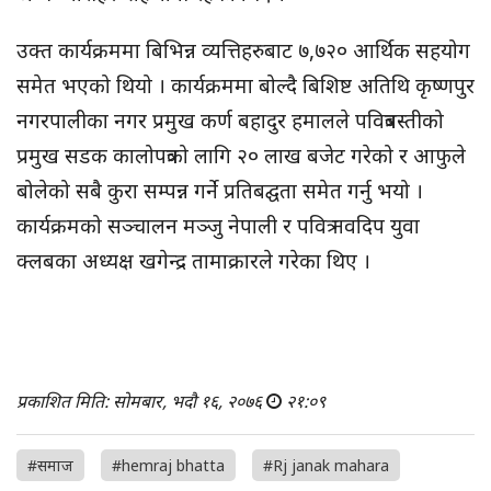
उक्त कार्यक्रममा बिभिन्न व्यत्तिहरुबाट ७,७२० आर्थिक सहयोग
समेत भएको थियो । कार्यक्रममा बोल्दै बिशिष्ट अतिथि कृष्णपुर
नगरपालीका नगर प्रमुख कर्ण बहादुर हमालले पवित्रबस्तीको
प्रमुख सडक कालोपत्रको लागि २० लाख बजेट गरेको र आफुले
बोलेको सबै कुरा सम्पन्न गर्ने प्रतिबद्घता समेत गर्नु भयो ।
कार्यक्रमको सञ्चालन मञ्जु नेपाली र पवित्र नवदिप युवा
क्लबका अध्यक्ष खगेन्द्र तामाक्रारले गरेका थिए ।
प्रकाशित मिति: सोमबार, भदौ १६, २०७६
२१:०९
#समाज
#hemraj bhatta
#Rj janak mahara