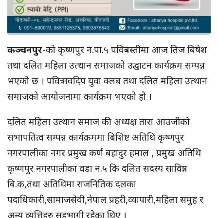
कञ्चनपुर
-को कृष्णपुर न.पा.५ पवित्रबस्तीमा आज तिज बिषेश
तथा दलित महिला उत्थान समाजको उद्घाटन कार्यक्रम सम्पन्न
भएको छ । पवित्र नवदिप युवा क्लब तथा दलित महिला उत्थान
समाजको आयोजनामा कार्यक्रम भएको हो ।
दलित महिला उत्थान समाज की अध्यक्ष तारा आउजीको
सभापतित्व सम्पन्न कार्यक्रममा बिशिष्ट अतिथि कृष्णपुर
नगरपालीका नगर प्रमुख कर्ण बहादुर हमाल , प्रमुख अतिथि
कृष्णपुर नगरपालीका वडा न.५ कि दलित सदस्य सावित्रा
बि.क,तथा अतिथिमा राजनितिक दलका
पदाधिकारी,सामाजसेवी,नेपाल प्रहरी,व्यापारी,महिला समुह र
अन्य व्यत्तिहरु सहभागी रहेका थिए ।