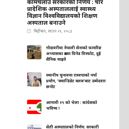
कामचलाउ सरकारको निर्णय : चार
प्रादेशिक अस्पताललाई स्वास्थ्य
विज्ञान विश्वविद्यालयको शिक्षण
अस्पताल बनाउने
बिहीबार, साउन २१, २०८३
गोदावरीमा नेपाली सेनाको फायरिङ
अभ्यासका क्रममा ग्रिनेड विस्फोट, दुई
सैनिक घाइते
स्थानीय चुनावमा रास्वपाको नयाँ
प्रयोग, 'क्यान्डिडेट क्लब'बाट उम्मेदवार
छनोट
आगामी २९ को भेला : कांग्रेसको
भविष्य !
सेती अस्पतालको निर्णय: सरकारी