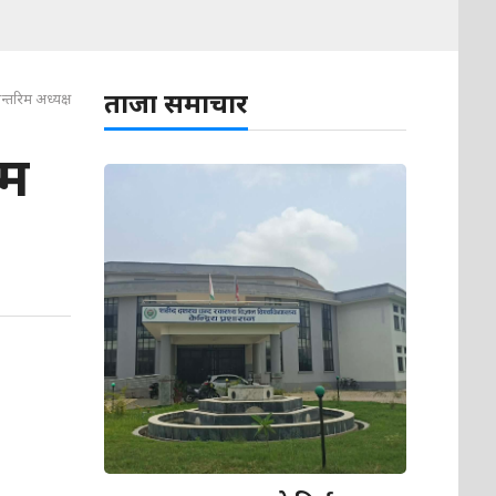
ताजा समाचार
न्तरिम अध्यक्ष
िम