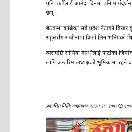
पनि पार्टीलाई आउँदा दिनमा पनि मार्गदर्श
छन् ।
बैठकमा कांग्रेसका सबै प्रदेश नेताको विचा
राहुलसँग राजीनामा फिर्ता लिन भनिएको थियो
त्यसपछि सोनिया गान्धीलाई पार्टीको जिम्म
लागि अन्तरिम अध्यक्षको भूमिकामा रहने
प्रकाशित मिति: आइतबार, साउन २६, २०७६
१०: