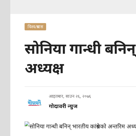
विश्व/प्रबास
सोनिया गान्धी बनिन्
अध्यक्ष
आइतबार, साउन २६, २०७६
गोदावरी न्युज