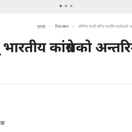
गृहपृष्ठ
विश्व/प्रबास
सोनिया गान्धी बनिन् भारतीय कांग्रेसको अ
 भारतीय कांग्रेसको अन्तर