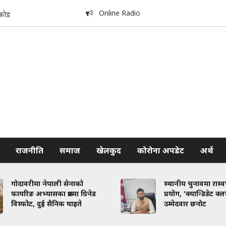
Online Radio
िकोड
राजनीति
समाज
खेलकुद
कोरोना अपडेट
अर्थ
गोदावरीमा नेपाली सेनाको
स्थानीय चुनावमा रास्
फायरिङ अभ्यासका क्रममा ग्रिनेड
प्रयोग, 'क्यान्डिडेट क्
विस्फोट, दुई सैनिक घाइते
उम्मेदवार छनोट