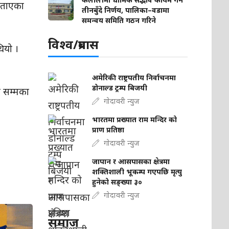
 बताएका
तीनबुँदे निर्णय, पालिका–वडामा
समन्वय समिति गठन गरिने
विश्व/प्रबास
थियो ।
अमेरिकी राष्ट्रपतीय निर्वाचनमा
डोनाल्ड ट्रम्प बिजयी
ए सम्मका
गोदावरी न्युज
भारतमा प्रख्यात राम मन्दिर को
प्राण प्रतिष्ठा
गोदावरी न्युज
जापान र आसपासका क्षेत्रमा
शक्तिशाली भूकम्प गएपछि मृत्यु
हुनेको सङ्ख्या ३०
गोदावरी न्युज
समाज