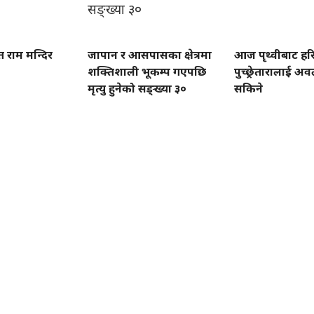
ात राम मन्दिर
जापान र आसपासका क्षेत्रमा
आज पृथ्वीबाट हरि
शक्तिशाली भूकम्प गएपछि
पुच्छ्रेतारालाई अ
मृत्यु हुनेको सङ्ख्या ३०
सकिने