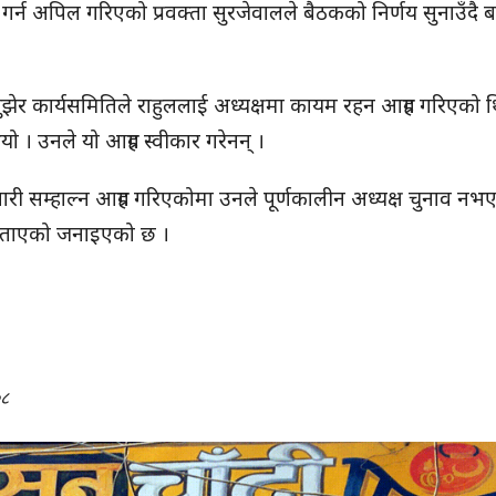
न गर्न अपिल गरिएको प्रवक्ता सुरजेवालले बैठकको निर्णय सुनाउँदै
र बुझेर कार्यसमितिले राहुललाई अध्यक्षमा कायम रहन आग्रह गरिएको 
 । उनले यो आग्रह स्वीकार गरेनन् ।
ेवारी सम्हाल्न आग्रह गरिएकोमा उनले पूर्णकालीन अध्यक्ष चुनाव नभ
 बताएको जनाइएको छ ।
०८