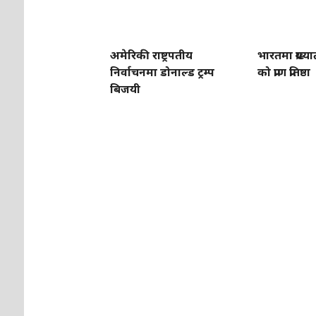
अमेरिकी राष्ट्रपतीय
भारतमा प्रख्य
निर्वाचनमा डोनाल्ड ट्रम्प
को प्राण प्रतिष्ठा
बिजयी