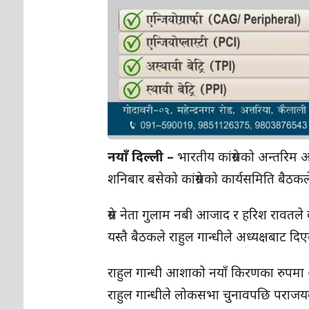
नयाँ दिल्ली –
भारतीय कांग्रेसको अन्तरिम 
शनिबार बसेको कांग्रेसको कार्यसमिति बैठकल
ग्रेस नेता गुलाम नबी आजाद र हरिश रावतल
यस्तै बैठकले राहुल गान्धीले अध्यक्षबाट द
राहुल गान्धी आशाको नयाँ किरणका रुपमा आएर
राहुल गान्धीले लोकसभा चुनावपछि पराजयक