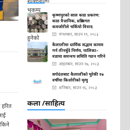
कृष्णपुरको साल काठ प्रकरण:
काठ वैधानिक, प्रक्रियागत
कमजोरीले चर्कियो विवाद
मंगलबार, साउन १९, २०८३
कैलालीमा धार्मिक सद्भाव कायम
गर्न तीनबुँदे निर्णय, पालिका–
वडामा समन्वय समिति गठन गरिने
आइतबार, साउन १७, २०८३
सर्पदंशबाट कैलालीको चुरेकी १७
वर्षीया किशोरीको मृत्यु
शनिबार, साउन १६, २०८३
कला /साहित्य