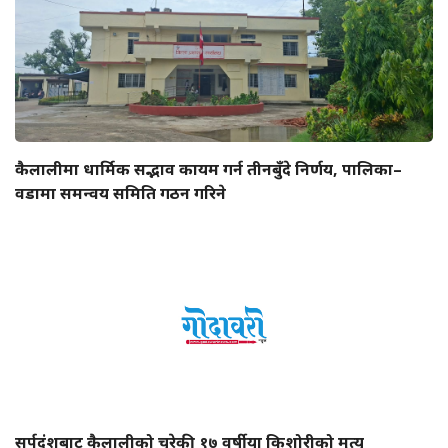
कैलालीमा धार्मिक सद्भाव कायम गर्न तीनबुँदे निर्णय, पालिका–
वडामा समन्वय समिति गठन गरिने
सर्पदंशबाट कैलालीको चुरेकी १७ वर्षीया किशोरीको मृत्यु