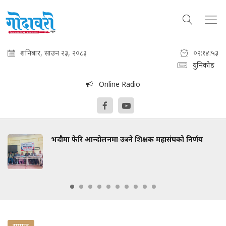
शनिबार, साउन २३, २०८३
०२:१४:५३
युनिकोड
Online Radio
भदौमा फेरि आन्दोलनमा उत्रने शिक्षक महासंघको निर्णय
समाज