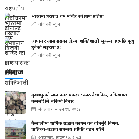
भारतमा प्रख्यात राम मन्दिर को प्राण प्रतिष्ठा
गोदावरी न्युज
जापान र आसपासका क्षेत्रमा शक्तिशाली भूकम्प गएपछि मृत्यु
हुनेको सङ्ख्या ३०
गोदावरी न्युज
समाज
कृष्णपुरको साल काठ प्रकरण: काठ वैधानिक, प्रक्रियागत
कमजोरीले चर्कियो विवाद
मंगलबार, साउन १९, २०८३
कैलालीमा धार्मिक सद्भाव कायम गर्न तीनबुँदे निर्णय,
पालिका–वडामा समन्वय समिति गठन गरिने
आइतबार, साउन १७, २०८३