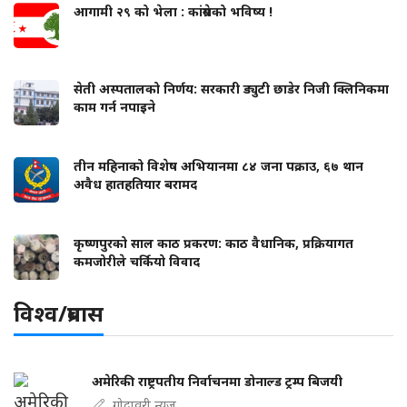
आगामी २९ को भेला : कांग्रेसको भविष्य !
सेती अस्पतालको निर्णय: सरकारी ड्युटी छाडेर निजी क्लिनिकमा
काम गर्न नपाइने
तीन महिनाको विशेष अभियानमा ८४ जना पक्राउ, ६७ थान
अवैध हातहतियार बरामद
कृष्णपुरको साल काठ प्रकरण: काठ वैधानिक, प्रक्रियागत
कमजोरीले चर्कियो विवाद
विश्व/प्रबास
अमेरिकी राष्ट्रपतीय निर्वाचनमा डोनाल्ड ट्रम्प बिजयी
गोदावरी न्युज