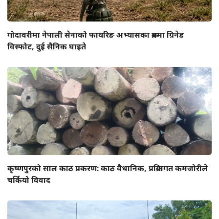
गोदावरीमा नेपाली सेनाको फायरिङ अभ्यासका क्रममा ग्रिनेड
विस्फोट, दुई सैनिक घाइते
कृष्णपुरको साल काठ प्रकरण: काठ वैधानिक, प्रक्रियागत कमजोरीले
चर्कियो विवाद