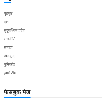
गृहपृष्ठ
देश
सुदुरपश्चिम प्रदेश
राजनीति
समाज
खेलकुद
युनिकोड
हाम्रो टीम
फेसबुक पेज