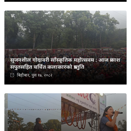
सृजनशील गोदावरी साँस्कृतिक महोत्सवम : आज प्रकाश
सपुतसहित चर्चित कलाकारको प्रस्तुति
बिहीबार, पुस १७, २०८२