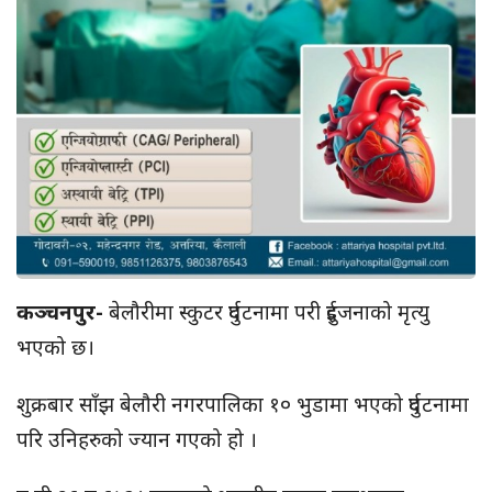
कञ्चनपुर-
बेलौरीमा स्कुटर दुर्घटनामा परी दुईजनाको मृत्यु
भएको छ।
शुक्रबार साँझ बेलौरी नगरपालिका १० भुडामा भएको दुर्घटनामा
परि उनिहरुको ज्यान गएको हो ।