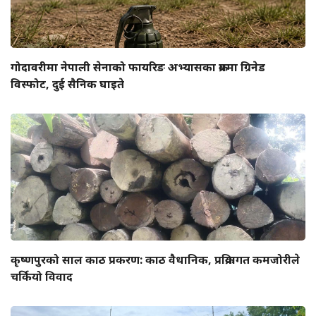
गोदावरीमा नेपाली सेनाको फायरिङ अभ्यासका क्रममा ग्रिनेड
विस्फोट, दुई सैनिक घाइते
कृष्णपुरको साल काठ प्रकरण: काठ वैधानिक, प्रक्रियागत कमजोरीले
चर्कियो विवाद