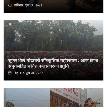
शनिबार, पुस १९, २०८२
सृजनशील गोदावरी साँस्कृतिक महोत्सवम : आज प्रकाश
सपुतसहित चर्चित कलाकारको प्रस्तुति
बिहीबार, पुस १७, २०८२