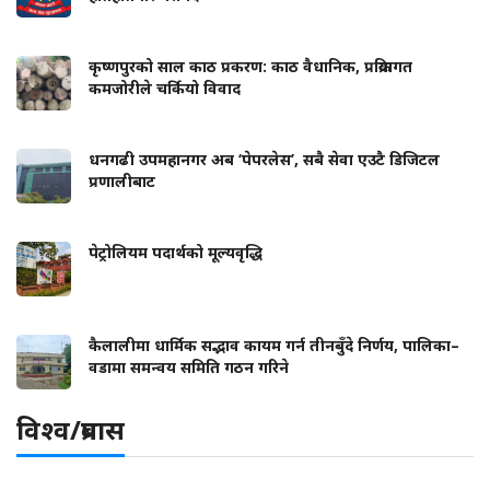
कृष्णपुरको साल काठ प्रकरण: काठ वैधानिक, प्रक्रियागत
कमजोरीले चर्कियो विवाद
धनगढी उपमहानगर अब ‘पेपरलेस’, सबै सेवा एउटै डिजिटल
प्रणालीबाट
पेट्रोलियम पदार्थको मूल्यवृद्धि
कैलालीमा धार्मिक सद्भाव कायम गर्न तीनबुँदे निर्णय, पालिका–
वडामा समन्वय समिति गठन गरिने
विश्व/प्रबास