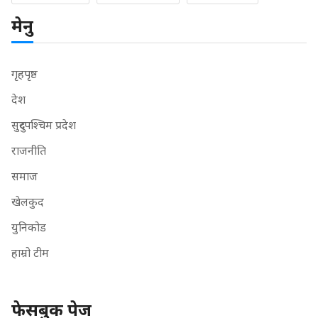
मेनु
गृहपृष्ठ
देश
सुदुरपश्चिम प्रदेश
राजनीति
समाज
खेलकुद
युनिकोड
हाम्रो टीम
फेसबुक पेज