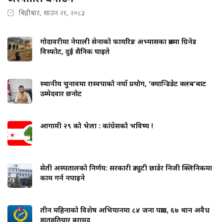
बिहीबार, साउन २१, २०८३
गोदावरीमा नेपाली सेनाको फायरिङ अभ्यासका क्रममा ग्रिनेड
विस्फोट, दुई सैनिक घाइते
स्थानीय चुनावमा रास्वपाको नयाँ प्रयोग, 'क्यान्डिडेट क्लब'बाट
उम्मेदवार छनोट
आगामी २९ को भेला : कांग्रेसको भविष्य !
सेती अस्पतालको निर्णय: सरकारी ड्युटी छाडेर निजी क्लिनिकमा
काम गर्न नपाइने
तीन महिनाको विशेष अभियानमा ८४ जना पक्राउ, ६७ थान अवैध
हातहतियार बरामद