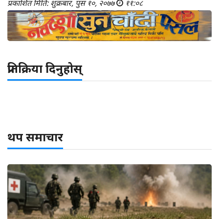
प्रकाशित मिति: शुक्रबार, पुस १०, २०७७
११:०८
प्रतिक्रिया दिनुहोस्
थप समाचार