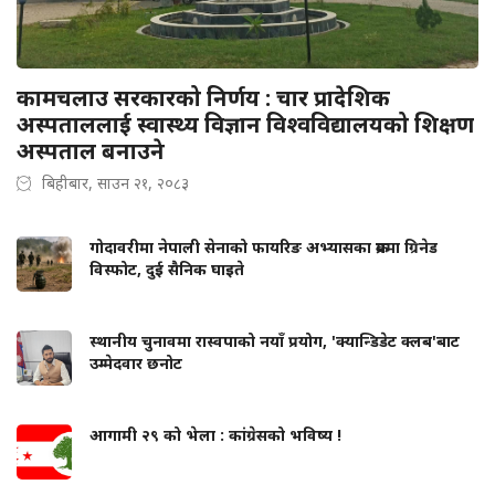
कामचलाउ सरकारको निर्णय : चार प्रादेशिक
अस्पताललाई स्वास्थ्य विज्ञान विश्वविद्यालयको शिक्षण
अस्पताल बनाउने
बिहीबार, साउन २१, २०८३
गोदावरीमा नेपाली सेनाको फायरिङ अभ्यासका क्रममा ग्रिनेड
विस्फोट, दुई सैनिक घाइते
स्थानीय चुनावमा रास्वपाको नयाँ प्रयोग, 'क्यान्डिडेट क्लब'बाट
उम्मेदवार छनोट
आगामी २९ को भेला : कांग्रेसको भविष्य !