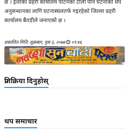
छ । इलाका प्रहरी कार्यालय पाटनको टोली पनि घटनाको थप
अनुसन्धानका लागि घटनास्थलतर्फ गइरहेको जिल्ला प्रहरी
कार्यालय बैतडीले जनाएकोे छ ।
प्रकाशित मिति: शुक्रबार, पुस ३, २०७७
०९:४६
प्रतिक्रिया दिनुहोस्
थप समाचार