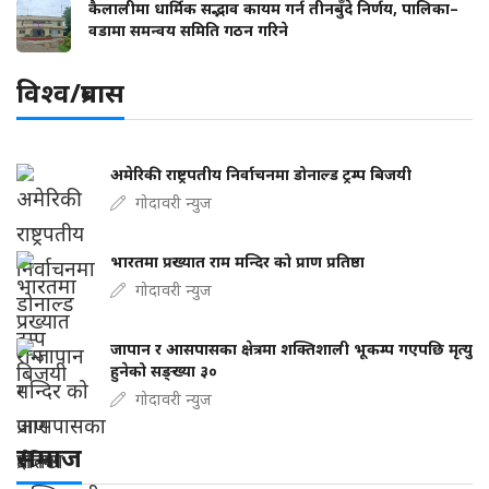
कैलालीमा धार्मिक सद्भाव कायम गर्न तीनबुँदे निर्णय, पालिका–
वडामा समन्वय समिति गठन गरिने
विश्व/प्रबास
अमेरिकी राष्ट्रपतीय निर्वाचनमा डोनाल्ड ट्रम्प बिजयी
गोदावरी न्युज
भारतमा प्रख्यात राम मन्दिर को प्राण प्रतिष्ठा
गोदावरी न्युज
जापान र आसपासका क्षेत्रमा शक्तिशाली भूकम्प गएपछि मृत्यु
हुनेको सङ्ख्या ३०
गोदावरी न्युज
समाज