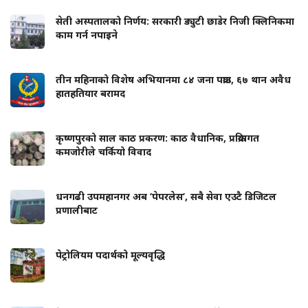
सेती अस्पतालको निर्णय: सरकारी ड्युटी छाडेर निजी क्लिनिकमा
काम गर्न नपाइने
तीन महिनाको विशेष अभियानमा ८४ जना पक्राउ, ६७ थान अवैध
हातहतियार बरामद
कृष्णपुरको साल काठ प्रकरण: काठ वैधानिक, प्रक्रियागत
कमजोरीले चर्कियो विवाद
धनगढी उपमहानगर अब ‘पेपरलेस’, सबै सेवा एउटै डिजिटल
प्रणालीबाट
पेट्रोलियम पदार्थको मूल्यवृद्धि