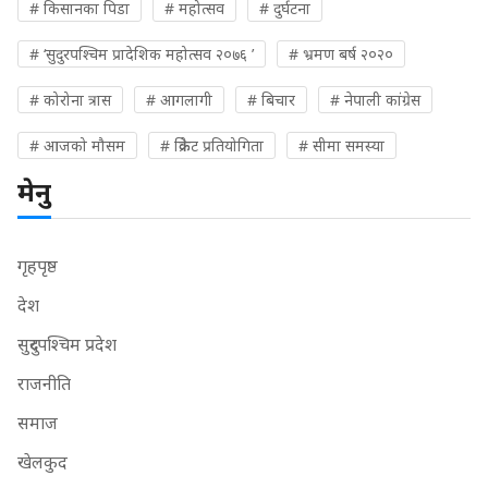
# किसानका पिडा
# महोत्सव
# दुर्घटना
# ‘सुदुरपश्चिम प्रादेशिक महोत्सव २०७६ ’
# भ्रमण बर्ष २०२०
# कोरोना त्रास
# आगलागी
# बिचार
# नेपाली कांग्रेस
# आजको मौसम
# क्रिकेट प्रतियोगिता
# सीमा समस्या
मेनु
गृहपृष्ठ
देश
सुदुरपश्चिम प्रदेश
राजनीति
समाज
खेलकुद