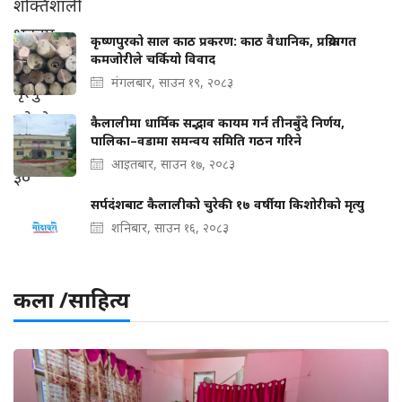
कृष्णपुरको साल काठ प्रकरण: काठ वैधानिक, प्रक्रियागत
कमजोरीले चर्कियो विवाद
मंगलबार, साउन १९, २०८३
कैलालीमा धार्मिक सद्भाव कायम गर्न तीनबुँदे निर्णय,
पालिका–वडामा समन्वय समिति गठन गरिने
आइतबार, साउन १७, २०८३
सर्पदंशबाट कैलालीको चुरेकी १७ वर्षीया किशोरीको मृत्यु
शनिबार, साउन १६, २०८३
कला /साहित्य