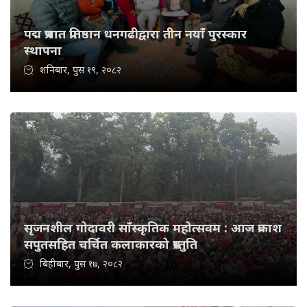
पद्म प्रभात प्रतिष्ठान धनगढीद्वारा तीन नयाँ पुरस्कार
स्थापना
शनिबार, पुस १९, २०८२
सृजनशील गोदावरी साँस्कृतिक महोत्सवम : आज प्रकाश
सपुतसहित चर्चित कलाकारको प्रस्तुति
बिहीबार, पुस १७, २०८२