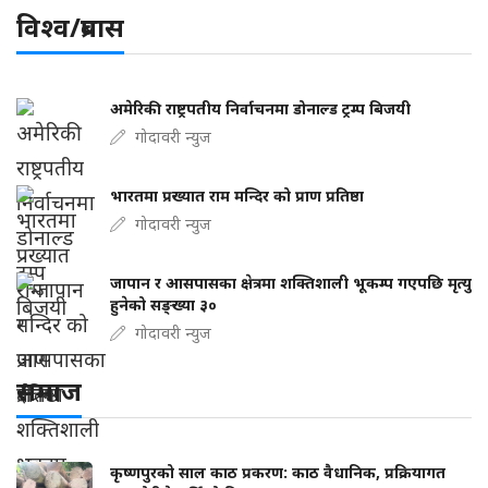
विश्व/प्रबास
अमेरिकी राष्ट्रपतीय निर्वाचनमा डोनाल्ड ट्रम्प बिजयी
गोदावरी न्युज
भारतमा प्रख्यात राम मन्दिर को प्राण प्रतिष्ठा
गोदावरी न्युज
जापान र आसपासका क्षेत्रमा शक्तिशाली भूकम्प गएपछि मृत्यु
हुनेको सङ्ख्या ३०
गोदावरी न्युज
समाज
कृष्णपुरको साल काठ प्रकरण: काठ वैधानिक, प्रक्रियागत