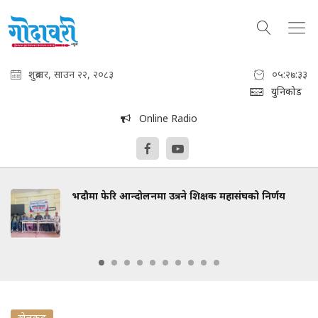
शुक्रबार, साउन २२, २०८३
०५:२७:३४
युनिकोड
Online Radio
भदौमा फेरि आन्दोलनमा उत्रने शिक्षक महासंघको निर्णय
खेलकुद