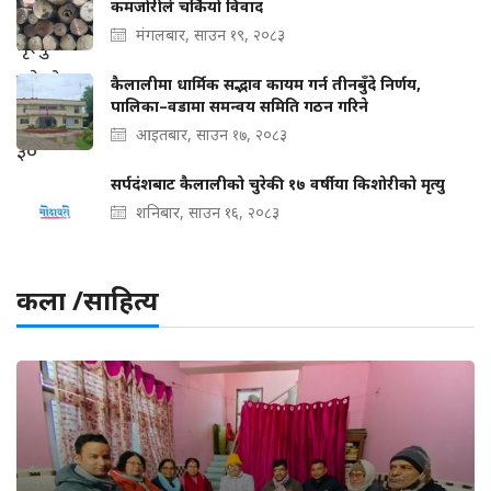
कमजोरीले चर्कियो विवाद
मंगलबार, साउन १९, २०८३
कैलालीमा धार्मिक सद्भाव कायम गर्न तीनबुँदे निर्णय,
पालिका–वडामा समन्वय समिति गठन गरिने
आइतबार, साउन १७, २०८३
सर्पदंशबाट कैलालीको चुरेकी १७ वर्षीया किशोरीको मृत्यु
शनिबार, साउन १६, २०८३
कला /साहित्य