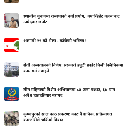
स्थानीय चुनावमा रास्वपाको नयाँ प्रयोग, 'क्यान्डिडेट क्लब'बाट
उम्मेदवार छनोट
आगामी २९ को भेला : कांग्रेसको भविष्य !
सेती अस्पतालको निर्णय: सरकारी ड्युटी छाडेर निजी क्लिनिकमा
काम गर्न नपाइने
तीन महिनाको विशेष अभियानमा ८४ जना पक्राउ, ६७ थान
अवैध हातहतियार बरामद
कृष्णपुरको साल काठ प्रकरण: काठ वैधानिक, प्रक्रियागत
कमजोरीले चर्कियो विवाद