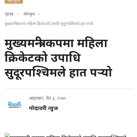
गृहपृष्ठ
खेलकुद
मुख्यमन्त्री कपमा महिला क्रिकेटको उपाधि सुदूरपश्चिमले हात पर्‍यो
मुख्यमन्त्री कपमा महिला
क्रिकेटको उपाधि
सुदूरपश्चिमले हात पर्‍यो
आइतबार, चैत ३, २०७५
गोदावरी न्युज