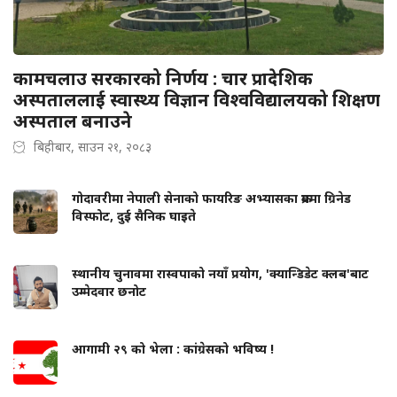
कामचलाउ सरकारको निर्णय : चार प्रादेशिक
अस्पताललाई स्वास्थ्य विज्ञान विश्वविद्यालयको शिक्षण
अस्पताल बनाउने
बिहीबार, साउन २१, २०८३
गोदावरीमा नेपाली सेनाको फायरिङ अभ्यासका क्रममा ग्रिनेड
विस्फोट, दुई सैनिक घाइते
स्थानीय चुनावमा रास्वपाको नयाँ प्रयोग, 'क्यान्डिडेट क्लब'बाट
उम्मेदवार छनोट
आगामी २९ को भेला : कांग्रेसको भविष्य !