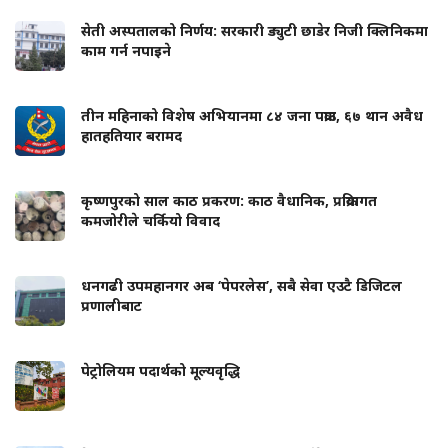
सेती अस्पतालको निर्णय: सरकारी ड्युटी छाडेर निजी क्लिनिकमा
काम गर्न नपाइने
तीन महिनाको विशेष अभियानमा ८४ जना पक्राउ, ६७ थान अवैध
हातहतियार बरामद
कृष्णपुरको साल काठ प्रकरण: काठ वैधानिक, प्रक्रियागत
कमजोरीले चर्कियो विवाद
धनगढी उपमहानगर अब ‘पेपरलेस’, सबै सेवा एउटै डिजिटल
प्रणालीबाट
पेट्रोलियम पदार्थको मूल्यवृद्धि