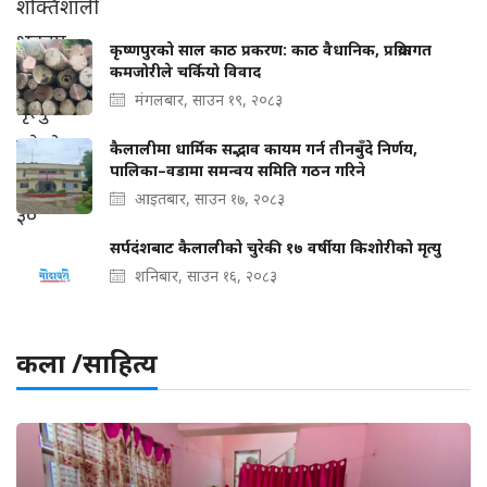
कृष्णपुरको साल काठ प्रकरण: काठ वैधानिक, प्रक्रियागत
कमजोरीले चर्कियो विवाद
मंगलबार, साउन १९, २०८३
कैलालीमा धार्मिक सद्भाव कायम गर्न तीनबुँदे निर्णय,
पालिका–वडामा समन्वय समिति गठन गरिने
आइतबार, साउन १७, २०८३
सर्पदंशबाट कैलालीको चुरेकी १७ वर्षीया किशोरीको मृत्यु
शनिबार, साउन १६, २०८३
कला /साहित्य