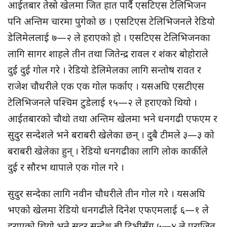
आईतबार तेस्रो खेलमा जित हात पार्दै एसटिएस टेलिभिजन
पनि अन्तिम चारमा पुगेको छ । एसटिएस टेलिभिजनले रेडियो
डेलिमेललाई ७—२ ले हराएको हो । एसटिएस टेलिभिजनका
लागि सागर शाहले तीन तथा जितेन्द्र रावल र शंकर बोहोराले
दुई दुई गोल गरे । रेडियो डेलिमेलका लागि सन्तोष रावत र
राजेश चौधरीले एक एक गोल फर्काए । यसअघि एसटीएस
टेलिभिजनले पश्चिम टुडेलाई १५—२ ले हराएको थियो ।
आईतबारको चौथो तथा अन्तिम खेलमा भने धनगढी एफएम र
सुदुर सन्देशले भने बराबरी खेलेका छन् । दुबै टीमले ३—३ को
बराबरी खेलेका हुन् । रेडियो धनगढीका लागि लोक कार्कीले
दुई र सौरभ थापाले एक गोल गरे ।
सुदुर सन्देका लागि नवीन चौधरीले तीन गोल गरे । यसअघि
भएको खेलमा रेडियो धनगढीले दिनेश एफएमलाई ६—१ ले
हराएको थियो भने सुदुर सन्देश बी टिभीसँग ५—४ ले पराजित