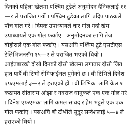
दिनको पहिला खेलमा पश्चिम टुडेले अनुमोदन दैनिकलाई ११
—१ ले पराजित गर्यो । पश्चिम टुडेका लागि प्रदिप पाठकले
पाँच गोल गरे । दिपक उपाध्यायले चार गोल गर्दा खेम
उपाध्यायले एक गोल फर्काए । अनुमोदनका लागि तेज
बोहोराले एक गोल फर्काए । यसअघि पश्चिम टुटे एसटीएस
टेलिभिजनसँग १५—२ ले पराजित भएको थियो ।
आईतबारको दोस्रो दिनको दोस्रो खेलमा लगातार दोस्रो जित
हात पार्दै बी टिभी सेमिफाईनल पुगेको छ । बी टिभिले दिनेश
एफएमलाई ३—२ ले हराएको हो । बी टिभिका लागि कैलाश
कठायत सीताराम ओझा र नवराज धानुकले एक एक गोल गरे
। दिनेश एफएमका लागि कमल सावद र हेम भट्टले एक एक
गोल फर्काए । यसअघि बी टीभीले सुदुर सन्देशलाई ५—४ ले
हराएको थियो ।