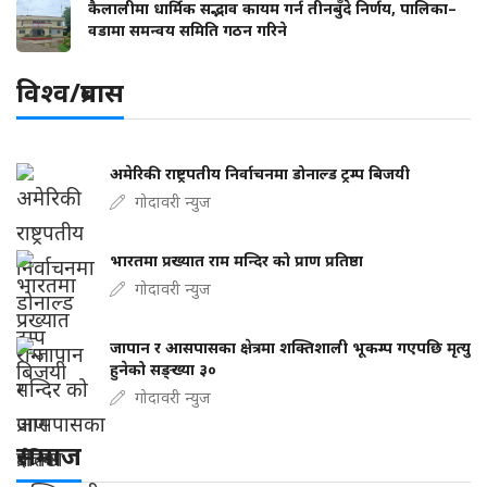
कैलालीमा धार्मिक सद्भाव कायम गर्न तीनबुँदे निर्णय, पालिका–
वडामा समन्वय समिति गठन गरिने
विश्व/प्रबास
अमेरिकी राष्ट्रपतीय निर्वाचनमा डोनाल्ड ट्रम्प बिजयी
गोदावरी न्युज
भारतमा प्रख्यात राम मन्दिर को प्राण प्रतिष्ठा
गोदावरी न्युज
जापान र आसपासका क्षेत्रमा शक्तिशाली भूकम्प गएपछि मृत्यु
हुनेको सङ्ख्या ३०
गोदावरी न्युज
समाज